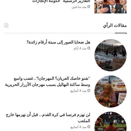
التقارير الرسمية “حكومة الإنجازات”
منذ ساعتين
مقالات الرأي
هل ضحايا العبور إلى سبتة أرقام زائدة؟
منذ 4 أيام
“شنو خاصك العريان؟ المهرجان!”.. غضب واسع
وسط ساكنة البهاليل بسبب مهرجان الأزرار الحريرية
منذ 4 أسابيع
لن نهزم فرنسا في كرة القدم… قبل أن نهزمها خارج
الملعب
منذ 4 أسابيع