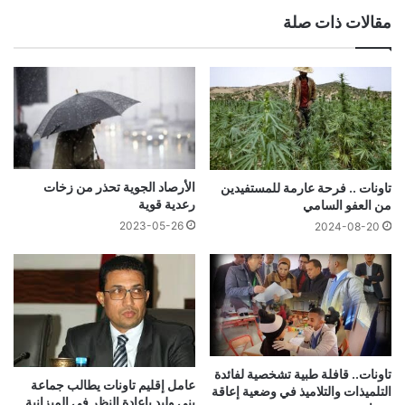
مقالات ذات صلة
الأرصاد الجوية تحذر من زخات
تاونات .. فرحة عارمة للمستفيدين
رعدية قوية
من العفو السامي
2023-05-26
2024-08-20
تاونات.. قافلة طبية تشخصية لفائدة
عامل إقليم تاونات يطالب جماعة
التلميذات والتلاميذ في وضعية إعاقة
بني وليد بإعادة النظر في الميزانية