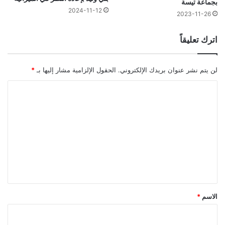
بجماعة تيسة
2024-11-12
2023-11-26
اترك تعليقاً
لن يتم نشر عنوان بريدك الإلكتروني.
الحقول الإلزامية مشار إليها بـ
*
ا
ل
ت
ع
ل
ي
ق
*
الاسم
*