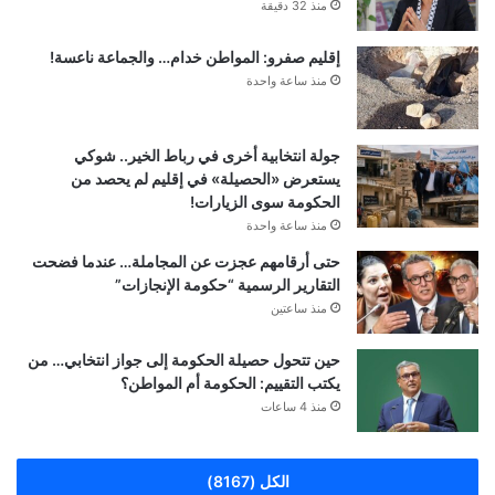
منذ 32 دقيقة
إقليم صفرو: المواطن خدام… والجماعة ناعسة!
منذ ساعة واحدة
جولة انتخابية أخرى في رباط الخير.. شوكي
يستعرض «الحصيلة» في إقليم لم يحصد من
الحكومة سوى الزيارات!
منذ ساعة واحدة
حتى أرقامهم عجزت عن المجاملة… عندما فضحت
التقارير الرسمية “حكومة الإنجازات”
منذ ساعتين
حين تتحول حصيلة الحكومة إلى جواز انتخابي… من
يكتب التقييم: الحكومة أم المواطن؟
منذ 4 ساعات
الكل (8167)