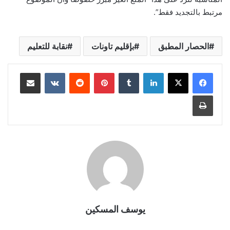
مرتبط بالتجديد فقط”.
الحصار المطبق
بإقليم تاونات
نقابة للتعليم
لينكدإن
بينتيريست
مشاركة عبر البريد
طباعة
يوسف المسكين