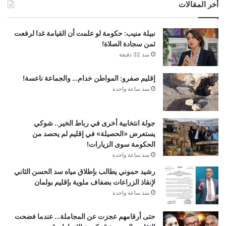
أخر المقالات
نبيلة منيب: حكومة لو علمت أن القيامة غدا لرفعت
ثمن سجادة الصلاة!
منذ 32 دقيقة
إقليم صفرو: المواطن خدام… والجماعة ناعسة!
منذ ساعة واحدة
جولة انتخابية أخرى في رباط الخير.. شوكي
يستعرض «الحصيلة» في إقليم لم يحصد من
الحكومة سوى الزيارات!
منذ ساعة واحدة
رشيد حموني يطالب بإطلاق مياه سد الحسن الثاني
لإنقاذ الزراعات بضفاف ملوية بإقليم بولمان
منذ ساعة واحدة
حتى أرقامهم عجزت عن المجاملة… عندما فضحت