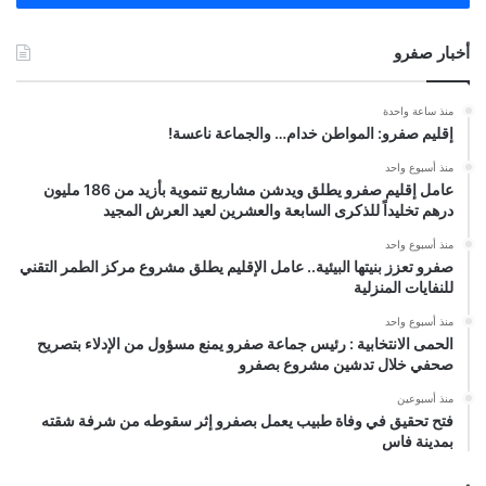
أخبار صفرو
منذ ساعة واحدة
إقليم صفرو: المواطن خدام… والجماعة ناعسة!
منذ أسبوع واحد
عامل إقليم صفرو يطلق ويدشن مشاريع تنموية بأزيد من 186 مليون
درهم تخليداً للذكرى السابعة والعشرين لعيد العرش المجيد
منذ أسبوع واحد
صفرو تعزز بنيتها البيئية.. عامل الإقليم يطلق مشروع مركز الطمر التقني
للنفايات المنزلية
منذ أسبوع واحد
الحمى الانتخابية : رئيس جماعة صفرو يمنع مسؤول من الإدلاء بتصريح
صحفي خلال تدشين مشروع بصفرو
منذ أسبوعين
فتح تحقيق في وفاة طبيب يعمل بصفرو إثر سقوطه من شرفة شقته
بمدينة فاس