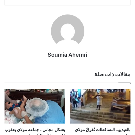
Soumia Ahemri
مقالات ذات صلة
بشكل مجاني.. جماعة مولاي يعقوب
بالفيديو.. التساقطات تُغرقُ مولاي