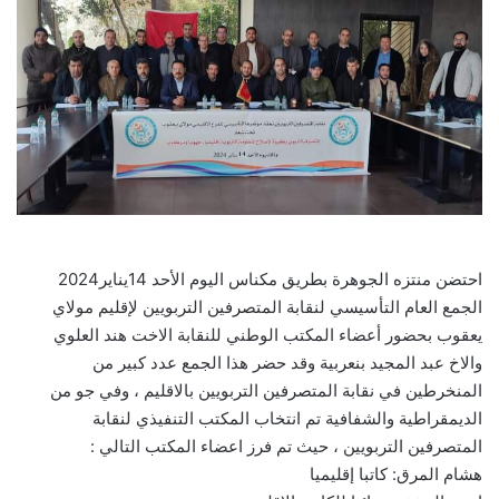
احتضن منتزه الجوهرة بطريق مكناس اليوم الأحد 14يناير2024
الجمع العام التأسيسي لنقابة المتصرفين التربويين لإقليم مولاي
يعقوب بحضور أعضاء المكتب الوطني للنقابة الاخت هند العلوي
والاخ عبد المجيد بنعربية وقد حضر هذا الجمع عدد كبير من
المنخرطين في نقابة المتصرفين التربويين بالاقليم ، وفي جو من
الديمقراطية والشفافية تم انتخاب المكتب التنفيذي لنقابة
المتصرفين التربويين ، حيث تم فرز اعضاء المكتب التالي :
هشام المرق: كاتبا إقليميا