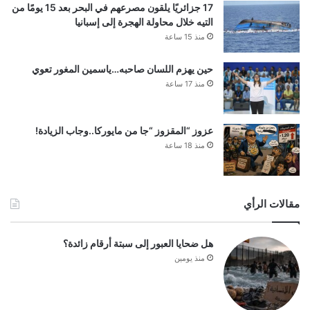
17 جزائريًا يلقون مصرعهم في البحر بعد 15 يومًا من
التيه خلال محاولة الهجرة إلى إسبانيا
منذ 15 ساعة
حين يهزم اللسان صاحبه…ياسمين المغور تعوي
منذ 17 ساعة
عزوز “المقزوز “جا من مايوركا..وجاب الزيادة!
منذ 18 ساعة
مقالات الرأي
هل ضحايا العبور إلى سبتة أرقام زائدة؟
منذ يومين