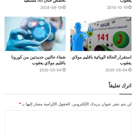
تخصص ختان 50 مستفيد
يعقوب
2024-09-19
2015-10-19
استقرار الحالة الوبائية باقليم مولاي
شفاء حالتين جديدتين من كورونا
يعقوب
باقليم مولاي يعقوب
2020-05-04
2020-05-04
اترك تعليقاً
لن يتم نشر عنوان بريدك الإلكتروني.
الحقول الإلزامية مشار إليها بـ
*
ا
ل
ت