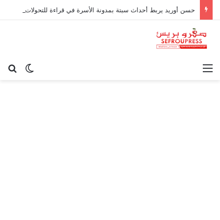
حسن أوريد يربط أحداث سبتة بمدونة الأسرة في قراءة للتحولات الاجتماعية
القائمة
بح
الوضع ا