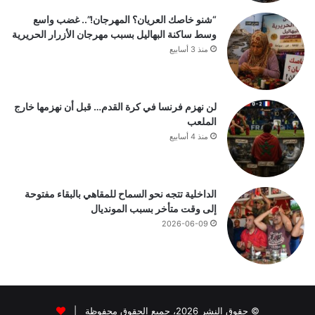
“شنو خاصك العريان؟ المهرجان!”.. غضب واسع
وسط ساكنة البهاليل بسبب مهرجان الأزرار الحريرية
منذ 3 أسابيع
لن نهزم فرنسا في كرة القدم… قبل أن نهزمها خارج
الملعب
منذ 4 أسابيع
الداخلية تتجه نحو السماح للمقاهي بالبقاء مفتوحة
إلى وقت متأخر بسبب المونديال
2026-06-09
© حقوق النشر 2026، جميع الحقوق محفوظة |