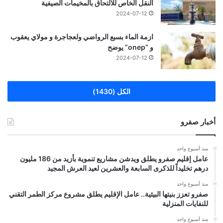
النقل الخاص للالتحاق بالمخيمات الصيفية
2024-07-12
ازمة الماء بسبع الرواضي ولعجاجرة و مولاي يعقوب
و “onep” يوضح
2024-07-12
الكل (1430)
أخبار صفرو
منذ أسبوع واحد
عامل إقليم صفرو يطلق ويدشن مشاريع تنموية بأزيد من 186 مليون
درهم تخليداً للذكرى السابعة والعشرين لعيد العرش المجيد
منذ أسبوع واحد
صفرو تعزز بنيتها البيئية.. عامل الإقليم يطلق مشروع مركز الطمر التقني
للنفايات المنزلية
منذ أسبوع واحد