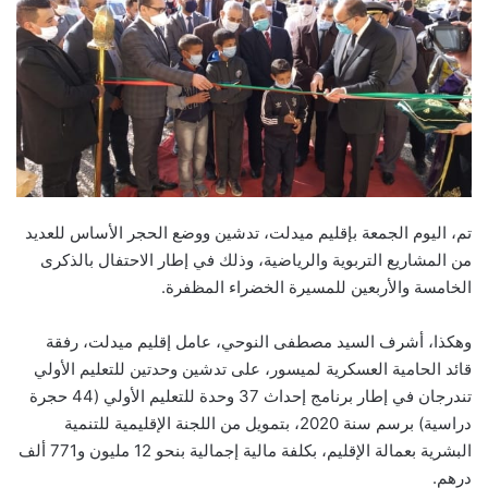
تم، اليوم الجمعة بإقليم ميدلت، تدشين ووضع الحجر الأساس للعديد
من المشاريع التربوية والرياضية، وذلك في إطار الاحتفال بالذكرى
الخامسة والأربعين للمسيرة الخضراء المظفرة.
وهكذا، أشرف السيد مصطفى النوحي، عامل إقليم ميدلت، رفقة
قائد الحامية العسكرية لميسور، على تدشين وحدتين للتعليم الأولي
تندرجان في إطار برنامج إحداث 37 وحدة للتعليم الأولي (44 حجرة
دراسية) برسم سنة 2020، بتمويل من اللجنة الإقليمية للتنمية
البشرية بعمالة الإقليم، بكلفة مالية إجمالية بنحو 12 مليون و771 ألف
درهم.