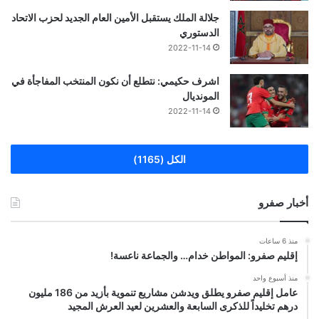
جلالة الملك يستقبل الأمين العام الجديد لحزب الاتحاد
الدستوري
2022-11-14
اشرف حكيمي: نتطلع أن نكون المنتخب المفاجأة في
المونديال
2022-11-14
الكل (1165)
أخبار صفرو
منذ 6 ساعات
إقليم صفرو: المواطن خدام… والجماعة ناعسة!
منذ أسبوع واحد
عامل إقليم صفرو يطلق ويدشن مشاريع تنموية بأزيد من 186 مليون
درهم تخليداً للذكرى السابعة والعشرين لعيد العرش المجيد