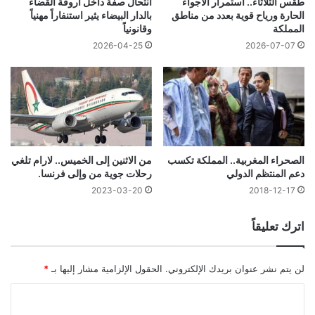
طقس الثلاثاء.. استمرار الأجواء
انتحال صفة داخل أروقة القضاء
الحارة ورياح قوية بعدد من مناطق
بالدار البيضاء يثير استنفاراً مهنياً
المملكة
وقانونياً
2026-04-25
2026-07-07
الصحراء المغربية.. المملكة تكسب
من الاثنين إلى الخميس.. لارام تلغي
دعم المنتظم الدولي
رحلات جوية من وإلى فرنسا.
2023-03-20
2018-12-17
اترك تعليقاً
لن يتم نشر عنوان بريدك الإلكتروني.
الحقول الإلزامية مشار إليها بـ
*
ا