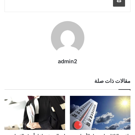
admin2
مقالات ذات صلة