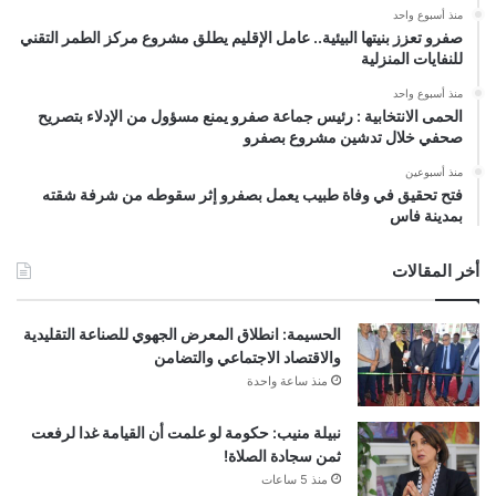
منذ أسبوع واحد
صفرو تعزز بنيتها البيئية.. عامل الإقليم يطلق مشروع مركز الطمر التقني
للنفايات المنزلية
منذ أسبوع واحد
الحمى الانتخابية : رئيس جماعة صفرو يمنع مسؤول من الإدلاء بتصريح
صحفي خلال تدشين مشروع بصفرو
منذ أسبوعين
فتح تحقيق في وفاة طبيب يعمل بصفرو إثر سقوطه من شرفة شقته
بمدينة فاس
أخر المقالات
الحسيمة: انطلاق المعرض الجهوي للصناعة التقليدية
والاقتصاد الاجتماعي والتضامن
منذ ساعة واحدة
نبيلة منيب: حكومة لو علمت أن القيامة غدا لرفعت
ثمن سجادة الصلاة!
منذ 5 ساعات