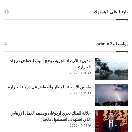
تابعنا على فيسبوك
بواسطة admin2
مديرية الأرصاد الجوية توضح سبب انخفاض درجات
الحرارة
2022-11-16
طقس الاربعاء…امطار وانخفاض في درجة الحرارة
2022-11-15
جلالة الملك يعزي اردوغان ويصف العمل الإرهابي
الذي استهدف اسطنبول بالجبان
2022-11-14