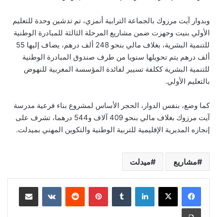
وبدوار آيت مرزوك بالجماعة الترابية أنمزي، تم تدشين وحدة للتعليم
الأولي بنيت وجهزت ضمن مشاريع المرحلة الثالثة للمبادرة الوطنية
للتنمية البشرية، بغلاف مالي بنحو 248 ألف درهم، يضاف إليها 55
ألف درهم يتم تحويلها سنويا من طرف صندوق المبادرة الوطنية
للتنمية البشرية ككلفة تسيير لفائدة المؤسسة المغربية للنهوض
بالتعليم الأولي.
كما وضع، بنفس الدوار، الحجر الأساس لمشروع بناء فرعية مدرسة
آيت مرزوك بغلاف مالي بنحو 409 آلاف و544 درهما، تشرف على
إنجازه المديرية الإقليمية للتربية الوطنية والتكوين المهني بميدلت.
مشاريع
ميدلت
لينكدإن
بينتيريست
مشاركة عبر البريد
طباعة