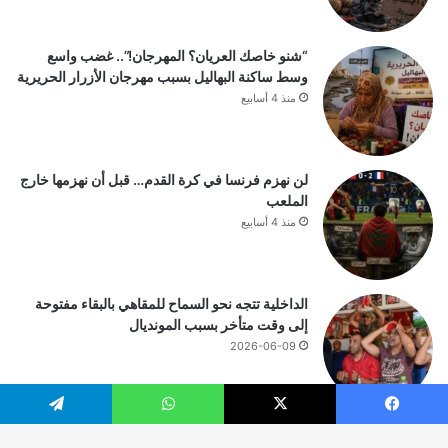
“شنو خاصك العريان؟ المهرجان!”.. غضب واسع
وسط ساكنة البهاليل بسبب مهرجان الأزرار الحريرية
منذ 4 أسابيع
لن نهزم فرنسا في كرة القدم… قبل أن نهزمها خارج
الملعب
منذ 4 أسابيع
الداخلية تتجه نحو السماح للمقاهي بالبقاء مفتوحة
إلى وقت متأخر بسبب المونديال
2026-06-09
يسبوك
‫X
واتساب
تيلقرام