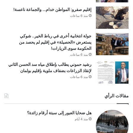
إقليم صفرو: المواطن خدام… والجماعة ناعسة!
منذ 6 ساعات
جولة انتخابية أخرى في رباط الخير.. شوكي
يستعرض «الحصيلة» في إقليم لم يحصد من
الحكومة سوى الزيارات!
منذ 6 ساعات
رشيد حموني يطالب بإطلاق مياه سد الحسن الثاني
لإنقاذ الزراعات بضفاف ملوية بإقليم بولمان
منذ 6 ساعات
مقالات الرأي
هل ضحايا العبور إلى سبتة أرقام زائدة؟
منذ 4 أيام