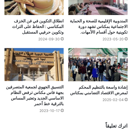
المندوبية الإقليمية للصحة و الحماية
انطلاق التكوين في فن الخزف
الاجتماعية بمكناس تشهد دورة
المكناسي : الحفاظ على التراث
تكوينية حول أقسام االأمهات.
وتكوين حرفيي المستقبل
2024-09-30
2023-05-20
التنسيق الجهوي لجمعية المتصرفين
إشادة واسعة بالتنظيم المحكم
بجهة فاس مكناس ترفض النظام
لمعرض الاقتصاد التضامني بمكناس
الاساسي الجديد وتعتبر المساس
2025-02-04
بالترقية خط أحمر
2023-10-17
اترك تعليقاً