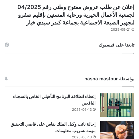
إعلان عن طلب عروض مفتوح وطني رقم 04/2025
لجمعية الأعمال الخيرية ورعاية المسنين بإقليم صفرو
لتجهيز الضيعة الاجتماعية بجماعة كندر سيدي خيار
2025-09-21
تابعنا على فيسبوك
بواسطة hasna mastour
إعطاء انطلاقة البرنامج التأهيلي الخاص بالسجناء
اليافعين
2025-06-13
إحالة نائب وكيل الملك بفاس على قاضي التحقيق
بتهمة تسريب معلومات
2025-06-13