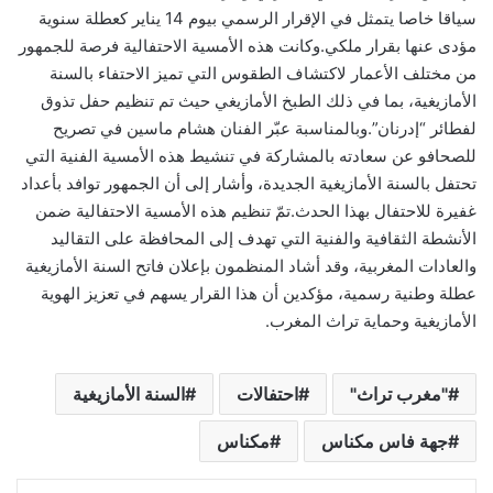
سياقا خاصا يتمثل في الإقرار الرسمي بيوم 14 يناير كعطلة سنوية
مؤدى عنها بقرار ملكي.وكانت هذه الأمسية الاحتفالية فرصة للجمهور
من مختلف الأعمار لاكتشاف الطقوس التي تميز الاحتفاء بالسنة
الأمازيغية، بما في ذلك الطبخ الأمازيغي حيث تم تنظيم حفل تذوق
لفطائر “إدرنان”.وبالمناسبة عبّر الفنان هشام ماسين في تصريح
للصحافو عن سعادته بالمشاركة في تنشيط هذه الأمسية الفنية التي
تحتفل بالسنة الأمازيغية الجديدة، وأشار إلى أن الجمهور توافد بأعداد
غفيرة للاحتفال بهذا الحدث.تمّ تنظيم هذه الأمسية الاحتفالية ضمن
الأنشطة الثقافية والفنية التي تهدف إلى المحافظة على التقاليد
والعادات المغربية، وقد أشاد المنظمون بإعلان فاتح السنة الأمازيغية
عطلة وطنية رسمية، مؤكدين أن هذا القرار يسهم في تعزيز الهوية
الأمازيغية وحماية تراث المغرب.
"مغرب تراث"
احتفالات
السنة الأمازيغية
جهة فاس مكناس
مكناس