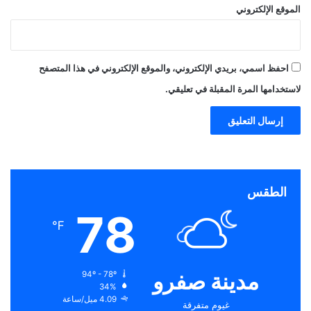
الموقع الإلكتروني
احفظ اسمي، بريدي الإلكتروني، والموقع الإلكتروني في هذا المتصفح
لاستخدامها المرة المقبلة في تعليقي.
الطقس
78
℉
مدينة صفرو
94º - 78º
34%
4.09 ميل/ساعة
غيوم متفرقة