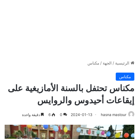
الرئيسية
/
الجهة
/
مكناس
مكناس
مكناس تحتفل بالسنة الأمازيغية على
إيقاعات أحيدوس والروايس
hasna mastour
2024-01-13
0
6
دقيقة واحدة