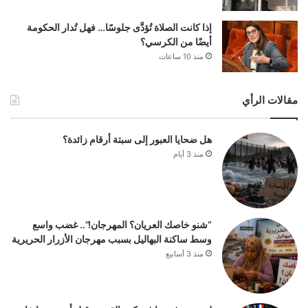
إذا كانت الصلاة تُؤدَّى جلوسًا… فهل تُدار الحكومة
أيضًا من الكرسي؟
منذ 10 ساعات
مقالات الرأي
هل ضحايا العبور إلى سبتة أرقام زائدة؟
منذ 3 أيام
“شنو خاصك العريان؟ المهرجان!”.. غضب واسع
وسط ساكنة البهاليل بسبب مهرجان الأزرار الحريرية
منذ 3 أسابيع