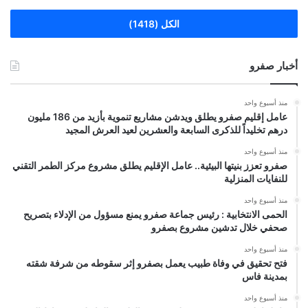
الكل (1418)
أخبار صفرو
منذ أسبوع واحد
عامل إقليم صفرو يطلق ويدشن مشاريع تنموية بأزيد من 186 مليون
درهم تخليداً للذكرى السابعة والعشرين لعيد العرش المجيد
منذ أسبوع واحد
صفرو تعزز بنيتها البيئية.. عامل الإقليم يطلق مشروع مركز الطمر التقني
للنفايات المنزلية
منذ أسبوع واحد
الحمى الانتخابية : رئيس جماعة صفرو يمنع مسؤول من الإدلاء بتصريح
صحفي خلال تدشين مشروع بصفرو
منذ أسبوع واحد
فتح تحقيق في وفاة طبيب يعمل بصفرو إثر سقوطه من شرفة شقته
بمدينة فاس
منذ أسبوع واحد