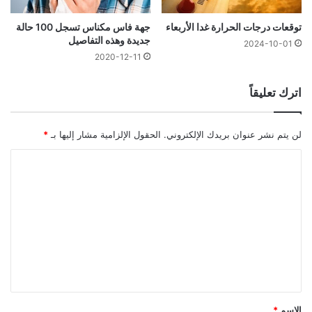
توقعات درجات الحرارة غدا الأربعاء
جهة فاس مكناس تسجل 100 حالة
جديدة وهذه التفاصيل
2024-10-01
2020-12-11
اترك تعليقاً
لن يتم نشر عنوان بريدك الإلكتروني.
الحقول الإلزامية مشار إليها بـ
*
ا
ل
ت
ع
ل
ي
ق
*
الاسم
*