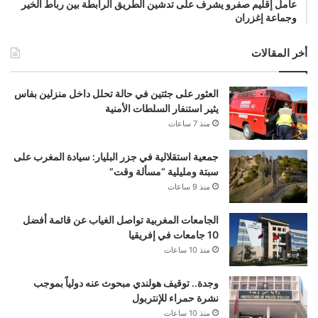
عامل إقليم صفرو يشرف على تدشين الطريق الرابطة بين رباط الخير
وجماعة إغزران
أخر المقالات
العثور على جثتين في حالة تحلل داخل منزلين بفاس
يثير استنفار السلطات الأمنية
منذ 7 ساعات
جمعية استقلالية في جزر البليار: سيادة المغرب على
سبتة ومليلية “مسألة وقت”
منذ 9 ساعات
الجامعات المغربية تواصل الغياب عن قائمة أفضل
10 جامعات في إفريقيا
منذ 10 ساعات
وجدة.. توقيف هولندي مبحوث عنه دولياً بموجب
نشرة حمراء للإنتربول
منذ 10 ساعات