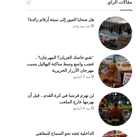
مقالات الرأي
هل ضحايا العبور إلى سبتة أرقام زائدة؟
منذ يوم واحد
“شنو خاصك العريان؟ المهرجان!”..
غضب واسع وسط ساكنة البهاليل بسبب
مهرجان الأزرار الحريرية
منذ 3 أسابيع
لن نهزم فرنسا في كرة القدم… قبل أن
نهزمها خارج الملعب
منذ 4 أسابيع
الداخلية تتجه نحو السماح للمقاهي