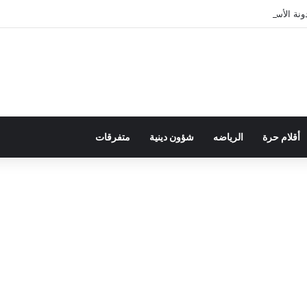
ة الأسرة في قراءة للتحولات الاجتماعية
أقلام حرة
الرياضه
شؤون دينية
متفرقات