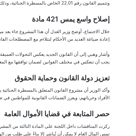
وتتميم القانون رقم 22.01 الخاص بالمسطرة الجنائية، وذلك بحضور وزير العدل عبد اللطيف وهبي.
إصلاح واسع يمس 421 مادة
إعادة صياغة العديد من الأحكام لتتلاءم مع المصطلحات القان
يجب أن تنعكس في مختلف القوانين لضمان توافقها مع المعايي
تعزيز دولة القانون وحماية الحقوق
وأكد الوزير أن مشروع القانون المتعلق بالمسطرة الجنائية 
الأفراد وحرياتهم، ويعزز الضمانات القانونية للمواطنين في
حصر المتابعة في قضايا الأموال العامة
ركزت المناقشات داخل اللجنة على المادة الثالثة من المشرو
تمس المال العام لا يمكن أن تُباشر إلا بناءً على طلب من ال