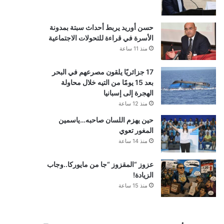
حسن أوريد يربط أحداث سبتة بمدونة
الأسرة في قراءة للتحولات الاجتماعية
منذ 11 ساعة
17 جزائريًا يلقون مصرعهم في البحر
بعد 15 يومًا من التيه خلال محاولة
الهجرة إلى إسبانيا
منذ 12 ساعة
حين يهزم اللسان صاحبه…ياسمين
المغور تعوي
منذ 14 ساعة
عزوز “المقزوز “جا من مايوركا..وجاب
الزيادة!
منذ 15 ساعة