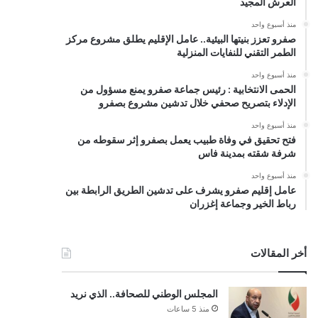
العرش المجيد
منذ أسبوع واحد
صفرو تعزز بنيتها البيئية.. عامل الإقليم يطلق مشروع مركز
الطمر التقني للنفايات المنزلية
منذ أسبوع واحد
الحمى الانتخابية : رئيس جماعة صفرو يمنع مسؤول من
الإدلاء بتصريح صحفي خلال تدشين مشروع بصفرو
منذ أسبوع واحد
فتح تحقيق في وفاة طبيب يعمل بصفرو إثر سقوطه من
شرفة شقته بمدينة فاس
منذ أسبوع واحد
عامل إقليم صفرو يشرف على تدشين الطريق الرابطة بين
رباط الخير وجماعة إغزران
أخر المقالات
المجلس الوطني للصحافة.. الذي نريد
منذ 5 ساعات