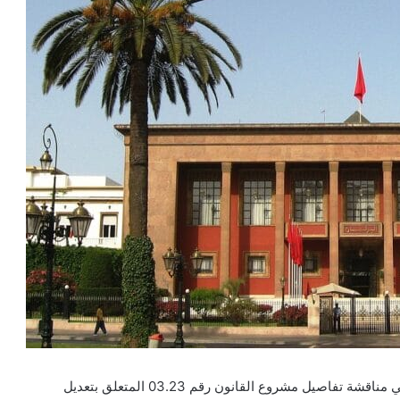
شرعت لجنة العدل والتشريع بمجلس النواب، يوم الثلاثاء، في مناقشة تفاصيل مشروع القانون رقم 03.23 المتعلق بتعديل