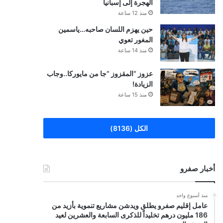
الهجرة إلى إسبانيا
منذ 12 ساعة
حين يهزم اللسان صاحبه…ياسمين
المغور تعوي
منذ 14 ساعة
عزوز “المقزوز “جا من مايوركا..وجاب
الزيادة!
منذ 15 ساعة
الكل (8136)
أخبار صفرو
منذ أسبوع واحد
عامل إقليم صفرو يطلق ويدشن مشاريع تنموية بأزيد من
186 مليون درهم تخليداً للذكرى السابعة والعشرين لعيد