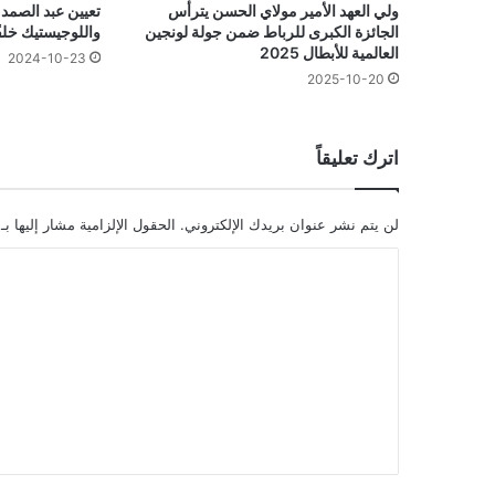
ولي العهد الأمير مولاي الحسن يترأس
تعيين عبد الصمد ق
الجائزة الكبرى للرباط ضمن جولة لونجين
واللوجيستيك خلفً
العالمية للأبطال 2025
2024-10-23
2025-10-20
اترك تعليقاً
لن يتم نشر عنوان بريدك الإلكتروني.
الحقول الإلزامية مشار إليها بـ
ا
ل
ت
ع
ل
ي
ق