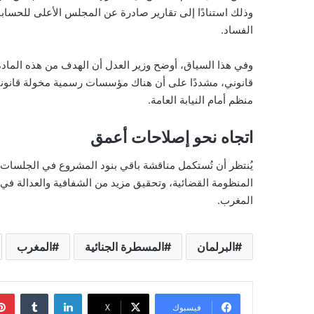
وذلك استنادًا إلى تقارير صادرة عن المجلس الأعلى للحسابا
الفساد.
وفي هذا السياق، أوضح وزير العدل أن الهدف من هذه الماد
قانوني، مشددًا على أن هناك مؤسسات رسمية مخولة قانونيً
منظم أمام النيابة العامة.
اتجاه نحو إصلاحات أعمق
يُنتظر أن تُستكمل مناقشة باقي بنود المشروع في الجلسات ا
المنظومة القضائية، وتحقيق مزيد من الشفافية والعدالة في ا
المغرب.
البرلمان
المسطرة الجنائية
المغرب
لينكدإن
فيسبوك
‫X