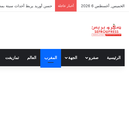
الخميس, أغسطس 6 2026
أخبار عاجلة
حسن أوريد يربط أحداث سبتة بمدون
الرئيسية
صفرو
الجهة
المغرب
العالم
تمازيغت