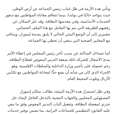
وتأتي هذه الأزمة في ظل غياب رئيس الجماعة عن أرض الوطن،
حيث يتواجد حاليًا في بولندا، بينما تتفاقم معاناة المواطنين مع تدهور
الخدمات الأساسية، وفي مقدمتها النظافة. وقد عبّر السكان عن
رفضهم للطريقة التي يتم بها التعامل مع هذا الملف الحساس،
مشيرين إلى أن الوضع البيئي الحالي لا يليق بمدينة إيموزار، ويتنافى
مع المعايير الصحية التي ينبغي أن تحظى بها الجماعة.
كما تتساءل الساكنة عن سبب تأخر رئيس المجلس في إعطاء الأمر
ببدئ الأشغال للشركة نائلة صفقة التدبير المفوض لقطاع النظافة،
رغم حصوله على تأشير وزارة الداخلية والسلطات الإقليمية، وهو
الإجراء الذي كان من شأنه أن يضع حدًّا لمعاناة المواطنين مع تكدّس
الأزبال وتلوث المحيط العام.
وفي ظل استمرار هذه الأزمة البيئية، يطالب سكان إيموزار
المسؤولين المحليين والجهات المعنية بالتدخل العاجل لإيجاد حل
جذري لمعضلة النظافة، وتفعيل آليات التدبير المفوض وفق ما ينص
عليه القانون التنظيمي للجماعات الترابية، بما يضمن توفير خدمات