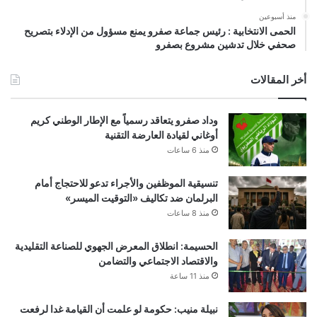
منذ أسبوعين
الحمى الانتخابية : رئيس جماعة صفرو يمنع مسؤول من الإدلاء بتصريح
صحفي خلال تدشين مشروع بصفرو
أخر المقالات
وداد صفرو يتعاقد رسمياً مع الإطار الوطني كريم
أوغاني لقيادة العارضة التقنية
منذ 6 ساعات
تنسيقية الموظفين والأجراء تدعو للاحتجاج أمام
البرلمان ضد تكاليف «التوقيت الميسر»
منذ 8 ساعات
الحسيمة: انطلاق المعرض الجهوي للصناعة التقليدية
والاقتصاد الاجتماعي والتضامن
منذ 11 ساعة
نبيلة منيب: حكومة لو علمت أن القيامة غدا لرفعت