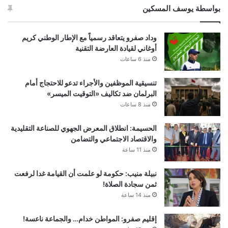
بواسطة يوسف المسكين
وداد صفرو يتعاقد رسمياً مع الإطار الوطني كريم
أوغاني لقيادة العارضة التقنية
منذ 6 ساعات
تنسيقية الموظفين والأجراء تدعو للاحتجاج أمام
البرلمان ضد تكاليف «التوقيت الميسر»
منذ 8 ساعات
الحسيمة: انطلاق المعرض الجهوي للصناعة التقليدية
والاقتصاد الاجتماعي والتضامن
منذ 11 ساعة
نبيلة منيب: حكومة لو علمت أن القيامة غدا لرفعت
ثمن سجادة الصلاة!
منذ 14 ساعة
إقليم صفرو: المواطن خدام… والجماعة ناعسة!