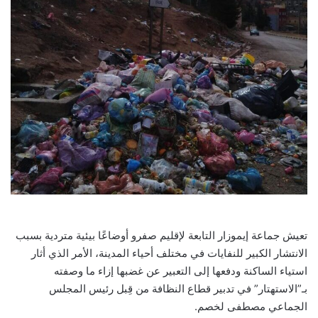
تعيش جماعة إيموزار التابعة لإقليم صفرو أوضاعًا بيئية متردية بسبب
الانتشار الكبير للنفايات في مختلف أحياء المدينة، الأمر الذي أثار
استياء الساكنة ودفعها إلى التعبير عن غضبها إزاء ما وصفته
بـ”الاستهتار” في تدبير قطاع النظافة من قِبل رئيس المجلس
الجماعي مصطفى لخصم.