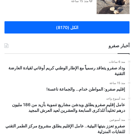
منذ 15 ساعة
الكل (8170)
أخبار صفرو
منذ 6 ساعات
وداد صفرو يتعاقد رسمياً مع الإطار الوطني كريم أوغاني لقيادة العارضة
التقنية
منذ 15 ساعة
إقليم صفرو: المواطن خدام… والجماعة ناعسة!
منذ أسبوع واحد
عامل إقليم صفرو يطلق ويدشن مشاريع تنموية بأزيد من 186 مليون
درهم تخليداً للذكرى السابعة والعشرين لعيد العرش المجيد
منذ أسبوعين
صفرو تعزز بنيتها البيئية.. عامل الإقليم يطلق مشروع مركز الطمر التقني
للنفايات المنزلية