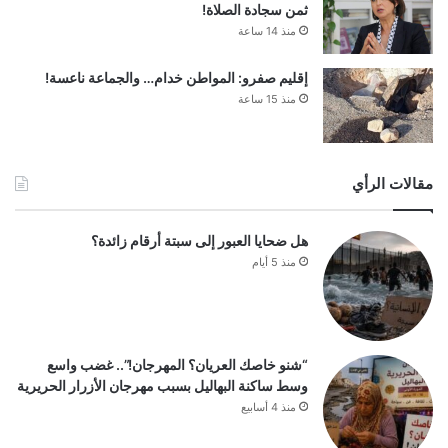
ثمن سجادة الصلاة!
منذ 14 ساعة
إقليم صفرو: المواطن خدام… والجماعة ناعسة!
منذ 15 ساعة
مقالات الرأي
هل ضحايا العبور إلى سبتة أرقام زائدة؟
منذ 5 أيام
“شنو خاصك العريان؟ المهرجان!”.. غضب واسع
وسط ساكنة البهاليل بسبب مهرجان الأزرار الحريرية
منذ 4 أسابيع