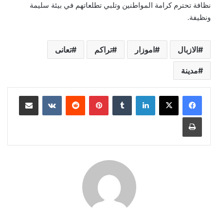
نظافة تحترم كرامة المواطنين وتلبي تطلعاتهم في بيئة سليمة
ونظيفة.
الازبال
اموزار
تراكم
تعانى
مدينة
لينكدإن
بينتيريست
مشاركة عبر البريد
طباعة