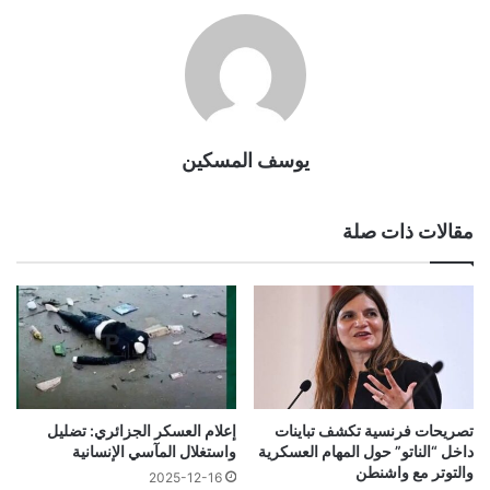
يوسف المسكين
مقالات ذات صلة
تصريحات فرنسية تكشف تباينات
إعلام العسكر الجزائري: تضليل
داخل “الناتو” حول المهام العسكرية
واستغلال المآسي الإنسانية
والتوتر مع واشنطن
2025-12-16