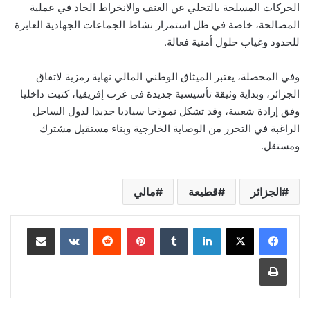
الحركات المسلحة بالتخلي عن العنف والانخراط الجاد في عملية
المصالحة، خاصة في ظل استمرار نشاط الجماعات الجهادية العابرة
للحدود وغياب حلول أمنية فعالة.
وفي المحصلة، يعتبر الميثاق الوطني المالي نهاية رمزية لاتفاق
الجزائر، وبداية وثيقة تأسيسية جديدة في غرب إفريقيا، كتبت داخليا
وفق إرادة شعبية، وقد تشكل نموذجا سياديا جديدا لدول الساحل
الراغبة في التحرر من الوصاية الخارجية وبناء مستقبل مشترك
ومستقل.
الجزائر
قطيعة
مالي
لينكدإن
بينتيريست
مشاركة عبر البريد
طباعة