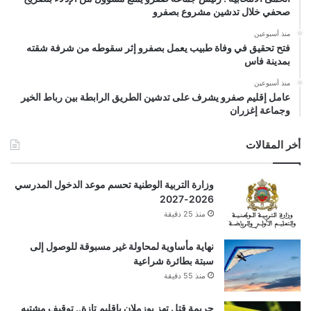
صحفي خلال تدشين مشروع بصفرو
منذ أسبوعين
فتح تحقيق في وفاة طبيب يعمل بصفرو إثر سقوطه من شرفة شقته
بمدينة فاس
منذ أسبوعين
عامل إقليم صفرو يشرف على تدشين الطريق الرابطة بين رباط الخير
وجماعة إغزران
أخر المقالات
وزارة التربية الوطنية تحسم موعد الدخول المدرسي
2026-2027
منذ 25 دقيقة
نهاية مأساوية لمحاولة غير مسبوقة للوصول إلى
سبتة بطائرة شراعية
منذ 55 دقيقة
جريمة قتل تهز بوزملان بإقليم تازة.. توقيف مشتبه