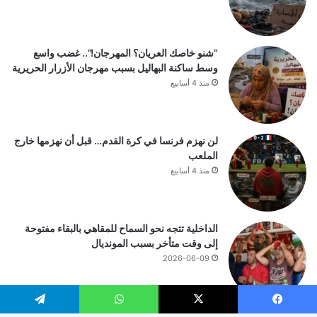
“شنو خاصك العريان؟ المهرجان!”.. غضب واسع
وسط ساكنة البهاليل بسبب مهرجان الأزرار الحريرية
منذ 4 أسابيع
لن نهزم فرنسا في كرة القدم… قبل أن نهزمها خارج
الملعب
منذ 4 أسابيع
الداخلية تتجه نحو السماح للمقاهي بالبقاء مفتوحة
إلى وقت متأخر بسبب المونديال
2026-06-09
يسبوك
‫X
واتساب
تيلقرام