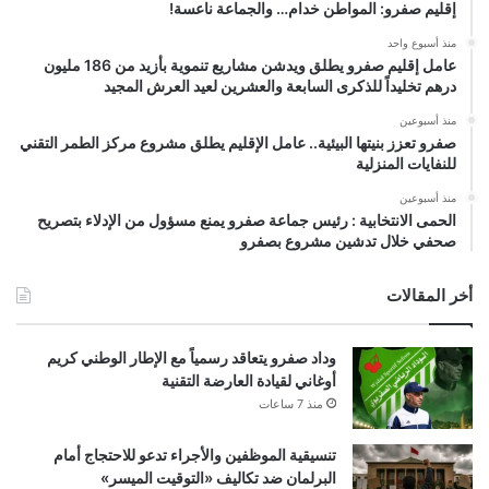
إقليم صفرو: المواطن خدام… والجماعة ناعسة!
منذ أسبوع واحد
عامل إقليم صفرو يطلق ويدشن مشاريع تنموية بأزيد من 186 مليون
درهم تخليداً للذكرى السابعة والعشرين لعيد العرش المجيد
منذ أسبوعين
صفرو تعزز بنيتها البيئية.. عامل الإقليم يطلق مشروع مركز الطمر التقني
للنفايات المنزلية
منذ أسبوعين
الحمى الانتخابية : رئيس جماعة صفرو يمنع مسؤول من الإدلاء بتصريح
صحفي خلال تدشين مشروع بصفرو
أخر المقالات
وداد صفرو يتعاقد رسمياً مع الإطار الوطني كريم
أوغاني لقيادة العارضة التقنية
منذ 7 ساعات
تنسيقية الموظفين والأجراء تدعو للاحتجاج أمام
البرلمان ضد تكاليف «التوقيت الميسر»