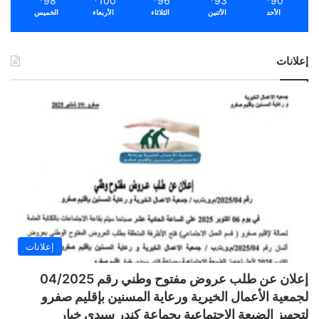
98
100
96
93
90
الأحد
الأثنين
الثلاثاء
الأربعاء
الخميس
إعلانات
إعلانات
إعلان عن طلب عروض مفتوح وطني رقم 04/2025
لجمعية الأعمال الخيرية ورعاية المسنين بإقليم صفرو
لتجهيز الضيعة الاجتماعية بجماعة كندر سيدي خيار