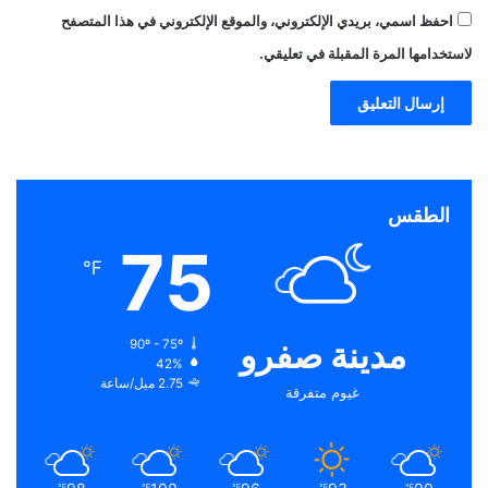
احفظ اسمي، بريدي الإلكتروني، والموقع الإلكتروني في هذا المتصفح
لاستخدامها المرة المقبلة في تعليقي.
الطقس
75
℉
مدينة صفرو
90º - 75º
42%
2.75 ميل/ساعة
غيوم متفرقة
℉
℉
℉
℉
℉