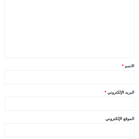
ل
ت
ع
ل
ي
ق
*
الاسم
*
البريد الإلكتروني
*
الموقع الإلكتروني