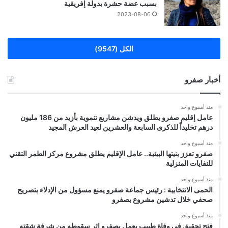
بسبب عضة حشرة بدولة إفريقية
2023-08-06
الكل (9547)
أخبار صفرو
منذ أسبوع واحد
عامل إقليم صفرو يطلق ويدشن مشاريع تنموية بأزيد من 186 مليون
درهم تخليداً للذكرى السابعة والعشرين لعيد العرش المجيد
منذ أسبوع واحد
صفرو تعزز بنيتها البيئية.. عامل الإقليم يطلق مشروع مركز الطمر التقني
للنفايات المنزلية
منذ أسبوع واحد
الحمى الانتخابية : رئيس جماعة صفرو يمنع مسؤول من الإدلاء بتصريح
صحفي خلال تدشين مشروع بصفرو
منذ أسبوع واحد
فتح تحقيق في وفاة طبيب يعمل بصفرو إثر سقوطه من شرفة شقته