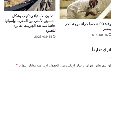
التعاون الاستباقي: كيف يشكل
التنسيق الأمني بين المغرب وإسبانيا
وفاة 93 شخصا جراء موجة الحر
حائط صد ضد الجريمة العابرة
بمصر
للحدود
2015-08-15
2025-08-14
اترك تعليقاً
لن يتم نشر عنوان بريدك الإلكتروني.
الحقول الإلزامية مشار إليها بـ
*
ا
ل
ت
ع
ل
ي