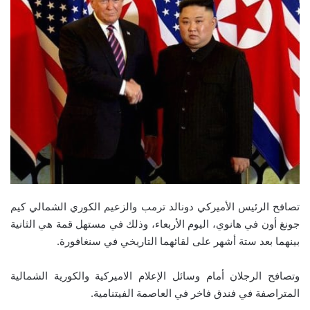
تصافح الرئيس الأميركي دونالد ترمب والزعيم الكوري الشمالي كيم
جونغ أون في هانوي، اليوم الأربعاء، وذلك في مستهل قمة هي الثانية
بينهما بعد ستة أشهر على لقائهما التاريخي في سنغافورة.
وتصافح الرجلان أمام وسائل الإعلام الاميركية والكورية الشمالية
المتراصفة في فندق فاخر في العاصمة الفيتنامية.