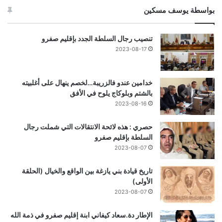
بواسطة يوسف مسكين
تنصيب رجال السلطة الجدد بإقليم صفرو
2023-08-17
خدامين عندو فالزريبة…لخصم ينهال على أغلبيته
بالشتم وبلوكاج يلوح في الأفق
2023-08-16
حصري : هذه لائحة الانتقالات التي شملت رجال
السلطة بإقليم صفرو
2023-08-07
تاريخ قيادة بني يازغة بين الواقع والخيال (الحلقة
الأولى)
2023-08-07
الإطار دة.سعاد كيفاني ابنة إقليم صفرو في ذمة الله