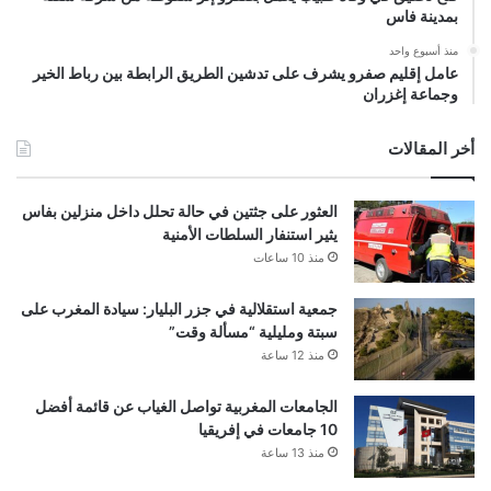
بمدينة فاس
منذ أسبوع واحد
عامل إقليم صفرو يشرف على تدشين الطريق الرابطة بين رباط الخير
وجماعة إغزران
أخر المقالات
العثور على جثتين في حالة تحلل داخل منزلين بفاس
يثير استنفار السلطات الأمنية
منذ 10 ساعات
جمعية استقلالية في جزر البليار: سيادة المغرب على
سبتة ومليلية “مسألة وقت”
منذ 12 ساعة
الجامعات المغربية تواصل الغياب عن قائمة أفضل
10 جامعات في إفريقيا
منذ 13 ساعة