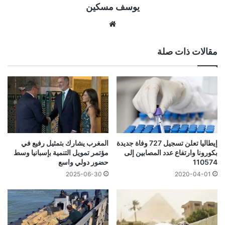
يوسف مسكين
موقع
الويب
مقالات ذات صلة
إيطاليا تعلن تسجيل 727 وفاة جديدة
المغرب يشارك بتمثيل رفيع في
بكورونا وارتفاع عدد المصابين إلى
مؤتمر تمويل التنمية بإسبانيا وسط
110574
حضور دولي واسع
2025-06-30
2020-04-01