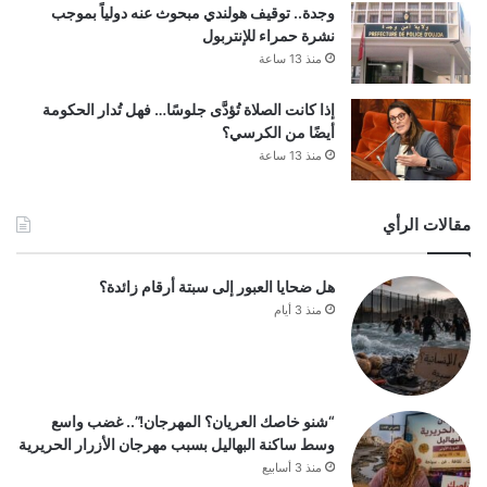
وجدة.. توقيف هولندي مبحوث عنه دولياً بموجب
نشرة حمراء للإنتربول
منذ 13 ساعة
إذا كانت الصلاة تُؤدَّى جلوسًا… فهل تُدار الحكومة
أيضًا من الكرسي؟
منذ 13 ساعة
مقالات الرأي
هل ضحايا العبور إلى سبتة أرقام زائدة؟
منذ 3 أيام
“شنو خاصك العريان؟ المهرجان!”.. غضب واسع
وسط ساكنة البهاليل بسبب مهرجان الأزرار الحريرية
منذ 3 أسابيع