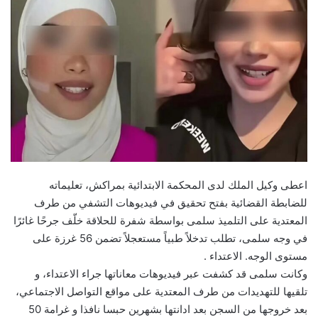
اعطى وكيل الملك لدى المحكمة الابتدائية بمراكش، تعليماته
للضابطة القضائية بفتح تحقيق في فيديوهات التشفي من طرف
المعتدية على التلميذ سلمى بواسطة شفرة للحلاقة خلّف جرحًا غائرًا
في وجه سلمى، تطلب تدخلاً طبياً مستعجلاً تضمن 56 غرزة على
مستوى الوجه. الاعتداء .
وكانت سلمى قد كشفت عبر فيديوهات معاناتها جراء الاعتداء، و
تلقيها للتهديدات من طرف المعتدية على مواقع التواصل الاجتماعي،
بعد خروجها من السجن بعد ادانتها بشهرين حبسا نافذا و غرامة 50