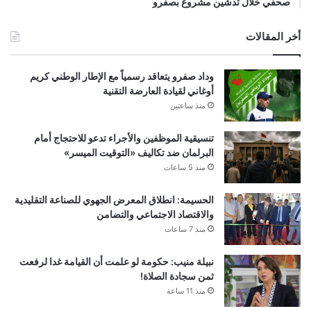
صحفي خلال تدشين مشروع بصفرو
أخر المقالات
وداد صفرو يتعاقد رسمياً مع الإطار الوطني كريم
أوغاني لقيادة العارضة التقنية
منذ ساعتين
تنسيقية الموظفين والأجراء تدعو للاحتجاج أمام
البرلمان ضد تكاليف «التوقيت الميسر»
منذ 5 ساعات
الحسيمة: انطلاق المعرض الجهوي للصناعة التقليدية
والاقتصاد الاجتماعي والتضامن
منذ 7 ساعات
نبيلة منيب: حكومة لو علمت أن القيامة غدا لرفعت
ثمن سجادة الصلاة!
منذ 11 ساعة