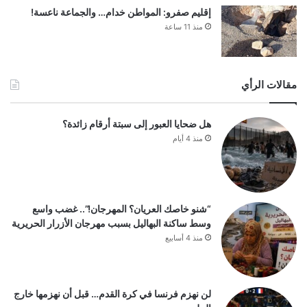
إقليم صفرو: المواطن خدام… والجماعة ناعسة!
منذ 11 ساعة
مقالات الرأي
هل ضحايا العبور إلى سبتة أرقام زائدة؟
منذ 4 أيام
“شنو خاصك العريان؟ المهرجان!”.. غضب واسع
وسط ساكنة البهاليل بسبب مهرجان الأزرار الحريرية
منذ 4 أسابيع
لن نهزم فرنسا في كرة القدم… قبل أن نهزمها خارج