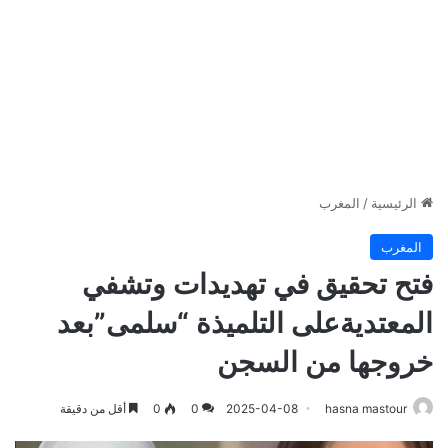
الرئيسية
/
المغرب
المغرب
فتح تحقيق في تهديدات وتشفي
المعتديةعلى التلميذة “سلمى”بعد
خروجها من السجن
hasna mastour
2025-04-08
0
0
أقل من دقيقة