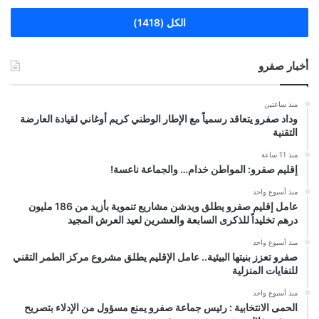
الكل (1418)
أخبار صفرو
منذ ساعتين
وداد صفرو يتعاقد رسمياً مع الإطار الوطني كريم أوغاني لقيادة العارضة
التقنية
منذ 11 ساعة
إقليم صفرو: المواطن خدام… والجماعة ناعسة!
منذ أسبوع واحد
عامل إقليم صفرو يطلق ويدشن مشاريع تنموية بأزيد من 186 مليون
درهم تخليداً للذكرى السابعة والعشرين لعيد العرش المجيد
منذ أسبوع واحد
صفرو تعزز بنيتها البيئية.. عامل الإقليم يطلق مشروع مركز الطمر التقني
للنفايات المنزلية
منذ أسبوع واحد
الحمى الانتخابية : رئيس جماعة صفرو يمنع مسؤول من الإدلاء بتصريح