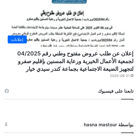
إعلانات
إعلان عن طلب عروض مفتوح وطني رقم 04/2025
لجمعية الأعمال الخيرية ورعاية المسنين بإقليم صفرو
لتجهيز الضيعة الاجتماعية بجماعة كندر سيدي خيار
2025-09-21
تابعنا على فيسبوك
بواسطة hasna mastour