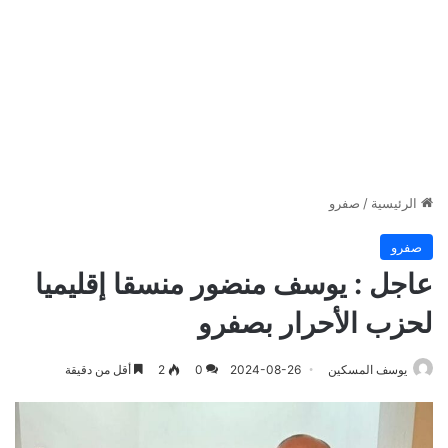
الرئيسية
/
صفرو
صفرو
عاجل : يوسف منضور منسقا إقليميا
لحزب الأحرار بصفرو
يوسف المسكين
2024-08-26
0
2
أقل من دقيقة