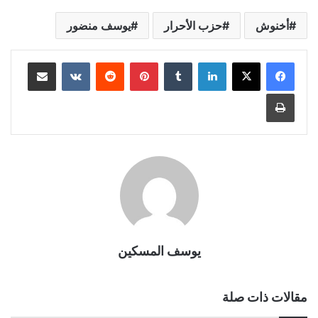
أخنوش
حزب الأحرار
يوسف منضور
لينكدإن
بينتيريست
مشاركة عبر البريد
طباعة
يوسف المسكين
مقالات ذات صلة