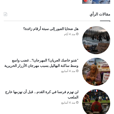
مقالات الرأي
هل ضحايا العبور إلى سبتة أرقام زائدة؟
منذ 4 أيام
“شنو خاصك العريان؟ المهرجان!”.. غضب واسع
وسط ساكنة البهاليل بسبب مهرجان الأزرار الحريرية
منذ 4 أسابيع
لن نهزم فرنسا في كرة القدم… قبل أن نهزمها خارج
الملعب
منذ 4 أسابيع