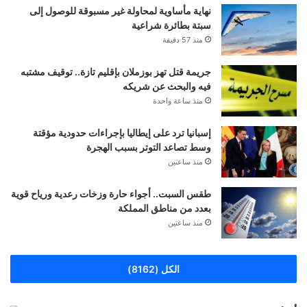
نهاية مأساوية لمحاولة غير مسبوقة للوصول إلى
سبتة بطائرة شراعية
منذ 57 دقيقة
جريمة قتل تهز بوزملان بإقليم تازة.. توقيف مشتبه
فيه والبحث عن شريكه
منذ ساعة واحدة
إسبانيا ترد على إيطاليا بإجراءات حدودية مؤقتة
وسط تصاعد التوتر بسبب الهجرة
منذ ساعتين
طقس السبت.. أجواء حارة وزخات رعدية ورياح قوية
بعدد من مناطق المملكة
منذ ساعتين
الكل (8162)