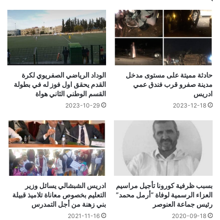
حادثة مميتة على مستوى مدخل
الوداد الرياضي الصفريوي لكرة
مدينة صفرو قرب فندق عمي
القدم يحقق اول فوز له في بطولة
ادريس
القسم الوطني الثاني هواة
2023-10-29
2023-12-18
بسبب ظرفية كورونا تأجيل مراسيم
ادريس الشبشالي يسائل وزير
العزاء الرسمية لوفاة “أرمل محمد”
التعليم بخصوص معاناة تلاميذ قبيلة
رئيس جماعة العنوصر
بني زهنة من أجل التمدرس
2021-11-16
2020-09-18