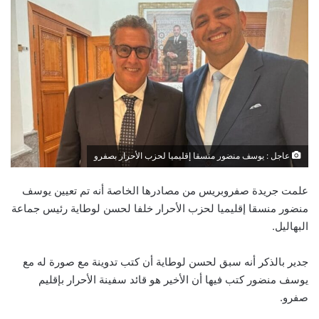
عاجل : يوسف منضور منسقا إقليميا لحزب الأحرار بصفرو
علمت جريدة صفروبريس من مصادرها الخاصة أنه تم تعيين يوسف
منضور منسقا إقليميا لحزب الأحرار خلفا لحسن لوطاية رئيس جماعة
البهاليل.
جدير بالذكر أنه سبق لحسن لوطاية أن كتب تدوينة مع صورة له مع
يوسف منضور كتب فيها أن الأخير هو قائد سفينة الأحرار بإقليم
صفرو.