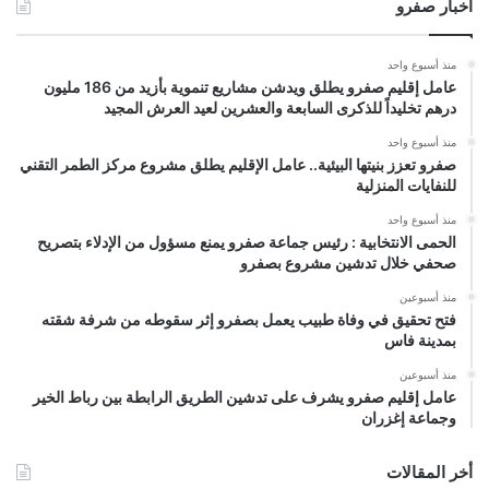
أخبار صفرو
منذ أسبوع واحد
عامل إقليم صفرو يطلق ويدشن مشاريع تنموية بأزيد من 186 مليون
درهم تخليداً للذكرى السابعة والعشرين لعيد العرش المجيد
منذ أسبوع واحد
صفرو تعزز بنيتها البيئية.. عامل الإقليم يطلق مشروع مركز الطمر التقني
للنفايات المنزلية
منذ أسبوع واحد
الحمى الانتخابية : رئيس جماعة صفرو يمنع مسؤول من الإدلاء بتصريح
صحفي خلال تدشين مشروع بصفرو
منذ أسبوعين
فتح تحقيق في وفاة طبيب يعمل بصفرو إثر سقوطه من شرفة شقته
بمدينة فاس
منذ أسبوعين
عامل إقليم صفرو يشرف على تدشين الطريق الرابطة بين رباط الخير
وجماعة إغزران
أخر المقالات