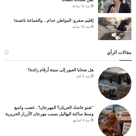
منذ 13 ساعة
إقليم صفرو: المواطن خدام… والجماعة ناعسة!
منذ 13 ساعة
مقالات الرأي
هل ضحايا العبور إلى سبتة أرقام زائدة؟
منذ 5 أيام
“شنو خاصك العريان؟ المهرجان!”.. غضب واسع
وسط ساكنة البهاليل بسبب مهرجان الأزرار الحريرية
منذ 4 أسابيع