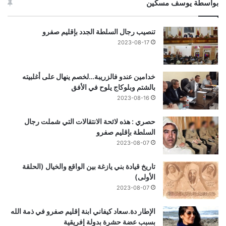
بواسطة يوسف مسكين
تنصيب رجال السلطة الجدد بإقليم صفرو
2023-08-17
خدامين عندو فالزريبة…لخصم ينهال على أغلبيته
بالشتم وبلوكاج يلوح في الأفق
2023-08-16
حصري : هذه لائحة الانتقالات التي شملت رجال
السلطة بإقليم صفرو
2023-08-07
تاريخ قيادة بني يازغة بين الواقع والخيال (الحلقة
الأولى)
2023-08-07
الإطار دة.سعاد كيفاني ابنة إقليم صفرو في ذمة الله
بسبب عضة حشرة بدولة إفريقية