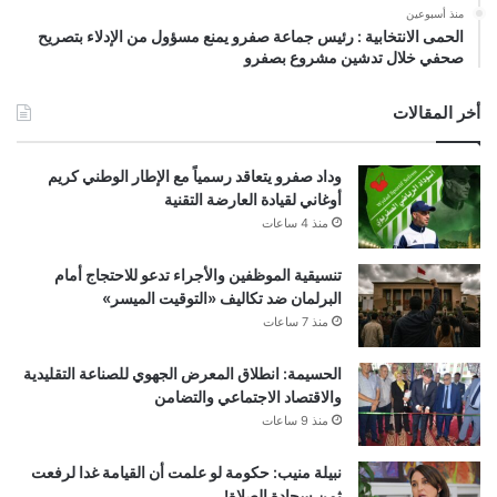
منذ أسبوعين
الحمى الانتخابية : رئيس جماعة صفرو يمنع مسؤول من الإدلاء بتصريح
صحفي خلال تدشين مشروع بصفرو
أخر المقالات
وداد صفرو يتعاقد رسمياً مع الإطار الوطني كريم
أوغاني لقيادة العارضة التقنية
منذ 4 ساعات
تنسيقية الموظفين والأجراء تدعو للاحتجاج أمام
البرلمان ضد تكاليف «التوقيت الميسر»
منذ 7 ساعات
الحسيمة: انطلاق المعرض الجهوي للصناعة التقليدية
والاقتصاد الاجتماعي والتضامن
منذ 9 ساعات
نبيلة منيب: حكومة لو علمت أن القيامة غدا لرفعت
ثمن سجادة الصلاة!