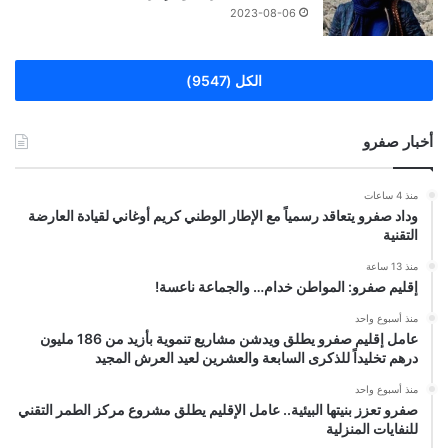
2023-08-06
الكل (9547)
أخبار صفرو
منذ 4 ساعات
وداد صفرو يتعاقد رسمياً مع الإطار الوطني كريم أوغاني لقيادة العارضة
التقنية
منذ 13 ساعة
إقليم صفرو: المواطن خدام… والجماعة ناعسة!
منذ أسبوع واحد
عامل إقليم صفرو يطلق ويدشن مشاريع تنموية بأزيد من 186 مليون
درهم تخليداً للذكرى السابعة والعشرين لعيد العرش المجيد
منذ أسبوع واحد
صفرو تعزز بنيتها البيئية.. عامل الإقليم يطلق مشروع مركز الطمر التقني
للنفايات المنزلية