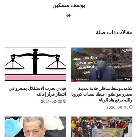
يوسف مسكين
موقع
الويب
مقالات ذات صلة
شاهد..وسط مناظر خلابة بمدينة
قيادي بحزب الاستقلال بصفرو في
صفرو مواطنون قنطنا بسباب كورونا
انتظار قرار إقالته
والله يرفع هاد الوباء
2021-08-22
2020-08-08