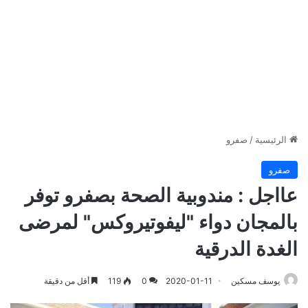
الرئيسية
/
صفرو
صفرو
عااجل : مندوبية الصحة بصفرو توفر
بالمجان دواء "ليفوتيروكس" لمرضى
الغدة الدرقية
يوسف مسكين
2020-01-11
0
119
أقل من دقيقة