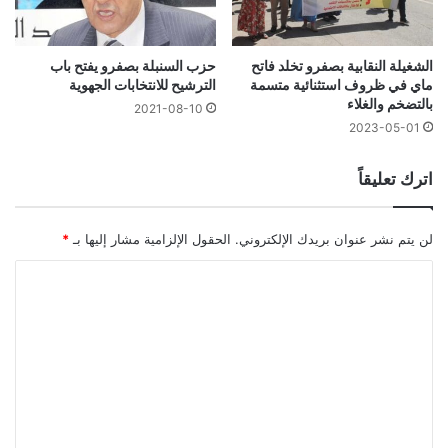
الشغيلة النقابية بصفرو تخلد فاتح
حزب السنبلة بصفرو يفتح باب
ماي في ظروف استثنائية متسمة
الترشيح للانتخابات الجهوية
بالتضخم والغلاء
2021-08-10
2023-05-01
اترك تعليقاً
لن يتم نشر عنوان بريدك الإلكتروني.
الحقول الإلزامية مشار إليها بـ
*
ا
ل
ت
ع
ل
ي