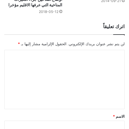
2014-09-21
المناخية التي عرفها الاقليم مؤخرا
2018-05-12
اترك تعليقاً
لن يتم نشر عنوان بريدك الإلكتروني.
الحقول الإلزامية مشار إليها بـ
*
ا
ل
ت
ع
ل
ي
ق
*
الاسم
*