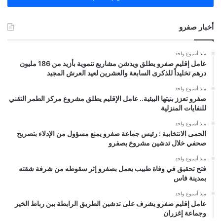
أخبار صفرو
منذ أسبوع واحد
عامل إقليم صفرو يطلق ويدشن مشاريع تنموية بأزيد من 186 مليون
درهم تخليداً للذكرى السابعة والعشرين لعيد العرش المجيد
منذ أسبوع واحد
صفرو تعزز بنيتها البيئية.. عامل الإقليم يطلق مشروع مركز الطمر التقني
للنفايات المنزلية
منذ أسبوع واحد
الحمى الانتخابية : رئيس جماعة صفرو يمنع مسؤول من الإدلاء بتصريح
صحفي خلال تدشين مشروع بصفرو
منذ أسبوع واحد
فتح تحقيق في وفاة طبيب يعمل بصفرو إثر سقوطه من شرفة شقته
بمدينة فاس
منذ أسبوع واحد
عامل إقليم صفرو يشرف على تدشين الطريق الرابطة بين رباط الخير
وجماعة إغزران