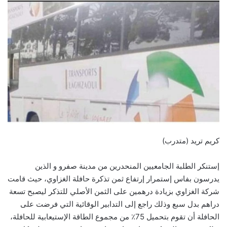
كريم تريد (متدرب)
إستنكر الطلبة الجامعيين المنحدرين من مدينة صفرو و الذين
يدرسون بفاس إستمرار إرتفاع ثمن تذكرة حافلة الغزاوي، حيث قامت
شركة الغزاوي بزيادة درهمين على الثمن الأصلي للتذكر ليصبح تسعة
دراهم بدل سبع وذلك راجع إلى التدابير الوقائية التي فرضت على
الحافلة أن تقوم بتحميل 75٪ من مجموع الطاقة الإستيعابية للحافلة،