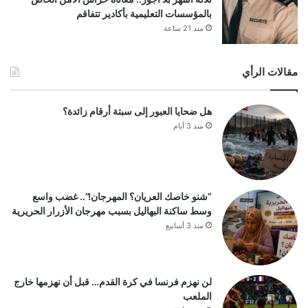
بالمؤسسات التعليمية بأكادير تتفاقم
منذ 21 ساعة
مقالات الرأي
هل ضحايا العبور إلى سبتة أرقام زائدة؟
منذ 3 أيام
“شنو خاصك العريان؟ المهرجان!”.. غضب واسع
وسط ساكنة البهاليل بسبب مهرجان الأزرار الحريرية
منذ 3 أسابيع
لن نهزم فرنسا في كرة القدم… قبل أن نهزمها خارج
الملعب