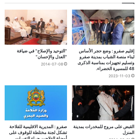
إقليم صفرو : وضع حجر الأساس
"التوحيد والإصلاح" في ضيافة
لبناء منصة الشباب بمدينة صفرو
"العدل والإحسان"
وتسليم تجهيزات بمناسبة الذكرى
2014-07-08
48 للمسيرة الخضراء.
2023-11-03
صفرو : المديرية الاقليمية للفلاحة
القبض على مروج للمخدرات بمدينة
تشكل لجنة مختلطة للوقوف على
المنزل
أوضاع الفلاحين جراء التغيرات