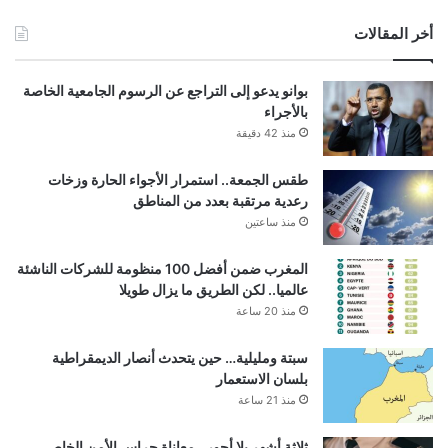
أخر المقالات
بوانو يدعو إلى التراجع عن الرسوم الجامعية الخاصة
بالأجراء
منذ 42 دقيقة
طقس الجمعة.. استمرار الأجواء الحارة وزخات
رعدية مرتقبة بعدد من المناطق
منذ ساعتين
المغرب ضمن أفضل 100 منظومة للشركات الناشئة
عالميا.. لكن الطريق ما يزال طويلا
منذ 20 ساعة
سبتة ومليلية… حين يتحدث أنصار الديمقراطية
بلسان الاستعمار
منذ 21 ساعة
ثلاثة أشهر بلا أجور.. معاناة حراس الأمن الخاص