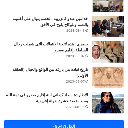
خدامين عندو فالزريبة…لخصم ينهال على أغلبيته
بالشتم وبلوكاج يلوح في الأفق
2023-08-16
حصري : هذه لائحة الانتقالات التي شملت رجال
السلطة بإقليم صفرو
2023-08-07
تاريخ قيادة بني يازغة بين الواقع والخيال (الحلقة
الأولى)
2023-08-07
الإطار دة.سعاد كيفاني ابنة إقليم صفرو في ذمة الله
بسبب عضة حشرة بدولة إفريقية
2023-08-06
الكل (9547)