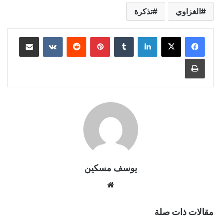
الغزاوي
تذكرة
لينكدإن
بينتيريست
مشاركة عبر البريد
طباعة
يوسف مسكين
موقع
الويب
مقالات ذات صلة