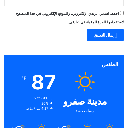
احفظ اسمي، بريدي الإلكتروني، والموقع الإلكتروني في هذا المتصفح
لاستخدامها المرة المقبلة في تعليقي.
الطقس
87
℉
مدينة صفرو
97º - 83º
26%
4.27 ميل/ساعة
سماء صافية