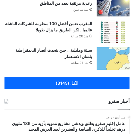
رعدية مرتقبة بعدد من المناطق
منذ ساعتين
المغرب ضمن أفضل 100 منظومة للشركات الناشئة
عالميا.. لكن الطريق ما يزال طويلا
منذ 20 ساعة
سبتة ومليلية… حين يتحدث أنصار الديمقراطية
بلسان الاستعمار
منذ 21 ساعة
الكل (8149)
أخبار صفرو
منذ أسبوع واحد
عامل إقليم صفرو يطلق ويدشن مشاريع تنموية بأزيد من 186 مليون
درهم تخليداً للذكرى السابعة والعشرين لعيد العرش المجيد