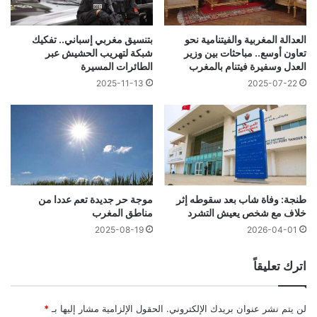
العدالة المغربية والفيتنامية نحو
بتنسيق مغربي إسباني.. تفكيك
تعاون أوسع.. مباحثات بين وزير
شبكة لتهريب الحشيش عبر
العدل وسفيرة فيتنام بالمغرب
الطائرات المسيرة
2025-11-13
2025-07-22
طنجة: وفاة شاب بعد سقوطه إثر
موجة حر جديدة تعم عددا من
خلاف مع شخص يعيش التشرد
مناطق المغرب
2025-08-19
2026-04-01
اترك تعليقاً
لن يتم نشر عنوان بريدك الإلكتروني.
الحقول الإلزامية مشار إليها بـ
*