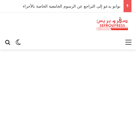
بوانو يدعو إلى التراجع عن الرسوم الجامعية الخاصة بالأجراء
القائمة
بح
الوضع ا