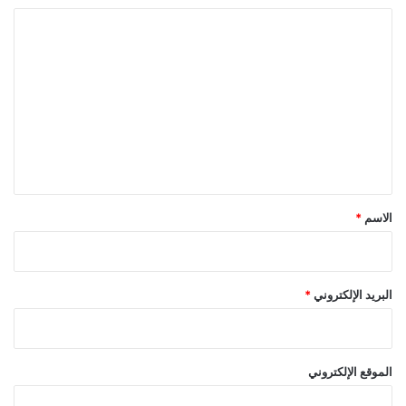
ا
ل
ت
ع
ل
ي
ق
*
الاسم
*
البريد الإلكتروني
*
الموقع الإلكتروني