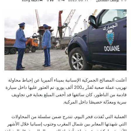
أعلنت المصالح الجمركية الإسبانية بميناء ألميريا عن إحباط محاولة
تهريب عملة صعبة تُقدّر بـ200 ألف يورو، تم العثور عليها داخل سيارة
قادمة من الناظور، كان سائقها قد أخفى المبلغ بعناية في تجاويف
سرية ومعدّلة خصيصًا داخل المركبة.
العملية التي نُفذت فجر اليوم، تندرج ضمن سلسلة من المحاولات
التي شهدتها المعابر بين شمال المغرب وجنوب إسبانيا خلال الأشهر