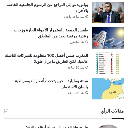
بوانو يدعو إلى التراجع عن الرسوم الجامعية الخاصة
بالأجراء
منذ ساعة واحدة
طقس الجمعة.. استمرار الأجواء الحارة وزخات
رعدية مرتقبة بعدد من المناطق
منذ ساعتين
المغرب ضمن أفضل 100 منظومة للشركات الناشئة
عالميا.. لكن الطريق ما يزال طويلا
منذ 20 ساعة
سبتة ومليلية… حين يتحدث أنصار الديمقراطية
بلسان الاستعمار
منذ 21 ساعة
مقالات الرأي
هل ضحايا العبور إلى سبتة أرقام زائدة؟