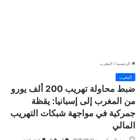
الرئيسية
/
المغرب
المغرب
ضبط محاولة تهريب 200 ألف يورو
من المغرب إلى إسبانيا: يقظة
جمركية في مواجهة شبكات التهريب
المالي
يوسف المسكين
2025-06-11
0
0
دقيقة واحدة