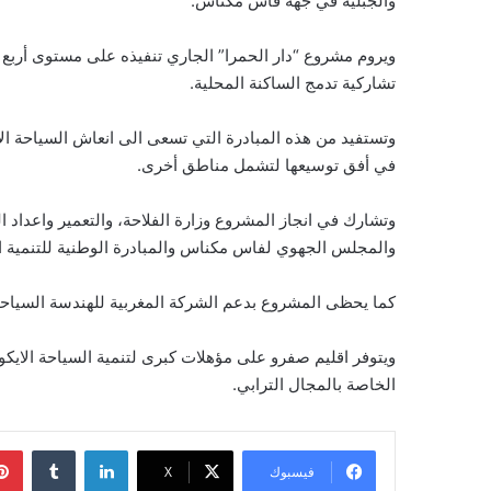
والجبلية في جهة فاس مكناس.
ويروم مشروع “دار الحمرا” الجاري تنفيذه على مستوى أربع ج
تشاركية تدمج الساكنة المحلية.
وتستفيد من هذه المبادرة التي تسعى الى انعاش السياحة الا
في أفق توسيعها لتشمل مناطق أخرى.
وتشارك في انجاز المشروع وزارة الفلاحة، والتعمير واعداد ا
والمجلس الجهوي لفاس مكناس والمبادرة الوطنية للتنمية ا
كما يحظى المشروع بدعم الشركة المغربية للهندسة السياحي
ويتوفر اقليم صفرو على مؤهلات كبرى لتنمية السياحة الايكولوج
الخاصة بالمجال الترابي.
لينكدإن
فيسبوك
‫X