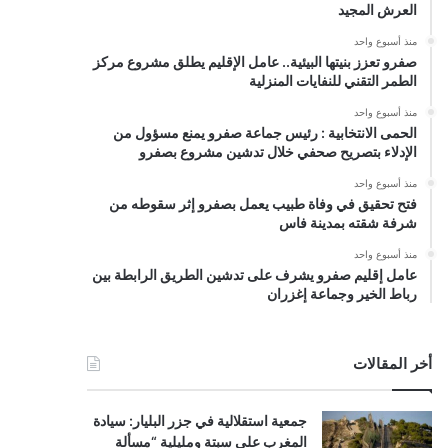
العرش المجيد
منذ أسبوع واحد
صفرو تعزز بنيتها البيئية.. عامل الإقليم يطلق مشروع مركز
الطمر التقني للنفايات المنزلية
منذ أسبوع واحد
الحمى الانتخابية : رئيس جماعة صفرو يمنع مسؤول من
الإدلاء بتصريح صحفي خلال تدشين مشروع بصفرو
منذ أسبوع واحد
فتح تحقيق في وفاة طبيب يعمل بصفرو إثر سقوطه من
شرفة شقته بمدينة فاس
منذ أسبوع واحد
عامل إقليم صفرو يشرف على تدشين الطريق الرابطة بين
رباط الخير وجماعة إغزران
أخر المقالات
جمعية استقلالية في جزر البليار: سيادة
المغرب على سبتة ومليلية “مسألة