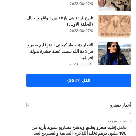
2023-08-07
تاريخ قيادة بني يازغة بين الواقع والخيال
(الحلقة الأولى)
2023-08-07
الإطار دة.سعاد كيفاني ابنة إقليم صفرو
في ذمة الله بسبب عضة حشرة بدولة
إفريقية
2023-08-06
الكل (9547)
أخبار صفرو
منذ أسبوع واحد
عامل إقليم صفرو يطلق ويدشن مشاريع تنموية بأزيد من
186 مليون درهم تخليداً للذكرى السابعة والعشرين لعيد