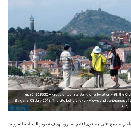
epa04829532 A group of tourists stand on a location with the Old 
Bulgaria, 03 July 2015. The site boffers lovely views and panoramas of t
Sofia
نجاز مشروع سياحي مندمج على مستوى اقليم صفرو، بهدف تطوير السياحة القروية