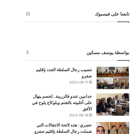
تابعنا على فيسبوك
بواسطة يوسف مسكين
تنصيب رجال السلطة الجدد بإقليم
صفرو
2023-08-17
خدامين عندو فالزريبة…لخصم ينهال
على أغلبيته بالشتم وبلوكاج يلوح في
الأفق
2023-08-16
حصري : هذه لائحة الانتقالات التي
شملت رجال السلطة بإقليم صفرو