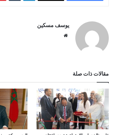
يوسف مسكين
موقع
الويب
مقالات ذات صلة