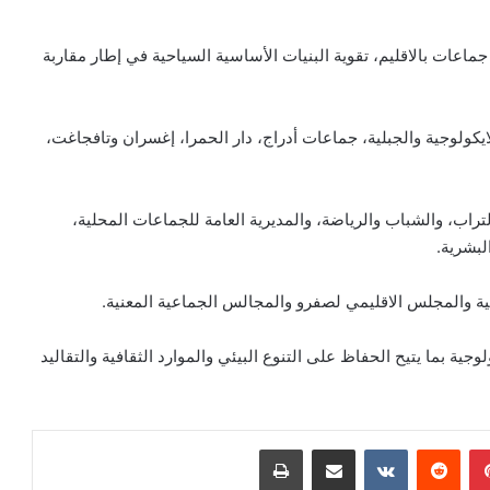
ماعات بالاقليم، تقوية البنيات الأساسية السياحية في إطار مقاربة
يكولوجية والجبلية، جماعات أدراج، دار الحمرا، إغسران وتافجاغت،
لتراب، والشباب والرياضة، والمديرية العامة للجماعات المحلية،
لبشرية.
ة والمجلس الاقليمي لصفرو والمجالس الجماعية المعنية.
ية بما يتيح الحفاظ على التنوع البيئي والموارد الثقافية والتقاليد
بينتيريست
مشاركة عبر البريد
طباعة