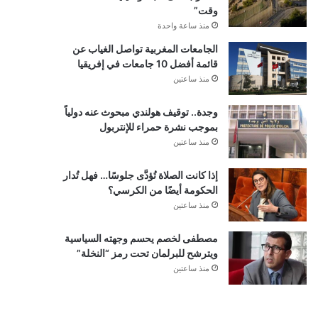
وقت”
منذ ساعة واحدة
الجامعات المغربية تواصل الغياب عن
قائمة أفضل 10 جامعات في إفريقيا
منذ ساعتين
وجدة.. توقيف هولندي مبحوث عنه دولياً
بموجب نشرة حمراء للإنتربول
منذ ساعتين
إذا كانت الصلاة تُؤدَّى جلوسًا… فهل تُدار
الحكومة أيضًا من الكرسي؟
منذ ساعتين
مصطفى لخصم يحسم وجهته السياسية
ويترشح للبرلمان تحت رمز “النخلة”
منذ ساعتين