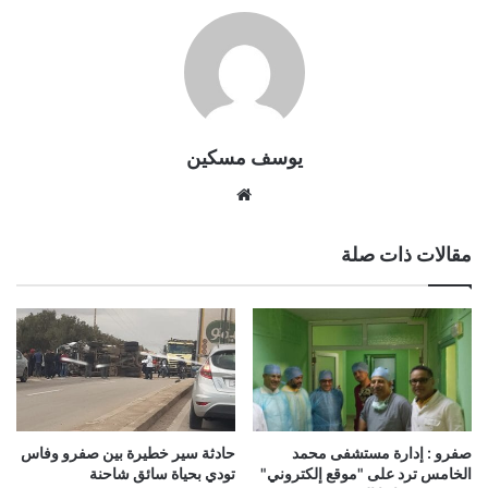
يوسف مسكين
موقع
الويب
مقالات ذات صلة
صفرو : إدارة مستشفى محمد
حادثة سير خطيرة بين صفرو وفاس
الخامس ترد على "موقع إلكتروني"
تودي بحياة سائق شاحنة