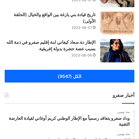
2023-08-07
تاريخ قيادة بني يازغة بين الواقع والخيال (الحلقة
الأولى)
2023-08-07
الإطار دة.سعاد كيفاني ابنة إقليم صفرو في ذمة الله
بسبب عضة حشرة بدولة إفريقية
2023-08-06
الكل (9547)
أخبار صفرو
منذ يومين
وداد صفرو يتعاقد رسمياً مع الإطار الوطني كريم أوغاني لقيادة العارضة
التقنية
منذ يومين