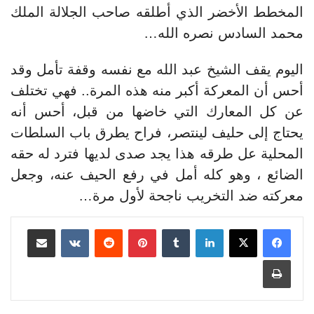
المخطط الأخضر الذي أطلقه صاحب الجلالة الملك
محمد السادس نصره الله…
اليوم يقف الشيخ عبد الله مع نفسه وقفة تأمل وقد
أحس أن المعركة أكبر منه هذه المرة.. فهي تختلف
عن كل المعارك التي خاضها من قبل، أحس أنه
يحتاج إلى حليف لينتصر، فراح يطرق باب السلطات
المحلية عل طرقه هذا يجد صدى لديها فترد له حقه
الضائع ، وهو كله أمل في رفع الحيف عنه، وجعل
معركته ضد التخريب ناجحة لأول مرة…
لينكدإن
بينتيريست
مشاركة عبر البريد
طباعة