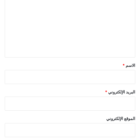
ل
ت
ع
ل
ي
ق
*
الاسم
*
البريد الإلكتروني
*
الموقع الإلكتروني