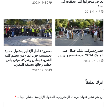
بعرض منجزاتها التي تحققت في
2021-11-30
سنة
2018-11-17
حصري:موكب ملكة جمال حب
صفرو : عامل الإقليم يستقبل حملية
الملوك 2014 بعدسة صفروبريس
تحسيسية حول الماء من تنظيم كلية
الشريعة بفاس وشركة سيتي باص
2014-06-23
حطت رحالها بحديقة المغرب
2017-12-08
اترك تعليقاً
لن يتم نشر عنوان بريدك الإلكتروني.
الحقول الإلزامية مشار إليها بـ
*
ا