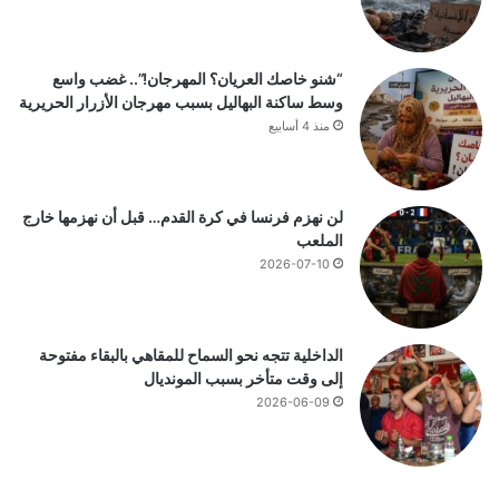
“شنو خاصك العريان؟ المهرجان!”.. غضب واسع
وسط ساكنة البهاليل بسبب مهرجان الأزرار الحريرية
منذ 4 أسابيع
لن نهزم فرنسا في كرة القدم… قبل أن نهزمها خارج
الملعب
2026-07-10
الداخلية تتجه نحو السماح للمقاهي بالبقاء مفتوحة
إلى وقت متأخر بسبب المونديال
2026-06-09