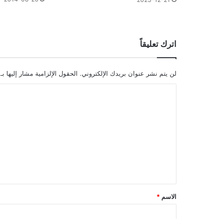
اترك تعليقاً
لن يتم نشر عنوان بريدك الإلكتروني.
الحقول الإلزامية مشار إليها بـ
ا
ل
ت
ع
ل
ي
ق
*
الاسم
*