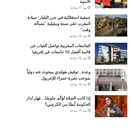
الأمنية
منذ 11 ساعة
جمعية استقلالية في جزر البليار: سيادة
المغرب على سبتة ومليلية “مسألة
وقت”
منذ 13 ساعة
الجامعات المغربية تواصل الغياب عن
قائمة أفضل 10 جامعات في إفريقيا
منذ 13 ساعة
وجدة.. توقيف هولندي مبحوث عنه دولياً
بموجب نشرة حمراء للإنتربول
منذ 14 ساعة
إذا كانت الصلاة تُؤدَّى جلوسًا… فهل تُدار
الحكومة أيضًا من الكرسي؟
منذ 14 ساعة