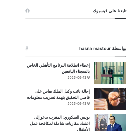
تابعنا على فيسبوك
بواسطة hasna mastour
إعطاء انطلاقة البرنامج التأهيلي الخاص
بالسجناء اليافعين
2025-06-13
إحالة نائب وكيل الملك بفاس على
قاضي التحقيق بتهمة تسريب معلومات
2025-06-13
يونس السكوري: المغرب يدعو إلى
اعتماد مقاربات شاملة لمكافحة عمل
الأطفال