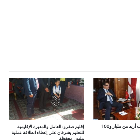
قطر تمنح المغرب أزيد من مليار و100
إقليم صفرو: العامل والمديرة الإقليمية
للتعليم يشرفان على إعطاء انطلاقة عملية
مليون محفظة