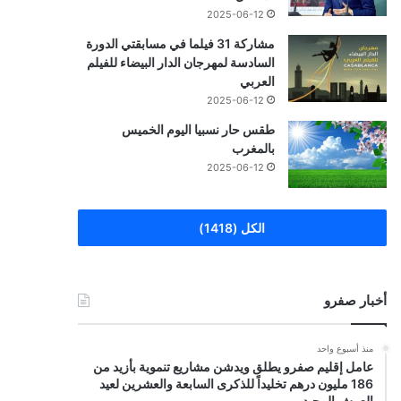
2025-06-12
مشاركة 31 فيلما في مسابقتي الدورة
السادسة لمهرجان الدار البيضاء للفيلم
العربي
2025-06-12
طقس حار نسبيا اليوم الخميس
بالمغرب
2025-06-12
الكل (1418)
أخبار صفرو
منذ أسبوع واحد
عامل إقليم صفرو يطلق ويدشن مشاريع تنموية بأزيد من
186 مليون درهم تخليداً للذكرى السابعة والعشرين لعيد
العرش المجيد