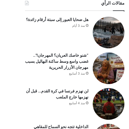
مقالات الرأي
هل ضحايا العبور إلى سبتة أرقام زائدة؟
منذ 3 أيام
“شنو خاصك العريان؟ المهرجان!”..
غضب واسع وسط ساكنة البهاليل بسبب
مهرجان الأزرار الحريرية
منذ 3 أسابيع
لن نهزم فرنسا في كرة القدم… قبل أن
نهزمها خارج الملعب
منذ 4 أسابيع
الداخلية تتجه نحو السماح للمقاهي