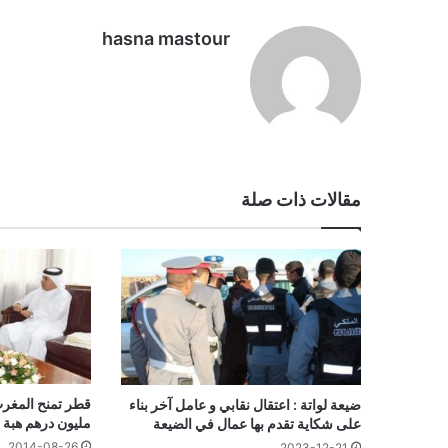
hasna mastour
مقالات ذات صلة
ضيعة لواتة : اعتقال نقابي و عامل آخر بناء
مليون درهم هبة
على شكاية تقدم بها عمال في الضيعة
2014-08-26
2023-12-21