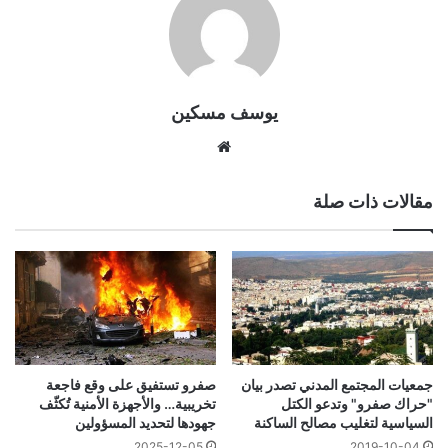
يوسف مسكين
موقع
الويب
مقالات ذات صلة
جمعيات المجتمع المدني تصدر بيان
صفرو تستفيق على وقع فاجعة
"حراك صفرو" وتدعو الكتل
تخريبية… والأجهزة الأمنية تُكثّف
السياسية لتغليب مصالح الساكنة
جهودها لتحديد المسؤولين
2025-12-05
2019-10-04