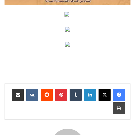
لينكدإن
بينتيريست
مشاركة عبر البريد
طباعة