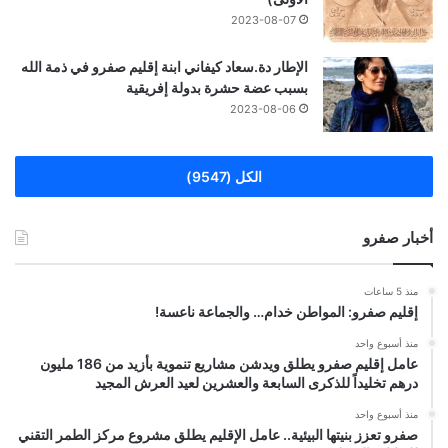
2023-08-07
الإطار دة.سعاد كيفاني ابنة إقليم صفرو في ذمة الله
بسبب عضة حشرة بدولة إفريقية
2023-08-06
الكل (9547)
أخبار صفرو
منذ 5 ساعات
إقليم صفرو: المواطن خدام… والجماعة ناعسة!
منذ أسبوع واحد
عامل إقليم صفرو يطلق ويدشن مشاريع تنموية بأزيد من 186 مليون
درهم تخليداً للذكرى السابعة والعشرين لعيد العرش المجيد
منذ أسبوع واحد
صفرو تعزز بنيتها البيئية.. عامل الإقليم يطلق مشروع مركز الطمر التقني