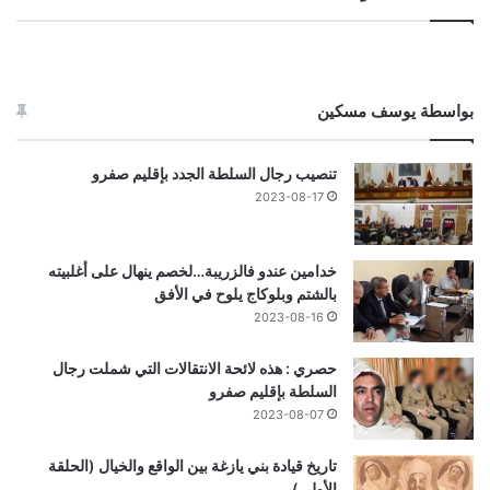
بواسطة يوسف مسكين
تنصيب رجال السلطة الجدد بإقليم صفرو
2023-08-17
خدامين عندو فالزريبة…لخصم ينهال على أغلبيته
بالشتم وبلوكاج يلوح في الأفق
2023-08-16
حصري : هذه لائحة الانتقالات التي شملت رجال
السلطة بإقليم صفرو
2023-08-07
تاريخ قيادة بني يازغة بين الواقع والخيال (الحلقة
الأولى)