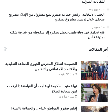
للنفايات المنزلية
منذ أسبوع واحد
الحمى الانتخابية : رئيس جماعة صفرو يمنع مسؤول من الإدلاء بتصريح
صحفي خلال تدشين مشروع بصفرو
منذ أسبوعين
فتح تحقيق في وفاة طبيب يعمل بصفرو إثر سقوطه من شرفة شقته
بمدينة فاس
أخر المقالات
الحسيمة: انطلاق المعرض الجهوي للصناعة التقليدية
والاقتصاد الاجتماعي والتضامن
منذ 35 دقيقة
نبيلة منيب: حكومة لو علمت أن القيامة غدا لرفعت
ثمن سجادة الصلاة!
منذ 4 ساعات
إقليم صفرو: المواطن خدام… والجماعة ناعسة!