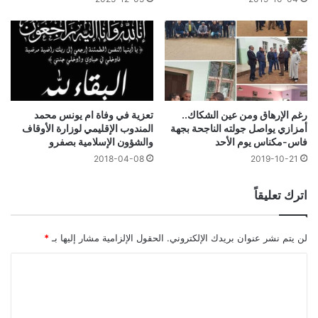
رغم الإرهاق ومن عين الشكاك..
تعزية في وفاة ام يونس محمد
أمزازي يواصل جولته الناجحة بجهة
المندوب الإقليمي لوزارة الأوقاف
فاس-مكناس يوم الأحد
والشؤون الإسلامية بصفرو
2018-04-08
2019-10-21
اترك تعليقاً
لن يتم نشر عنوان بريدك الإلكتروني.
الحقول الإلزامية مشار إليها بـ
*
ا
ل
ت