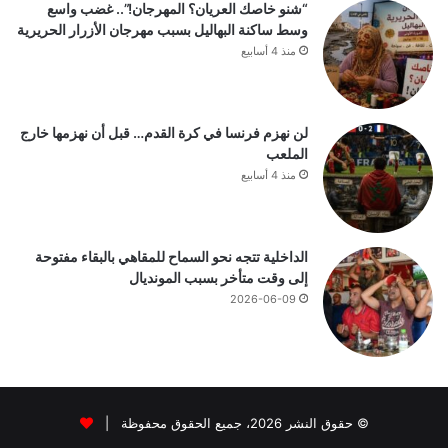
“شنو خاصك العريان؟ المهرجان!”.. غضب واسع
وسط ساكنة البهاليل بسبب مهرجان الأزرار الحريرية
منذ 4 أسابيع
لن نهزم فرنسا في كرة القدم… قبل أن نهزمها خارج
الملعب
منذ 4 أسابيع
الداخلية تتجه نحو السماح للمقاهي بالبقاء مفتوحة
إلى وقت متأخر بسبب المونديال
2026-06-09
© حقوق النشر 2026، جميع الحقوق محفوظة |