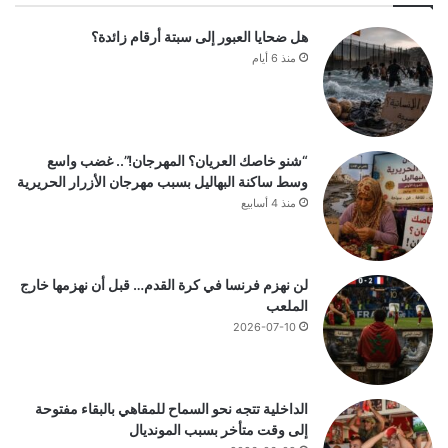
هل ضحايا العبور إلى سبتة أرقام زائدة؟
منذ 6 أيام
“شنو خاصك العريان؟ المهرجان!”.. غضب واسع
وسط ساكنة البهاليل بسبب مهرجان الأزرار الحريرية
منذ 4 أسابيع
لن نهزم فرنسا في كرة القدم… قبل أن نهزمها خارج
الملعب
2026-07-10
الداخلية تتجه نحو السماح للمقاهي بالبقاء مفتوحة
إلى وقت متأخر بسبب المونديال