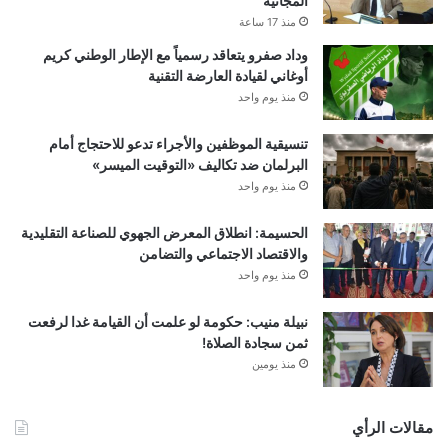
المجانية
منذ 17 ساعة
وداد صفرو يتعاقد رسمياً مع الإطار الوطني كريم
أوغاني لقيادة العارضة التقنية
منذ يوم واحد
تنسيقية الموظفين والأجراء تدعو للاحتجاج أمام
البرلمان ضد تكاليف «التوقيت الميسر»
منذ يوم واحد
الحسيمة: انطلاق المعرض الجهوي للصناعة التقليدية
والاقتصاد الاجتماعي والتضامن
منذ يوم واحد
نبيلة منيب: حكومة لو علمت أن القيامة غدا لرفعت
ثمن سجادة الصلاة!
منذ يومين
مقالات الرأي