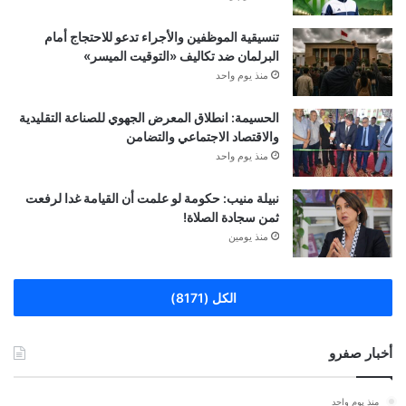
تنسيقية الموظفين والأجراء تدعو للاحتجاج أمام
البرلمان ضد تكاليف «التوقيت الميسر»
منذ يوم واحد
الحسيمة: انطلاق المعرض الجهوي للصناعة التقليدية
والاقتصاد الاجتماعي والتضامن
منذ يوم واحد
نبيلة منيب: حكومة لو علمت أن القيامة غدا لرفعت
ثمن سجادة الصلاة!
منذ يومين
الكل (8171)
أخبار صفرو
منذ يوم واحد