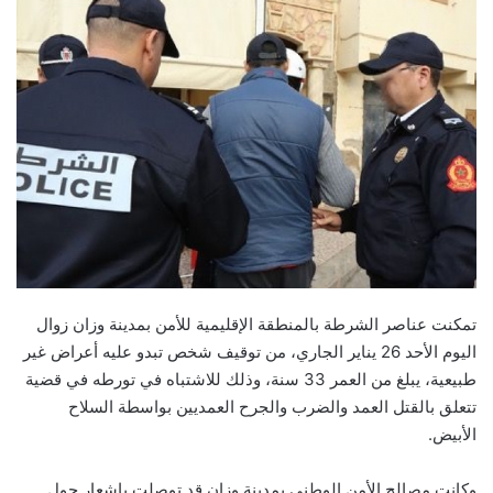
تمكنت عناصر الشرطة بالمنطقة الإقليمية للأمن بمدينة وزان زوال
اليوم الأحد 26 يناير الجاري، من توقيف شخص تبدو عليه أعراض غير
طبيعية، يبلغ من العمر 33 سنة، وذلك للاشتباه في تورطه في قضية
تتعلق بالقتل العمد والضرب والجرح العمديين بواسطة السلاح
الأبيض.
وكانت مصالح الأمن الوطني بمدينة وزان قد توصلت بإشعار حول