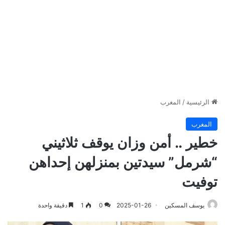
الرئيسية
/
المغرب
المغرب
خطير .. أمن وزان يوقف ثلاثيني
“شرمل” سيدتين بمنزلهن إحداهن
توفيت
يوسف المسكين
2025-01-26
0
1
دقيقة واحدة