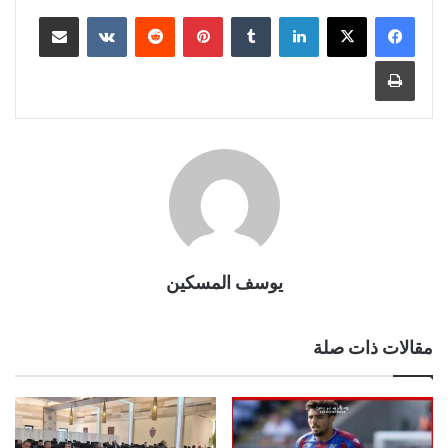
لينكدإن
بينتيريست
مشاركة عبر البريد
طباعة
يوسف المسكين
مقالات ذات صلة