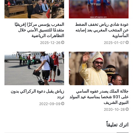
عودة شادي رياض تخفف الضغط
المغرب يؤسس مركزًا إفريقيًا
عن المنتخب المغربي بعد إصابته
متقدمًا للتنسيق الأمني خلال
المأساوية
التظاهرات الرياضية
2025-01-07
2025-12-26
جلالة الملك يصدر عفوه السامي
زياش يقبل دعوة الركراكي بدون
على 931 شخصا بمناسبة عيد المولد
تردد
النبوي الشريف
2022-09-09
2020-10-28
اترك تعليقاً