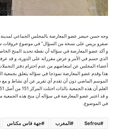
وجه حسن حيضر عضو المعارضة بالمجلس الجماعي لمدينة صف
صفرو بريس على نسخة من السؤال” في موضوع خروقات شابت
و أكد عضو المعارضة في سؤاله أن نقطة تحديد المنح الخاص
الذي حسم في الأمر و عرض مقرراته على الدورة، و قد عرف
أعضاء المجلس عن امتعاضهم من عدم احترام دفتر التحملات
هذا وقدم عضو المعارضة نموذجا في سؤاله يتعلق بجمعية الو
الموسم الماضي دون أن تقدم أي تقرير عن أي نشاط و مع ذ
العلم أن هذه الجمعية بالذات احتلت المركز 151 من أصل 151 جمعية على الصعيد الوطني.
و قد اعتبر عضو المعارضة في سؤاله أن منح هذه الجمعية منحة
في الموضوع.
Sefrou
المغرب
جهة فاس مكناس