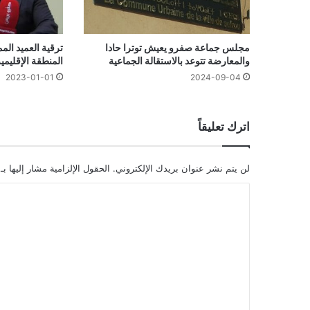
مجلس جماعة صفرو يعيش توترا حادا
ترقية العميد ال
والمعارضة تتوعد بالاستقالة الجماعية
المنطقة الإقليمي
2023-01-01
2024-09-04
اترك تعليقاً
لن يتم نشر عنوان بريدك الإلكتروني.
الحقول الإلزامية مشار إليها بـ
ا
ل
ت
ع
ل
ي