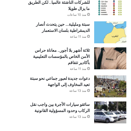
للشركات الناشئة عالميا.. لكن الطريق
ما يزال طويلا
منذ 10 ساعات
سبتة ومليلية… حين يتحدث أنصار
الديمقراطية بلسان الاستعمار
منذ 11 ساعة
ثلاثة أشهر بلا أجور.. معاناة حراس
الأمن الخاص بالمؤسسات التعليمية
بأكادير تتفاقم
منذ 11 ساعة
دعوات جديدة لعبور جماعي نحو سبتة
تعيد المخاوف إلى الواجهة
منذ 13 ساعة
سائقو سيارات الأجرة بين واجب نقل
الركاب وحدود المسؤولية القانونية
منذ 13 ساعة