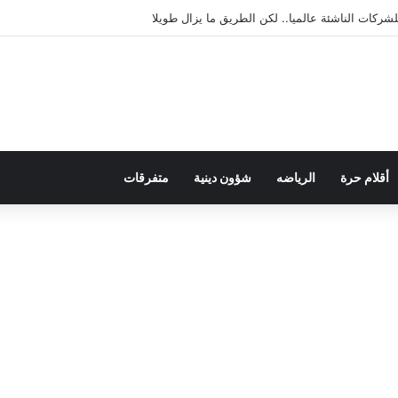
يمقراطية بلسان الاستعمار
أقلام حرة
الرياضه
شؤون دينية
متفرقات