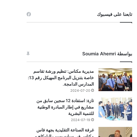
تابعنا على فيسبوك
بواسطة Soumia Ahemri
مديرية مكناس: تنظيم ورشة تقاسم
خاصة بتنزيل البرنامج المهيكل رقم 13:
المدارس الدامجة.
2024-07-20
تازة: استفادة 12 سجين سابق من
مشاريع في إطار المبادرة الوطنية
للتنمية البشرية
2024-07-19
غرفة الصناعة التقليدية بجهة فاس
مكناس في سبات بسبب البلوكاج و