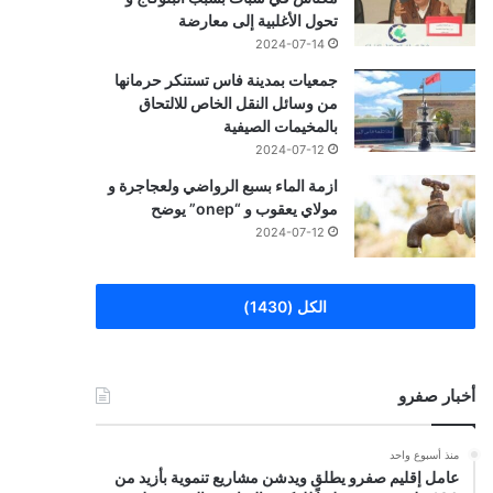
تحول الأغلبية إلى معارضة
2024-07-14
جمعيات بمدينة فاس تستنكر حرمانها
من وسائل النقل الخاص للالتحاق
بالمخيمات الصيفية
2024-07-12
ازمة الماء بسبع الرواضي ولعجاجرة و
مولاي يعقوب و “onep” يوضح
2024-07-12
الكل (1430)
أخبار صفرو
منذ أسبوع واحد
عامل إقليم صفرو يطلق ويدشن مشاريع تنموية بأزيد من