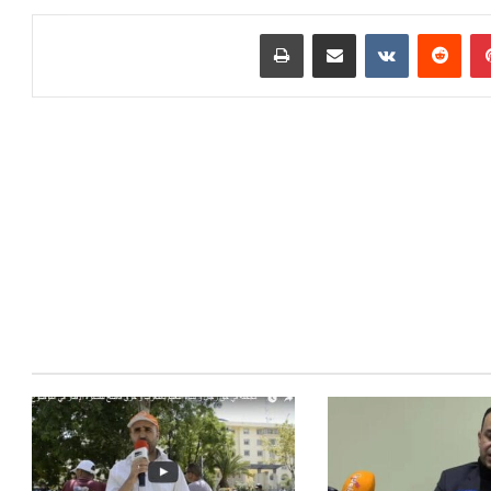
بينتيريست
مشاركة عبر البريد
طباعة