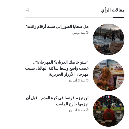
مقالات الرأي
هل ضحايا العبور إلى سبتة أرقام زائدة؟
منذ يومين
“شنو خاصك العريان؟ المهرجان!”..
غضب واسع وسط ساكنة البهاليل بسبب
مهرجان الأزرار الحريرية
منذ 3 أسابيع
لن نهزم فرنسا في كرة القدم… قبل أن
نهزمها خارج الملعب
منذ 4 أسابيع