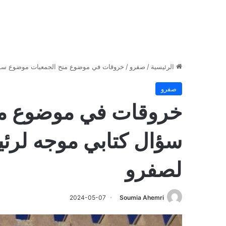
الرئيسية
/
صفرو
/
خروقات في موضوع منح الجمعيات موضوع سؤا
صفرو
خروقات في موضوع من
سؤال كتابي موجه لر
لصفرو
2024-05-07
Soumia Ahemri