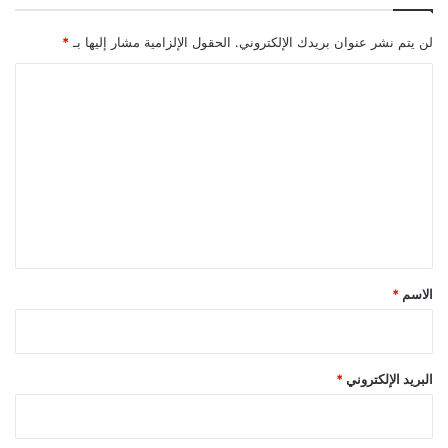
لن يتم نشر عنوان بريدك الإلكتروني.
الحقول الإلزامية مشار إليها بـ
*
ا
ل
ت
ع
ل
ي
ق
*
الاسم
*
البريد الإلكتروني
*