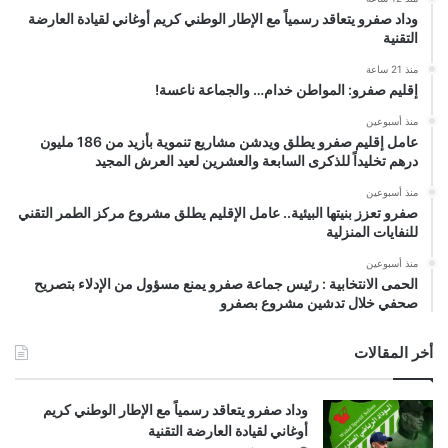
وداد صفرو يتعاقد رسمياً مع الإطار الوطني كريم أوغاني لقيادة العارضة
التقنية
منذ 21 ساعة
إقليم صفرو: المواطن خدام… والجماعة ناعسة!
منذ أسبوعين
عامل إقليم صفرو يطلق ويدشن مشاريع تنموية بأزيد من 186 مليون
درهم تخليداً للذكرى السابعة والعشرين لعيد العرش المجيد
منذ أسبوعين
صفرو تعزز بنيتها البيئية.. عامل الإقليم يطلق مشروع مركز الطمر التقني
للنفايات المنزلية
منذ أسبوعين
الحمى الانتخابية : رئيس جماعة صفرو يمنع مسؤول من الإدلاء بتصريح
صحفي خلال تدشين مشروع بصفرو
أخر المقالات
وداد صفرو يتعاقد رسمياً مع الإطار الوطني كريم
أوغاني لقيادة العارضة التقنية