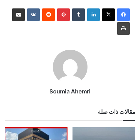
لينكدإن
بينتيريست
مشاركة عبر البريد
طباعة
Soumia Ahemri
مقالات ذات صلة