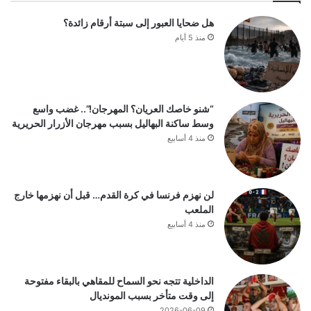
هل ضحايا العبور إلى سبتة أرقام زائدة؟
منذ 5 أيام
“شنو خاصك العريان؟ المهرجان!”.. غضب واسع
وسط ساكنة البهاليل بسبب مهرجان الأزرار الحريرية
منذ 4 أسابيع
لن نهزم فرنسا في كرة القدم… قبل أن نهزمها خارج
الملعب
منذ 4 أسابيع
الداخلية تتجه نحو السماح للمقاهي بالبقاء مفتوحة
إلى وقت متأخر بسبب المونديال
2026-06-09