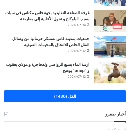
غرفة الصناعة التقليدية بجهة فاس مكناس في سبات
بسبب البلوكاج و تحول الأغلبية إلى معارضة
2024-07-14
جمعيات بمدينة فاس تستنكر حرمانها من وسائل
النقل الخاص للالتحاق بالمخيمات الصيفية
2024-07-12
ازمة الماء بسبع الرواضي ولعجاجرة و مولاي يعقوب
و “onep” يوضح
2024-07-12
الكل (1430)
أخبار صفرو
منذ 12 ساعة