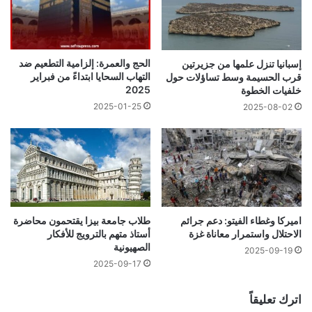
الحج والعمرة: إلزامية التطعيم ضد
إسبانيا تنزل علمها من جزيرتين
التهاب السحايا ابتداءً من فبراير
قرب الحسيمة وسط تساؤلات حول
2025
خلفيات الخطوة
2025-01-25
2025-08-02
اميركا وغطاء الفيتو: دعم جرائم
طلاب جامعة بيزا يقتحمون محاضرة
الاحتلال واستمرار معاناة غزة
أستاذ متهم بالترويج للأفكار
الصهيونية
2025-09-19
2025-09-17
اترك تعليقاً