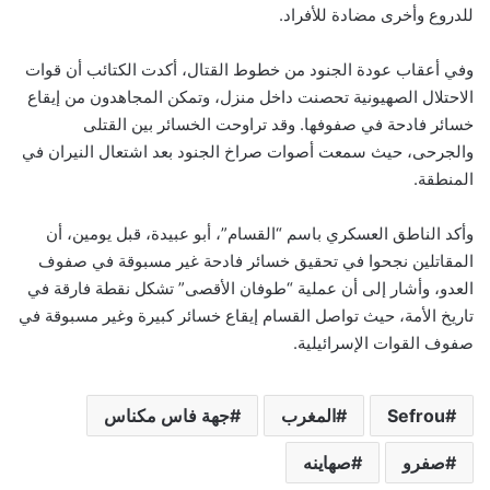
للدروع وأخرى مضادة للأفراد.
وفي أعقاب عودة الجنود من خطوط القتال، أكدت الكتائب أن قوات
الاحتلال الصهيونية تحصنت داخل منزل، وتمكن المجاهدون من إيقاع
خسائر فادحة في صفوفها. وقد تراوحت الخسائر بين القتلى
والجرحى، حيث سمعت أصوات صراخ الجنود بعد اشتعال النيران في
المنطقة.
وأكد الناطق العسكري باسم “القسام”، أبو عبيدة، قبل يومين، أن
المقاتلين نجحوا في تحقيق خسائر فادحة غير مسبوقة في صفوف
العدو، وأشار إلى أن عملية “طوفان الأقصى” تشكل نقطة فارقة في
تاريخ الأمة، حيث تواصل القسام إيقاع خسائر كبيرة وغير مسبوقة في
صفوف القوات الإسرائيلية.
Sefrou
المغرب
جهة فاس مكناس
صفرو
صهاينه