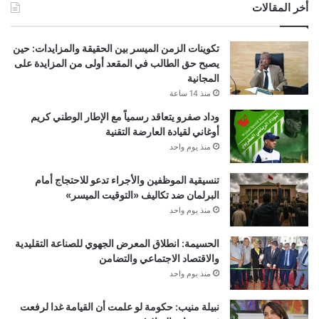
أخر المقالات
تكوينات الزمن الميسر بين الحقيقة والمزايدات: حين
يصبح حق الطالب في المقعد أولى من المزايدة على
المجانية
منذ 14 ساعة
وداد صفرو يتعاقد رسمياً مع الإطار الوطني كريم
أوغاني لقيادة العارضة التقنية
منذ يوم واحد
تنسيقية الموظفين والأجراء تدعو للاحتجاج أمام
البرلمان ضد تكاليف «التوقيت الميسر»
منذ يوم واحد
الحسيمة: انطلاق المعرض الجهوي للصناعة التقليدية
والاقتصاد الاجتماعي والتضامن
منذ يوم واحد
نبيلة منيب: حكومة لو علمت أن القيامة غدا لرفعت