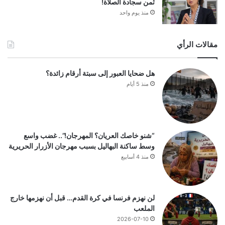
ثمن سجادة الصلاة!
منذ يوم واحد
مقالات الرأي
هل ضحايا العبور إلى سبتة أرقام زائدة؟
منذ 5 أيام
“شنو خاصك العريان؟ المهرجان!”.. غضب واسع
وسط ساكنة البهاليل بسبب مهرجان الأزرار الحريرية
منذ 4 أسابيع
لن نهزم فرنسا في كرة القدم… قبل أن نهزمها خارج
الملعب
2026-07-10