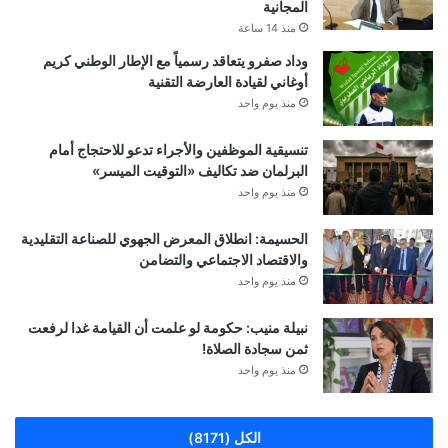
المجانية
منذ 14 ساعة
وداد صفرو يتعاقد رسمياً مع الإطار الوطني كريم
أوغاني لقيادة العارضة التقنية
منذ يوم واحد
تنسيقية الموظفين والأجراء تدعو للاحتجاج أمام
البرلمان ضد تكاليف «التوقيت الميسر»
منذ يوم واحد
الحسيمة: انطلاق المعرض الجهوي للصناعة التقليدية
والاقتصاد الاجتماعي والتضامن
منذ يوم واحد
نبيلة منيب: حكومة لو علمت أن القيامة غدا لرفعت
ثمن سجادة الصلاة!
منذ يوم واحد
الكل (8171)