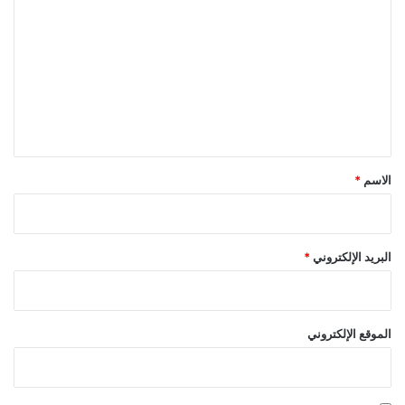
ل
ت
ع
ل
ي
ق
*
الاسم
*
البريد الإلكتروني
*
الموقع الإلكتروني