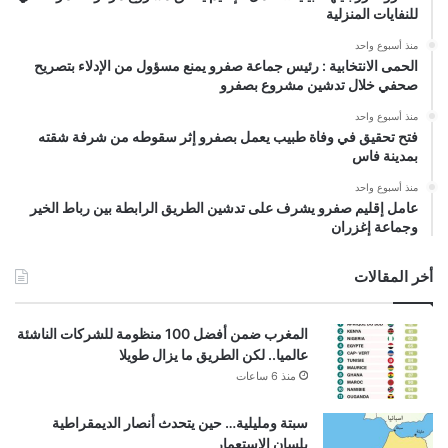
للنفايات المنزلية
منذ أسبوع واحد
الحمى الانتخابية : رئيس جماعة صفرو يمنع مسؤول من الإدلاء بتصريح
صحفي خلال تدشين مشروع بصفرو
منذ أسبوع واحد
فتح تحقيق في وفاة طبيب يعمل بصفرو إثر سقوطه من شرفة شقته
بمدينة فاس
منذ أسبوع واحد
عامل إقليم صفرو يشرف على تدشين الطريق الرابطة بين رباط الخير
وجماعة إغزران
أخر المقالات
المغرب ضمن أفضل 100 منظومة للشركات الناشئة
عالميا.. لكن الطريق ما يزال طويلا
منذ 6 ساعات
سبتة ومليلية… حين يتحدث أنصار الديمقراطية
بلسان الاستعمار