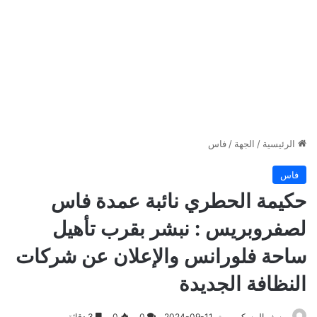
الرئيسية
/
الجهة
/
فاس
فاس
حكيمة الحطري نائبة عمدة فاس
لصفروبريس : نبشر بقرب تأهيل
ساحة فلورانس والإعلان عن شركات
النظافة الجديدة
يوسف المسكين
2024-09-11
0
0
3 دقائق