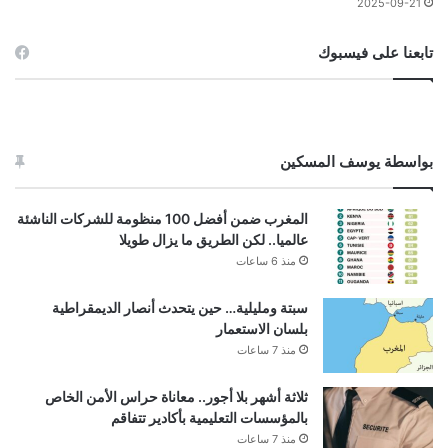
2025-09-21
تابعنا على فيسبوك
بواسطة يوسف المسكين
المغرب ضمن أفضل 100 منظومة للشركات الناشئة
عالميا.. لكن الطريق ما يزال طويلا
منذ 6 ساعات
سبتة ومليلية… حين يتحدث أنصار الديمقراطية
بلسان الاستعمار
منذ 7 ساعات
ثلاثة أشهر بلا أجور.. معاناة حراس الأمن الخاص
بالمؤسسات التعليمية بأكادير تتفاقم
منذ 7 ساعات