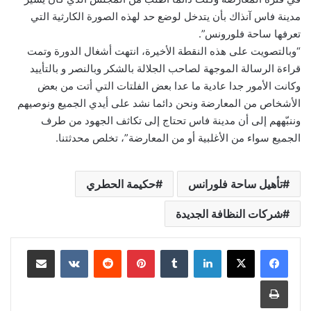
مدينة فاس آنذاك بأن يتدخل لوضع حد لهذه الصورة الكارثية التي
تعرفها ساحة فلورونس”.
“وبالتصويت على هذه النقطة الأخيرة، انتهت أشغال الدورة وتمت
قراءة الرسالة الموجهة لصاحب الجلالة بالشكر وبالنصر و بالتأييد
وكانت الأمور جدا عادية ما عدا بعض الفلتات التي أتت من بعض
الأشخاص من المعارضة ونحن دائما نشد على أيدي الجميع ونوصيهم
وننبّههم إلى أن مدينة فاس تحتاج إلى تكاثف الجهود من طرف
الجميع سواء من الأغلبية أو من المعارضة”، تخلص محدثتنا.
تأهيل ساحة فلورانس
حكيمة الحطري
شركات النظافة الجديدة
لينكدإن
بينتيريست
مشاركة عبر البريد
طباعة