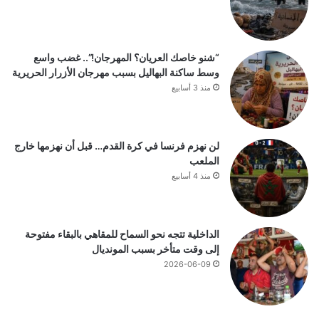
“شنو خاصك العريان؟ المهرجان!”.. غضب واسع
وسط ساكنة البهاليل بسبب مهرجان الأزرار الحريرية
منذ 3 أسابيع
لن نهزم فرنسا في كرة القدم… قبل أن نهزمها خارج
الملعب
منذ 4 أسابيع
الداخلية تتجه نحو السماح للمقاهي بالبقاء مفتوحة
إلى وقت متأخر بسبب المونديال
2026-06-09