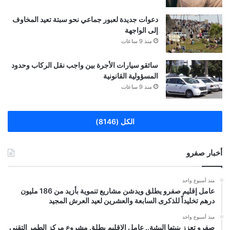
دعوات جديدة لعبور جماعي نحو سبتة تعيد المخاوف
إلى الواجهة
منذ 9 ساعات
سائقو سيارات الأجرة بين واجب نقل الركاب وحدود
المسؤولية القانونية
منذ 9 ساعات
الكل (8146)
أخبار صفرو
منذ أسبوع واحد
عامل إقليم صفرو يطلق ويدشن مشاريع تنموية بأزيد من 186 مليون
درهم تخليداً للذكرى السابعة والعشرين لعيد العرش المجيد
منذ أسبوع واحد
صفرو تعزز بنيتها البيئية.. عامل الإقليم يطلق مشروع مركز الطمر التقني