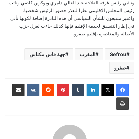
ونائبي رئيس غرفة الفلاحة عبد العالي دامري وبوكرين كاضي ونائب
رئيس المجلس الإقليمي نظرا لتعذر حضور الرئيس شخصيا.
واعتبر متتبعون للشأن السياسي أن هذه البادرة إضافة لكونها تأتي
في إطار التنسيق لخدمة الإقليم فإنها كذلك جاءت لعزل حزب
الأصالة والمعاصرة بإقليم صفرو.
Sefrou
المغرب
جهة فاس مكناس
صفرو
لينكدإن
بينتيريست
مشاركة عبر البريد
طباعة