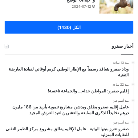
2024-07-12
الكل (1430)
أخبار صفرو
منذ 13 ساعة
وداد صفرو يتعاقد رسمياً مع الإطار الوطني كريم أوغاني لقيادة العارضة
التقنية
منذ 22 ساعة
إقليم صفرو: المواطن خدام… والجماعة ناعسة!
منذ أسبوعين
عامل إقليم صفرو يطلق ويدشن مشاريع تنموية بأزيد من 186 مليون
درهم تخليداً للذكرى السابعة والعشرين لعيد العرش المجيد
منذ أسبوعين
صفرو تعزز بنيتها البيئية.. عامل الإقليم يطلق مشروع مركز الطمر التقني
للنفايات المنزلية