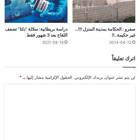
دراسة بريطانية: سلالة “دلتا” تضعف
صفرو : الحكامة بمدينة المنزل !!!…
اللقاح بعد 3 شهور فقط
غير حكيمة..!!
2021-08-19
2014-04-12
اترك تعليقاً
لن يتم نشر عنوان بريدك الإلكتروني.
الحقول الإلزامية مشار إليها بـ
*
ا
ل
ت
ع
ل
ي