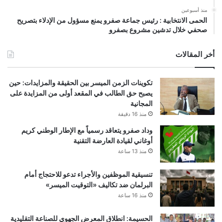
منذ أسبوعين
الحمى الانتخابية : رئيس جماعة صفرو يمنع مسؤول من الإدلاء بتصريح
صحفي خلال تدشين مشروع بصفرو
أخر المقالات
تكوينات الزمن الميسر بين الحقيقة والمزايدات: حين
يصبح حق الطالب في المقعد أولى من المزايدة على
المجانية
منذ 16 دقيقة
وداد صفرو يتعاقد رسمياً مع الإطار الوطني كريم
أوغاني لقيادة العارضة التقنية
منذ 13 ساعة
تنسيقية الموظفين والأجراء تدعو للاحتجاج أمام
البرلمان ضد تكاليف «التوقيت الميسر»
منذ 16 ساعة
الحسيمة: انطلاق المعرض الجهوي للصناعة التقليدية