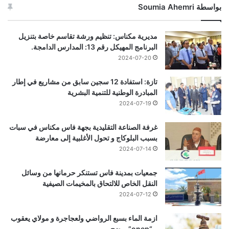
بواسطة Soumia Ahemri
مديرية مكناس: تنظيم ورشة تقاسم خاصة بتنزيل
البرنامج المهيكل رقم 13: المدارس الدامجة.
2024-07-20
تازة: استفادة 12 سجين سابق من مشاريع في إطار
المبادرة الوطنية للتنمية البشرية
2024-07-19
غرفة الصناعة التقليدية بجهة فاس مكناس في سبات
بسبب البلوكاج و تحول الأغلبية إلى معارضة
2024-07-14
جمعيات بمدينة فاس تستنكر حرمانها من وسائل
النقل الخاص للالتحاق بالمخيمات الصيفية
2024-07-12
ازمة الماء بسبع الرواضي ولعجاجرة و مولاي يعقوب
و “onep” يوضح