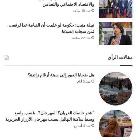
والاقتصاد الاجتماعي والتضامن
منذ 18 ساعة
نبيلة منيب: حكومة لو علمت أن القيامة غدا لرفعت
ثمن سجادة الصلاة!
منذ 22 ساعة
مقالات الرأي
هل ضحايا العبور إلى سبتة أرقام زائدة؟
منذ 5 أيام
“شنو خاصك العريان؟ المهرجان!”.. غضب واسع
وسط ساكنة البهاليل بسبب مهرجان الأزرار الحريرية
منذ 4 أسابيع