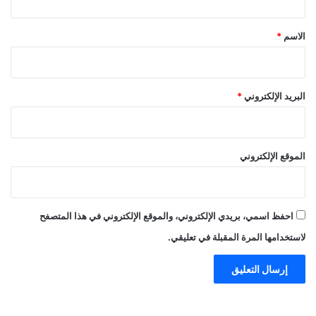
ق
*
الاسم
*
البريد الإلكتروني
*
الموقع الإلكتروني
احفظ اسمي، بريدي الإلكتروني، والموقع الإلكتروني في هذا المتصفح
لاستخدامها المرة المقبلة في تعليقي.