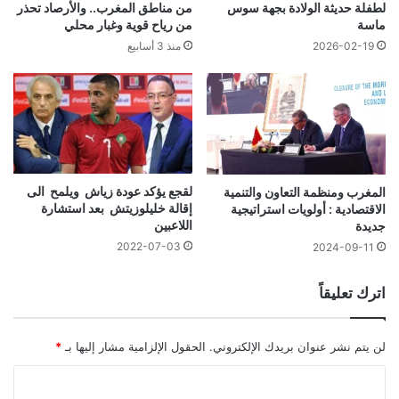
لطفلة حديثة الولادة بجهة سوس
من مناطق المغرب.. والأرصاد تحذر
ماسة
من رياح قوية وغبار محلي
2026-02-19
منذ 3 أسابيع
لقجع يؤكد عودة زياش ويلمح الى
المغرب ومنظمة التعاون والتنمية
إقالة خليلوزيتش بعد استشارة
الاقتصادية : أولويات استراتيجية
اللاعبين
جديدة
2022-07-03
2024-09-11
اترك تعليقاً
لن يتم نشر عنوان بريدك الإلكتروني.
الحقول الإلزامية مشار إليها بـ
*
ا