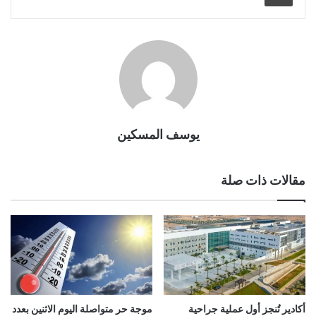
يوسف المسكين
مقالات ذات صلة
أكادير تُنجز أول عملية جراحية
موجة حر متواصلة اليوم الاثنين بعدد