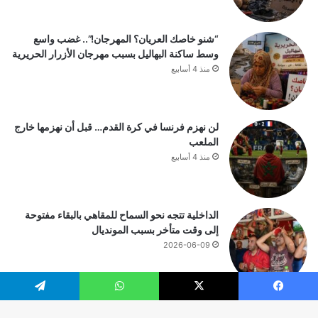
“شنو خاصك العريان؟ المهرجان!”.. غضب واسع
وسط ساكنة البهاليل بسبب مهرجان الأزرار الحريرية
منذ 4 أسابيع
لن نهزم فرنسا في كرة القدم… قبل أن نهزمها خارج
الملعب
منذ 4 أسابيع
الداخلية تتجه نحو السماح للمقاهي بالبقاء مفتوحة
إلى وقت متأخر بسبب المونديال
2026-06-09
يسبوك
‫X
واتساب
تيلقرام