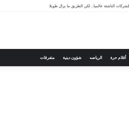
يمقراطية بلسان الاستعمار
أقلام حرة
الرياضه
شؤون دينية
متفرقات