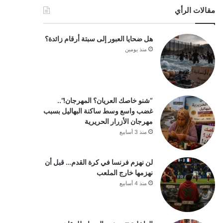
مقالات الرأي
هل ضحايا العبور إلى سبتة أرقام زائدة؟
منذ يومين
“شنو خاصك العريان؟ المهرجان!”..
غضب واسع وسط ساكنة البهاليل بسبب
مهرجان الأزرار الحريرية
منذ 3 أسابيع
لن نهزم فرنسا في كرة القدم… قبل أن
نهزمها خارج الملعب
منذ 4 أسابيع