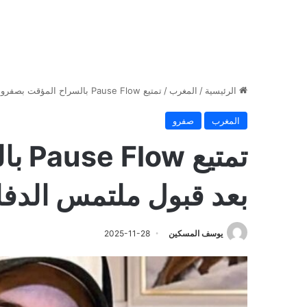
الرئيسية
/
المغرب
/
تمتيع Pause Flow بالسراح المؤقت بصفرو.. بعد قبول ملتمس الدفاع
المغرب
صفرو
تمتي
بعد قبول ملتمس الدفا
يوسف المسكين
2025-11-28