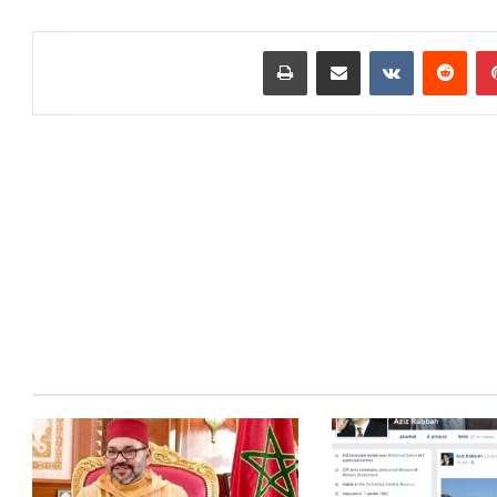
بينتيريست
مشاركة عبر البريد
طباعة