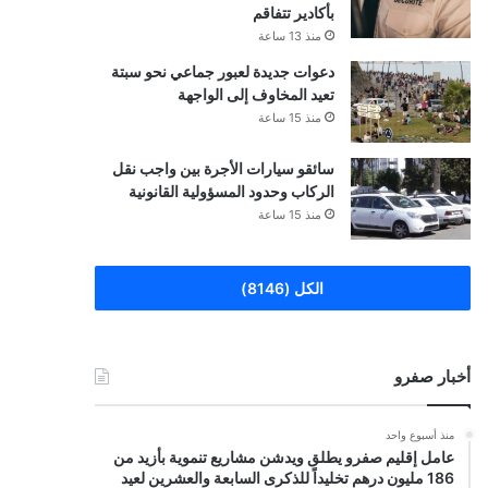
بأكادير تتفاقم
منذ 13 ساعة
دعوات جديدة لعبور جماعي نحو سبتة
تعيد المخاوف إلى الواجهة
منذ 15 ساعة
سائقو سيارات الأجرة بين واجب نقل
الركاب وحدود المسؤولية القانونية
منذ 15 ساعة
الكل (8146)
أخبار صفرو
منذ أسبوع واحد
عامل إقليم صفرو يطلق ويدشن مشاريع تنموية بأزيد من
186 مليون درهم تخليداً للذكرى السابعة والعشرين لعيد