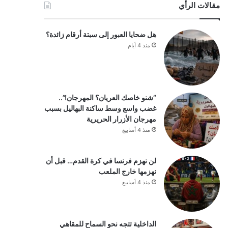
مقالات الرأي
هل ضحايا العبور إلى سبتة أرقام زائدة؟
منذ 4 أيام
“شنو خاصك العريان؟ المهرجان!”..
غضب واسع وسط ساكنة البهاليل بسبب
مهرجان الأزرار الحريرية
منذ 4 أسابيع
لن نهزم فرنسا في كرة القدم… قبل أن
نهزمها خارج الملعب
منذ 4 أسابيع
الداخلية تتجه نحو السماح للمقاهي