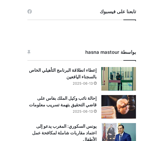
تابعنا على فيسبوك
بواسطة hasna mastour
إعطاء انطلاقة البرنامج التأهيلي الخاص
بالسجناء اليافعين
2025-06-13
إحالة نائب وكيل الملك بفاس على
قاضي التحقيق بتهمة تسريب معلومات
2025-06-13
يونس السكوري: المغرب يدعو إلى
اعتماد مقاربات شاملة لمكافحة عمل
الأطفال