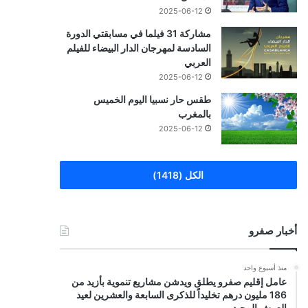
2025-06-12
مشاركة 31 فيلما في مسابقتي الدورة
السادسة لمهرجان الدار البيضاء للفيلم
العربي
2025-06-12
طقس حار نسبيا اليوم الخميس
بالمغرب
2025-06-12
الكل (1418)
أخبار صفرو
منذ أسبوع واحد
عامل إقليم صفرو يطلق ويدشن مشاريع تنموية بأزيد من
186 مليون درهم تخليداً للذكرى السابعة والعشرين لعيد
العرش المجيد