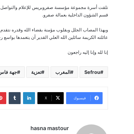
تلقت أسرة مجموعة مؤسسة صفروبريس للإعلام والتواصل بب
قسم الشؤون الداخلية بعمالة صفرو.
وبهذا المصاب الجلل وبقلوب مؤمنة بقضاء الله وقدره نتقدم
عائلته الكريمة سائلين الله العلي القدير أن يتغمدها بواسع ر
إنا لله وإنا إليه راجعون
Sefrou
المغرب
تعزية
جهة فاس
لينكدإن
فيسبوك
‫X
hasna mastour