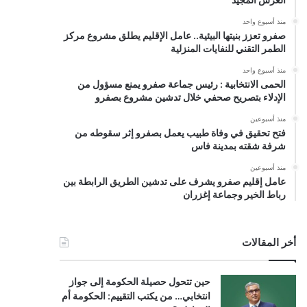
منذ أسبوع واحد
صفرو تعزز بنيتها البيئية.. عامل الإقليم يطلق مشروع مركز
الطمر التقني للنفايات المنزلية
منذ أسبوع واحد
الحمى الانتخابية : رئيس جماعة صفرو يمنع مسؤول من
الإدلاء بتصريح صحفي خلال تدشين مشروع بصفرو
منذ أسبوعين
فتح تحقيق في وفاة طبيب يعمل بصفرو إثر سقوطه من
شرفة شقته بمدينة فاس
منذ أسبوعين
عامل إقليم صفرو يشرف على تدشين الطريق الرابطة بين
رباط الخير وجماعة إغزران
أخر المقالات
حين تتحول حصيلة الحكومة إلى جواز
انتخابي… من يكتب التقييم: الحكومة أم