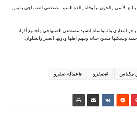
الغ الأسى والحزن نبأ وفاة والدة السيد مصطفى الصنهاجي رئيس
 بأحر التعازي والمواساة للسيد مصطفى الصنهاجي ولجميع أفراد
حمته ويسكنها فسيح جناته ويلهم أهلها وذويها الصبر والسلوان.
 مكناس
صفرو
عمالة صفرو
بينتيريست
مشاركة عبر البريد
طباعة