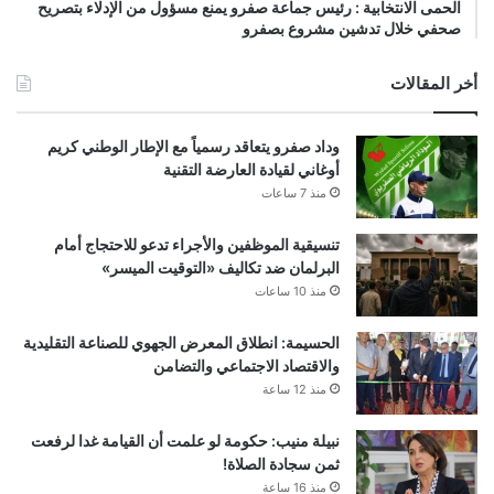
الحمى الانتخابية : رئيس جماعة صفرو يمنع مسؤول من الإدلاء بتصريح
صحفي خلال تدشين مشروع بصفرو
أخر المقالات
وداد صفرو يتعاقد رسمياً مع الإطار الوطني كريم
أوغاني لقيادة العارضة التقنية
منذ 7 ساعات
تنسيقية الموظفين والأجراء تدعو للاحتجاج أمام
البرلمان ضد تكاليف «التوقيت الميسر»
منذ 10 ساعات
الحسيمة: انطلاق المعرض الجهوي للصناعة التقليدية
والاقتصاد الاجتماعي والتضامن
منذ 12 ساعة
نبيلة منيب: حكومة لو علمت أن القيامة غدا لرفعت
ثمن سجادة الصلاة!
منذ 16 ساعة