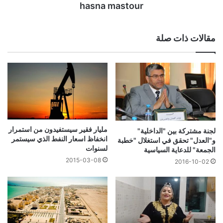
hasna mastour
مقالات ذات صلة
مليار فقير سيستفيدون من استمرار
لجنة مشتركة بين "الداخلية"
انخفاظ اسعار النفط الذي سيستمر
و"العدل" تحقق في استغلال "خطبة
لسنوات
الجمعة" للدعاية السياسية
2015-03-08
2016-10-02