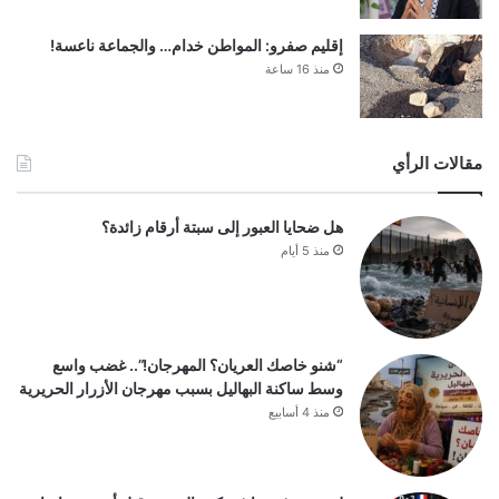
إقليم صفرو: المواطن خدام… والجماعة ناعسة!
منذ 16 ساعة
مقالات الرأي
هل ضحايا العبور إلى سبتة أرقام زائدة؟
منذ 5 أيام
“شنو خاصك العريان؟ المهرجان!”.. غضب واسع
وسط ساكنة البهاليل بسبب مهرجان الأزرار الحريرية
منذ 4 أسابيع