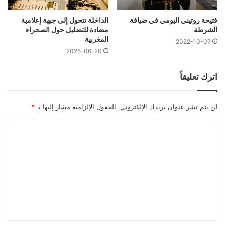
فتيحة روتيني اليومي في ضيافة
الداخلة تتحول إلى جبهة إعلامية
الشرطة
مضادة للتضليل حول الصحراء
المغربية
2022-10-07
2025-06-20
اترك تعليقاً
لن يتم نشر عنوان بريدك الإلكتروني.
الحقول الإلزامية مشار إليها بـ
*
ا
ل
ت
ع
ل
ي
ق