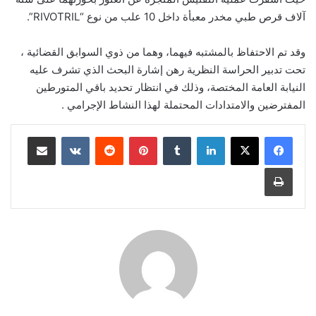
آلاف قرص طبي مخدر معبأة داخل 10 علب من نوع “RIVOTRIL”.
وقد تم الاحتفاظ بالمشتبه فيهما، وهما من ذوي السوابق القضائية ،
تحت تدبير الحراسة النظرية رهن إشارة البحث الذي تشرف عليه
النيابة العامة المختصة، وذلك في انتظار تحديد باقي المتورطين
المفترضين والامتدادات المحتملة لهذا النشاط الإجرامي .
لينكدإن
بينتيريست
مشاركة عبر البريد
طباعة