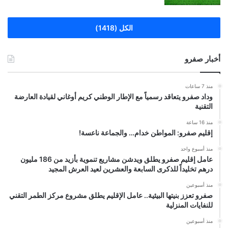
الكل (1418)
أخبار صفرو
منذ 7 ساعات
وداد صفرو يتعاقد رسمياً مع الإطار الوطني كريم أوغاني لقيادة العارضة
التقنية
منذ 16 ساعة
إقليم صفرو: المواطن خدام… والجماعة ناعسة!
منذ أسبوع واحد
عامل إقليم صفرو يطلق ويدشن مشاريع تنموية بأزيد من 186 مليون
درهم تخليداً للذكرى السابعة والعشرين لعيد العرش المجيد
منذ أسبوعين
صفرو تعزز بنيتها البيئية.. عامل الإقليم يطلق مشروع مركز الطمر التقني
للنفايات المنزلية
منذ أسبوعين