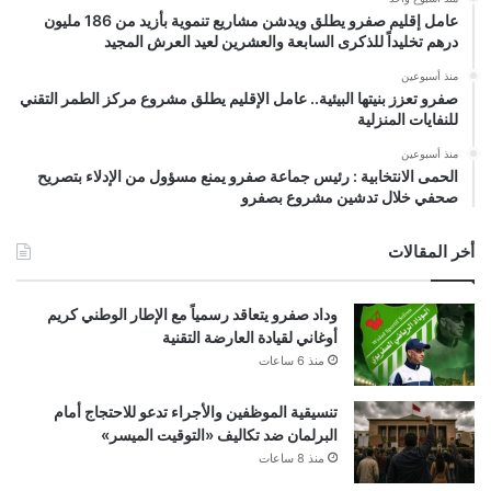
عامل إقليم صفرو يطلق ويدشن مشاريع تنموية بأزيد من 186 مليون
درهم تخليداً للذكرى السابعة والعشرين لعيد العرش المجيد
منذ أسبوعين
صفرو تعزز بنيتها البيئية.. عامل الإقليم يطلق مشروع مركز الطمر التقني
للنفايات المنزلية
منذ أسبوعين
الحمى الانتخابية : رئيس جماعة صفرو يمنع مسؤول من الإدلاء بتصريح
صحفي خلال تدشين مشروع بصفرو
أخر المقالات
وداد صفرو يتعاقد رسمياً مع الإطار الوطني كريم
أوغاني لقيادة العارضة التقنية
منذ 6 ساعات
تنسيقية الموظفين والأجراء تدعو للاحتجاج أمام
البرلمان ضد تكاليف «التوقيت الميسر»
منذ 8 ساعات