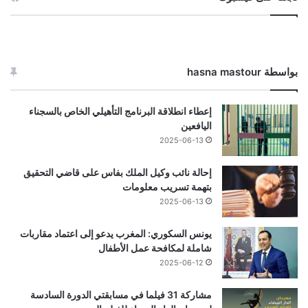
بواسطة hasna mastour
إعطاء انطلاقة البرنامج التأهيلي الخاص بالسجناء
اليافعين
2025-06-13
إحالة نائب وكيل الملك بفاس على قاضي التحقيق
بتهمة تسريب معلومات
2025-06-13
يونس السكوري: المغرب يدعو إلى اعتماد مقاربات
شاملة لمكافحة عمل الأطفال
2025-06-12
مشاركة 31 فيلما في مسابقتي الدورة السادسة