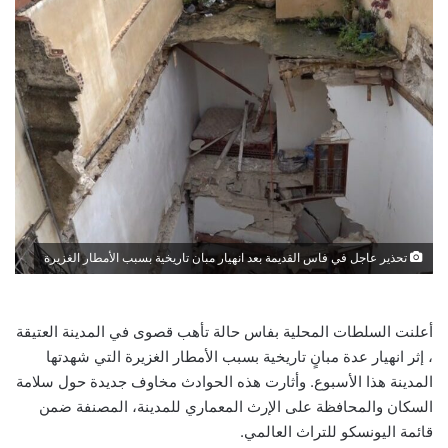
تحذير عاجل في فاس القديمة بعد انهيار مبان تاريخية بسبب الأمطار الغزيرة
أعلنت السلطات المحلية بفاس حالة تأهب قصوى في المدينة العتيقة
، إثر انهيار عدة مبانٍ تاريخية بسبب الأمطار الغزيرة التي شهدتها
المدينة هذا الأسبوع. وأثارت هذه الحوادث مخاوف جديدة حول سلامة
السكان والمحافظة على الإرث المعماري للمدينة، المصنفة ضمن
قائمة اليونسكو للتراث العالمي.