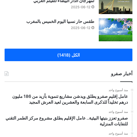
لمهرجان الدار البيضاء للفيلم العربي
2025-06-12
طقس حار نسبيا اليوم الخميس بالمغرب
2025-06-12
الكل (1418)
أخبار صفرو
منذ أسبوع واحد
عامل إقليم صفرو يطلق ويدشن مشاريع تنموية بأزيد من 186 مليون
درهم تخليداً للذكرى السابعة والعشرين لعيد العرش المجيد
منذ أسبوع واحد
صفرو تعزز بنيتها البيئية.. عامل الإقليم يطلق مشروع مركز الطمر التقني
للنفايات المنزلية
منذ أسبوع واحد