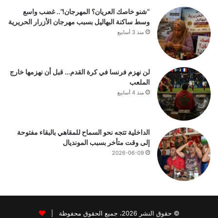
“شنو خاصك العريان؟ المهرجان!”.. غضب واسع
وسط ساكنة البهاليل بسبب مهرجان الأزرار الحريرية
منذ 3 أسابيع
لن نهزم فرنسا في كرة القدم… قبل أن نهزمها خارج
الملعب
منذ 4 أسابيع
الداخلية تتجه نحو السماح للمقاهي بالبقاء مفتوحة
إلى وقت متأخر بسبب المونديال
2026-06-09
© حقوق النشر 2026، جميع الحقوق محفوظة |