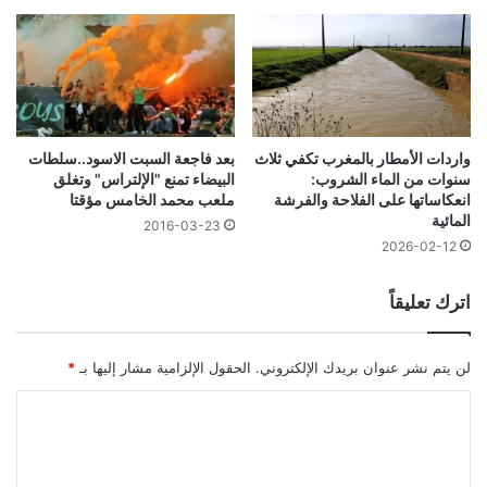
واردات الأمطار بالمغرب تكفي ثلاث
بعد فاجعة السبت الاسود..سلطات
سنوات من الماء الشروب:
البيضاء تمنع "الإلتراس" وتغلق
انعكاساتها على الفلاحة والفرشة
ملعب محمد الخامس مؤقتا
المائية
2016-03-23
2026-02-12
اترك تعليقاً
لن يتم نشر عنوان بريدك الإلكتروني.
الحقول الإلزامية مشار إليها بـ
*
ا
ل
ت