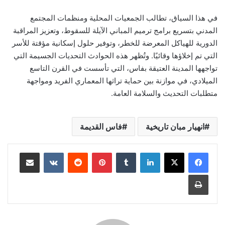
في هذا السياق، تطالب الجمعيات المحلية ومنظمات المجتمع
المدني بتسريع برامج ترميم المباني الآيلة للسقوط، وتعزيز المراقبة
الدورية للهياكل المعرضة للخطر، وتوفير حلول إسكانية مؤقتة للأسر
التي تم إخلاؤها وقائيًا. وتُظهر هذه الحوادث التحديات الجسيمة التي
تواجهها المدينة العتيقة بفاس، التي تأسست في القرن التاسع
الميلادي، في موازنة بين حماية تراثها المعماري الفريد ومواجهة
متطلبات التحديث والسلامة العامة.
انهيار مبان تاريخية
فاس القديمة
لينكدإن
بينتيريست
مشاركة عبر البريد
طباعة