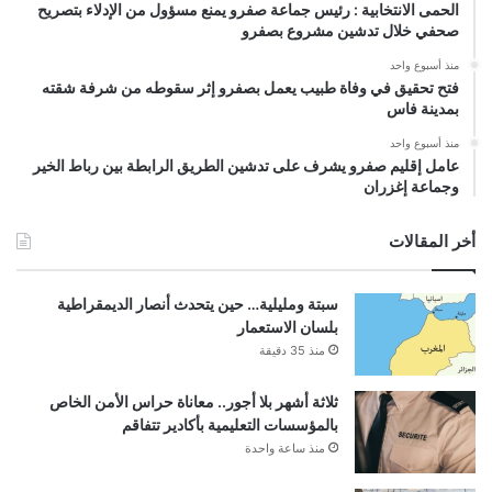
الحمى الانتخابية : رئيس جماعة صفرو يمنع مسؤول من الإدلاء بتصريح
صحفي خلال تدشين مشروع بصفرو
منذ أسبوع واحد
فتح تحقيق في وفاة طبيب يعمل بصفرو إثر سقوطه من شرفة شقته
بمدينة فاس
منذ أسبوع واحد
عامل إقليم صفرو يشرف على تدشين الطريق الرابطة بين رباط الخير
وجماعة إغزران
أخر المقالات
سبتة ومليلية… حين يتحدث أنصار الديمقراطية
بلسان الاستعمار
منذ 35 دقيقة
ثلاثة أشهر بلا أجور.. معاناة حراس الأمن الخاص
بالمؤسسات التعليمية بأكادير تتفاقم
منذ ساعة واحدة