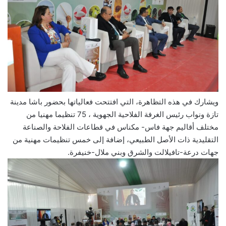
ويشارك في هذه التظاهرة، التي افتتحت فعالياتها بحضور باشا مدينة
تازة ونواب رئيس الغرفة الفلاحية الجهوية ، 75 تنظيما مهنيا من
مختلف أقاليم جهة فاس- مكناس في قطاعات الفلاحة والصناعة
التقليدية ذات الأصل الطبيعي، إضافة إلى خمس تنظيمات مهنية من
جهات درعة-تافيلالت والشرق وبني ملال-خنيفرة.