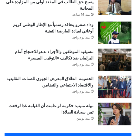
يصبح حق الطالب في المقعد أولى من المزايدة على
المجانية
منذ 16 ساعة
وداد صفرو يتعاقد رسمياً مع الإطار الوطني كريم
أوغاني لقيادة العارضة التقنية
منذ يوم واحد
تنسيقية الموظفين والأجراء تدعو للاحتجاج أمام
البرلمان ضد تكاليف «التوقيت الميسر»
منذ يوم واحد
الحسيمة: انطلاق المعرض الجهوي للصناعة التقليدية
والاقتصاد الاجتماعي والتضامن
منذ يوم واحد
نبيلة منيب: حكومة لو علمت أن القيامة غدا لرفعت
ثمن سجادة الصلاة!
منذ يومين