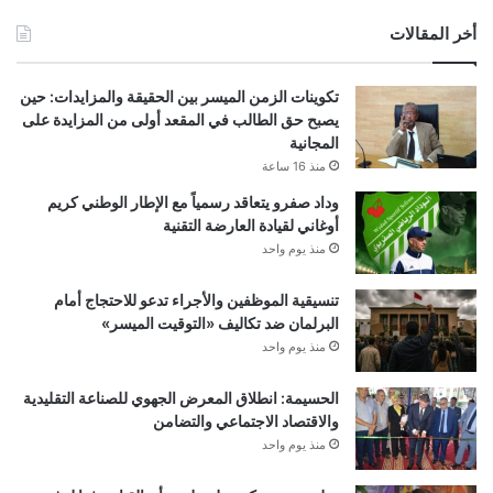
أخر المقالات
تكوينات الزمن الميسر بين الحقيقة والمزايدات: حين
يصبح حق الطالب في المقعد أولى من المزايدة على
المجانية
منذ 16 ساعة
وداد صفرو يتعاقد رسمياً مع الإطار الوطني كريم
أوغاني لقيادة العارضة التقنية
منذ يوم واحد
تنسيقية الموظفين والأجراء تدعو للاحتجاج أمام
البرلمان ضد تكاليف «التوقيت الميسر»
منذ يوم واحد
الحسيمة: انطلاق المعرض الجهوي للصناعة التقليدية
والاقتصاد الاجتماعي والتضامن
منذ يوم واحد