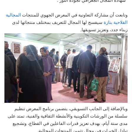
“شهادة المجال الجغرافي لجودة اللوز”.
وتابعت أن مشاركة التعاونية في المعرض الجهوي للمنتجات
المجالية
الفلاحية بتازة
سيفسح لها المجال للتعريف بمختلف منتجاتها لدى
زبناء جدد، وتعزيز تسويقها.
وبالإضافة إلى الجانب التسويقي، يتضمن برنامج المعرض تنظيم
سلسلة من الورشات التكوينية والأنشطة الثقافية والفنية، تمتد على
مدى ستة أيام، بهدف تعزيز قدرات الفاعلين في القطاع، وتشجيع
تبادل الخبرات في مجال تثمين المنتجات المجالية.