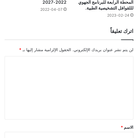
المحطة الرابعة للبرنامج الجهوي
2022-2027
لللقوافل التشخيصية الطبية.
2022-04-07
2023-02-24
اترك تعليقاً
لن يتم نشر عنوان بريدك الإلكتروني.
الحقول الإلزامية مشار إليها بـ
*
ا
ل
ت
ع
ل
ي
ق
*
الاسم
*