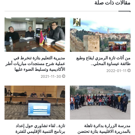
مقالات ذات صلة
من أثاث تازة الرمزي ايقاع وطبع
مديرية التعليم بتازة تنخرط في
طائفة عيساوة المحلي..
عملية شرح مستجدات مباريات أطر
الأكاديمية وتسليط الضوء عليها
2022-01-11
2021-11-30
مدرسة الزرارة بدائرة تاهلة
تازة.. لقاء تشاوري حول إعداد
بالمدريرة الاقليمية بتازة تحتضن
برنامج التنمية الإقليمي للفترة