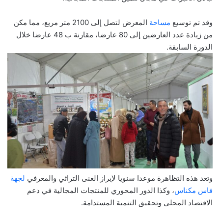
وقد تم توسيع
مساحة
المعرض لتصل إلى 2100 متر مربع، مما مكن
من زيادة عدد العارضين إلى 80 عارضا، مقارنة ب 48 عارضا خلال
الدورة السابقة.
وتعد هذه التظاهرة موعدا سنويا لإبراز الغنى التراثي والمعرفي
لجهة
فاس مكناس
، وكذا الدور المحوري للمنتجات المجالية في دعم
الاقتصاد المحلي وتحقيق التنمية المستدامة.