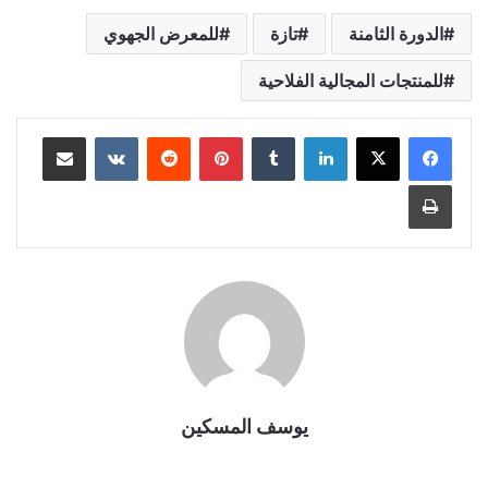
الدورة الثامنة
تازة
للمعرض الجهوي
للمنتجات المجالية الفلاحية
لينكدإن
بينتيريست
مشاركة عبر البريد
طباعة
يوسف المسكين