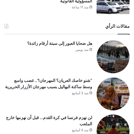
المسؤولية القانونية
منذ 11 ساعة
مقالات الرأي
هل ضحايا العبور إلى سبتة أرقام زائدة؟
منذ يومين
“شنو خاصك العريان؟ المهرجان!”.. غضب واسع
وسط ساكنة البهاليل بسبب مهرجان الأزرار الحريرية
منذ 3 أسابيع
لن نهزم فرنسا في كرة القدم… قبل أن نهزمها خارج
الملعب
منذ 4 أسابيع