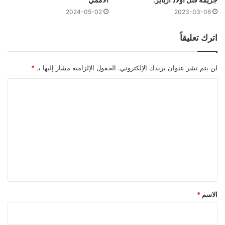
2024-05-02
2023-03-06
اترك تعليقاً
لن يتم نشر عنوان بريدك الإلكتروني.
الحقول الإلزامية مشار إليها بـ
*
ا
ل
ت
ع
ل
ي
ق
*
الاسم
*