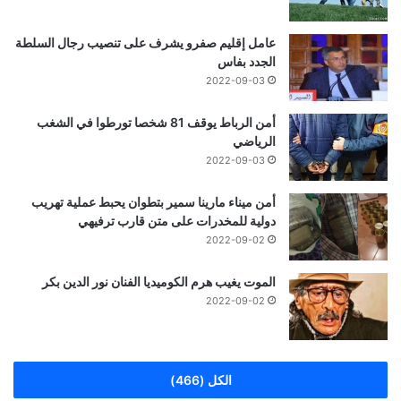
عامل إقليم صفرو يشرف على تنصيب رجال السلطة
الجدد بفاس
2022-09-03
أمن الرباط يوقف 81 شخصا تورطوا في الشغب
الرياضي
2022-09-03
أمن ميناء مارينا سمير بتطوان يحبط عملية تهريب
دولية للمخدرات على متن قارب ترفيهي
2022-09-02
الموت يغيب هرم الكوميديا الفنان نور الدين بكر
2022-09-02
الكل (466)