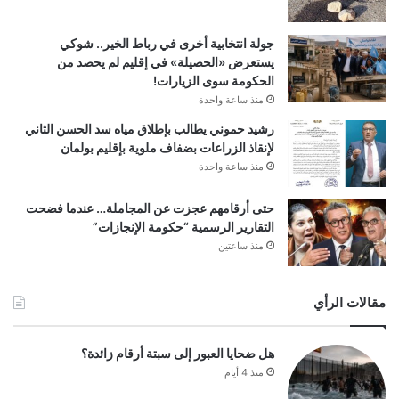
جولة انتخابية أخرى في رباط الخير.. شوكي
يستعرض «الحصيلة» في إقليم لم يحصد من
الحكومة سوى الزيارات!
منذ ساعة واحدة
رشيد حموني يطالب بإطلاق مياه سد الحسن الثاني
لإنقاذ الزراعات بضفاف ملوية بإقليم بولمان
منذ ساعة واحدة
حتى أرقامهم عجزت عن المجاملة… عندما فضحت
التقارير الرسمية “حكومة الإنجازات”
منذ ساعتين
مقالات الرأي
هل ضحايا العبور إلى سبتة أرقام زائدة؟
منذ 4 أيام