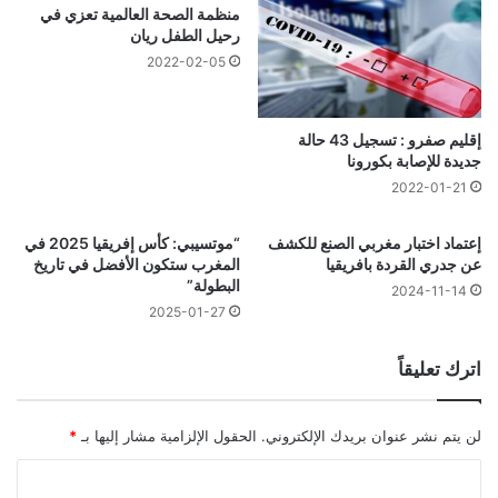
منظمة الصحة العالمية تعزي في
رحيل الطفل ريان
2022-02-05
إقليم صفرو : تسجيل 43 حالة
جديدة للإصابة بكورونا
2022-01-21
إعتماد اختبار مغربي الصنع للكشف
“موتسيبي: كأس إفريقيا 2025 في
عن جدري القردة بافريقيا
المغرب ستكون الأفضل في تاريخ
البطولة”
2024-11-14
2025-01-27
اترك تعليقاً
لن يتم نشر عنوان بريدك الإلكتروني.
الحقول الإلزامية مشار إليها بـ
*
ا