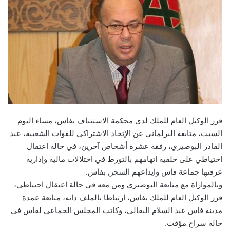
قرر الوكيل العام للملك لدى محكمة الاستئناف بفاس، مساء اليوم
السبت، متابعة البرلماني عن الإتحاد الاشتراكي للقوات الشعبية، عبد
القادر البوصيري، رفقة عشرة أشخاص آخرين، في حالة اعتقال
احتياطي على خلفية اتهامهم بالتورط في اختلالات مالية وإدارية
عرفتها جماعة فاس وايداعهم السجن بفاس.
وبالموازاة مع متابعة البوصيري ومن معه في حالة اعتقال احتياطي،
قرر الوكيل العام للملك بفاس، ارتباطا بالملف ذاته، متابعة عمدة
مدينة فاس عبد السلام البقالي، وكاتب المجلس الجماعي لفاس في
حالة سراح مؤقت.