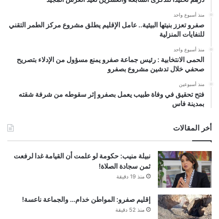
منذ أسبوع واحد
صفرو تعزز بنيتها البيئية.. عامل الإقليم يطلق مشروع مركز الطمر التقني
للنفايات المنزلية
منذ أسبوع واحد
الحمى الانتخابية : رئيس جماعة صفرو يمنع مسؤول من الإدلاء بتصريح
صحفي خلال تدشين مشروع بصفرو
منذ أسبوعين
فتح تحقيق في وفاة طبيب يعمل بصفرو إثر سقوطه من شرفة شقته
بمدينة فاس
أخر المقالات
نبيلة منيب: حكومة لو علمت أن القيامة غدا لرفعت
ثمن سجادة الصلاة!
منذ 19 دقيقة
إقليم صفرو: المواطن خدام… والجماعة ناعسة!
منذ 52 دقيقة