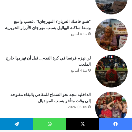
“شنو خاصك العريان؟ المهرجان!”.. غضب واسع
وسط ساكنة البهاليل بسبب مهرجان الأزرار الحريرية
منذ 4 أسابيع
لن نهزم فرنسا في كرة القدم… قبل أن نهزمها خارج
الملعب
منذ 4 أسابيع
الداخلية تتجه نحو السماح للمقاهي بالبقاء مفتوحة
إلى وقت متأخر بسبب المونديال
2026-06-09
يسبوك
‫X
واتساب
تيلقرام