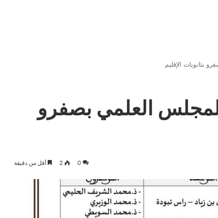
و بثانويات الإقليم
للمجلس العلمي بصفرو
0
2
أقل من دقيقة