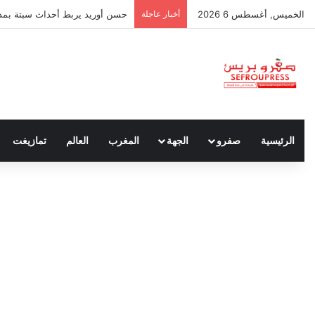
الخميس, أغسطس 6 2026
أخبار عاجلة
حسن أوريد يربط أحداث سبتة بمدون
الرئيسية
صفرو
الجهة
المغرب
العالم
تمازيغت