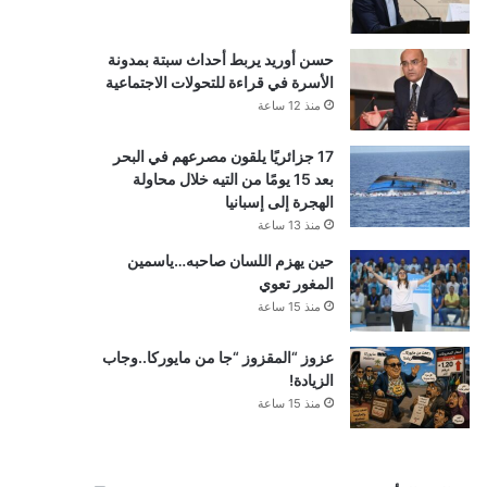
حسن أوريد يربط أحداث سبتة بمدونة
الأسرة في قراءة للتحولات الاجتماعية
منذ 12 ساعة
17 جزائريًا يلقون مصرعهم في البحر
بعد 15 يومًا من التيه خلال محاولة
الهجرة إلى إسبانيا
منذ 13 ساعة
حين يهزم اللسان صاحبه…ياسمين
المغور تعوي
منذ 15 ساعة
عزوز “المقزوز “جا من مايوركا..وجاب
الزيادة!
منذ 15 ساعة