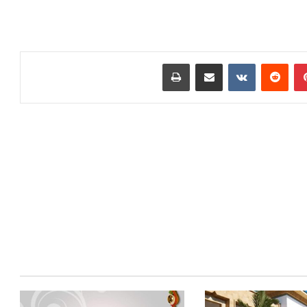
بينتيريست
مشاركة عبر البريد
طباعة