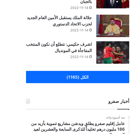
بالجبان
2022-11-14
جلالة الملك يستقبل الأمين العام الجديد
لحزب الاتحاد الدستوري
2022-11-14
اشرف حكيمي: نتطلع أن نكون المنتخب
المفاجأة في المونديال
2022-11-14
الكل (1165)
أخبار صفرو
منذ أسبوع واحد
عامل إقليم صفرو يطلق ويدشن مشاريع تنموية بأزيد من
186 مليون درهم تخليداً للذكرى السابعة والعشرين لعيد