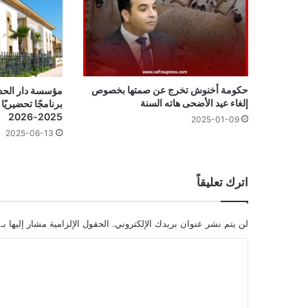
حكومة أخنوش تخرج عن صمتها بخصوص
مؤسسة دار الح
إلغاء عيد الأضحى هاته السنة
برنامجًا تحضيري
2025-2026
2025-01-09
2025-06-13
اترك تعليقاً
لن يتم نشر عنوان بريدك الإلكتروني.
الحقول الإلزامية مشار إليها بـ
ا
ل
ت