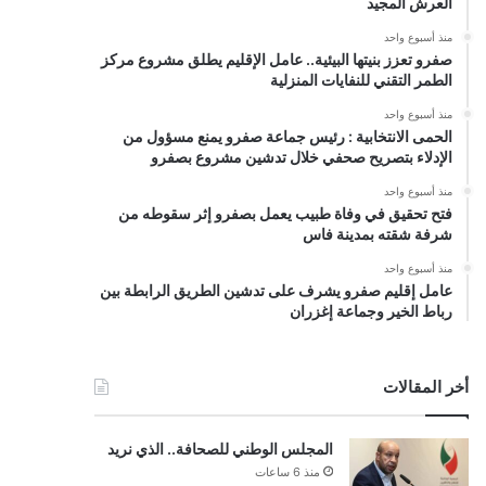
العرش المجيد
منذ أسبوع واحد
صفرو تعزز بنيتها البيئية.. عامل الإقليم يطلق مشروع مركز
الطمر التقني للنفايات المنزلية
منذ أسبوع واحد
الحمى الانتخابية : رئيس جماعة صفرو يمنع مسؤول من
الإدلاء بتصريح صحفي خلال تدشين مشروع بصفرو
منذ أسبوع واحد
فتح تحقيق في وفاة طبيب يعمل بصفرو إثر سقوطه من
شرفة شقته بمدينة فاس
منذ أسبوع واحد
عامل إقليم صفرو يشرف على تدشين الطريق الرابطة بين
رباط الخير وجماعة إغزران
أخر المقالات
المجلس الوطني للصحافة.. الذي نريد
منذ 6 ساعات