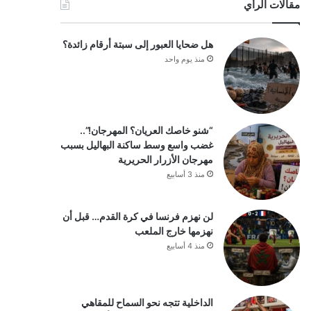
مقالات الرأي
هل ضحايا العبور إلى سبتة أرقام زائدة؟
منذ يوم واحد
“شنو خاصك العريان؟ المهرجان!”..
غضب واسع وسط ساكنة البهاليل بسبب
مهرجان الأزرار الحريرية
منذ 3 أسابيع
لن نهزم فرنسا في كرة القدم… قبل أن
نهزمها خارج الملعب
منذ 4 أسابيع
الداخلية تتجه نحو السماح للمقاهي