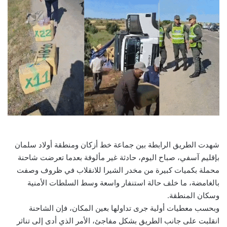
شهدت الطريق الرابطة بين جماعة خط أزكان ومنطقة أولاد سلمان
بإقليم آسفي، صباح اليوم، حادثة غير مألوفة بعدما تعرضت شاحنة
محملة بكميات كبيرة من مخدر الشيرا للانقلاب في ظروف وصفت
بالغامضة، ما خلف حالة استنفار واسعة وسط السلطات الأمنية
وسكان المنطقة.
وبحسب معطيات أولية جرى تداولها بعين المكان، فإن الشاحنة
انقلبت على جانب الطريق بشكل مفاجئ، الأمر الذي أدى إلى تناثر