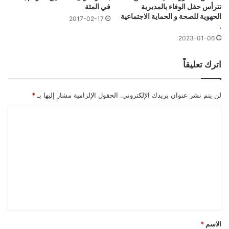
تترأس حفل الوفاء بالمديرية
في المئة
الحهوية للصحة و الحماية الاجتماعية
2017-02-17
.
2023-01-06
اترك تعليقاً
لن يتم نشر عنوان بريدك الإلكتروني.
الحقول الإلزامية مشار إليها بـ
*
ا
ل
ت
ع
ل
ي
ق
*
الاسم
*