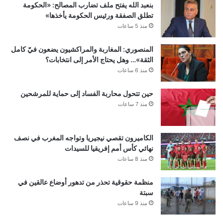
بنعبد الله يفتح ملف تضارب المصالح: «الحكومة
تطلق الصفقة ورئيس الحكومة يأخذها»
منذ 5 ساعات
المنصوري: المغاربة والمراكشيون يضعون فيّ كامل
الثقة»… وهل يحتاج الأمر إلى انتخابات؟
منذ 6 ساعات
حين تتحول محاربة الفساد إلى حماية للمرشحين
منذ 7 ساعات
الكاميرون تقصي نيجيريا وتواجه المغرب في نصف
نهائي كأس أمم إفريقيا للسيدات
منذ 8 ساعات
منظمة حقوقية تحذر من تدهور أوضاع عالقين في
سبتة
منذ 9 ساعات