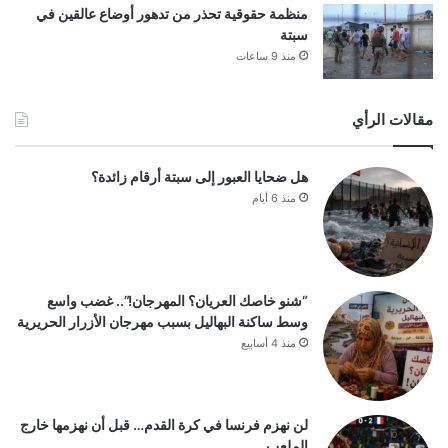
منظمة حقوقية تحذر من تدهور أوضاع عالقين في
سبتة
منذ 9 ساعات
مقالات الرأي
هل ضحايا العبور إلى سبتة أرقام زائدة؟
منذ 6 أيام
“شنو خاصك العريان؟ المهرجان!”.. غضب واسع
وسط ساكنة البهاليل بسبب مهرجان الأزرار الحريرية
منذ 4 أسابيع
لن نهزم فرنسا في كرة القدم… قبل أن نهزمها خارج
الملعب