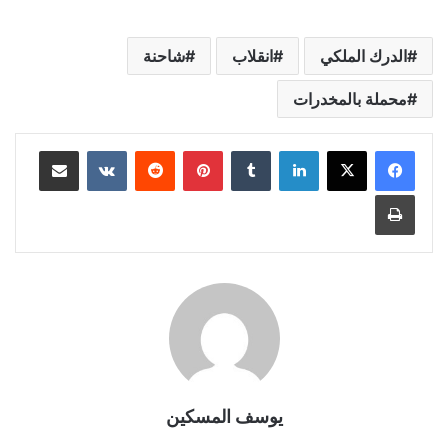
الدرك الملكي
انقلاب
شاحنة
محملة بالمخدرات
لينكدإن
بينتيريست
مشاركة عبر البريد
طباعة
يوسف المسكين