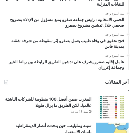
للنفايات المنزلية
منذ أسبوع واحد
الحمى الانتخابية : رئيس جماعة صفرو يمنع مسؤول من الإدلاء بتصريح
صحفي خلال تدشين مشروع بصفرو
منذ أسبوع واحد
فتح تحقيق في وفاة طبيب يعمل بصفرو إثر سقوطه من شرفة شقته
بمدينة فاس
منذ أسبوع واحد
عامل إقليم صفرو يشرف على تدشين الطريق الرابطة بين رباط الخير
وجماعة إغزران
أخر المقالات
المغرب ضمن أفضل 100 منظومة للشركات الناشئة
عالميا.. لكن الطريق ما يزال طويلا
منذ 15 ساعة
سبتة ومليلية… حين يتحدث أنصار الديمقراطية
بلسان الاستعمار