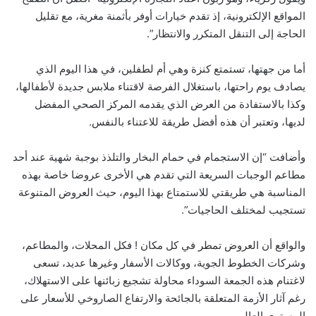
المواقع الإلكترونية، إذ تقدم خيارات أوفر بأثمنة مغرية، مع تقليل
الحاجة إلى التنقل المتكرر والانتظار”.
أما من جهتها، تستمتع كنزة وهي أم لطفلين، في هذا اليوم الذي
يصادف يوم راحتها، باستغلال الفرصة لاقتناء ملابس جديدة لأطفالها،
وكذا بالاستفادة من العرض الذي يقدمه المركز الصحي المفضل
لديها، وتعتبر أن هذه أفضل طريقة للاعتناء بالنفس.
وأضافت “إن الاستجمام في حمام البخار والتلذذ بوجبة شهية عند أحد
مطاعم الوجبات السريعة التي تقدم هي الأخرى عروضا خاصة بهذه
المناسبة هي طريقتي للاستمتاع بهذا اليوم، حيث العروض المتنوعة
تستجيب لمختلف الحاجيات”.
والواقع أن العروض تمطر في كل مكان ! فكل المحلات، والمطاعم،
وشركات الخطوط الجوية، ووكالات الأسفار وغيرها عديد، تسعى
لاغتنام هذه الجمعة السوداء محاولة تشجيع زبائنها على الاستهلاك،
رغم آثار الأزمة المتعلقة بالجائحة والارتفاع الصاروخي للأسعار على
المستوى العالمي.