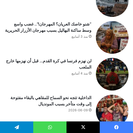
“شنو خاصك العريان؟ المهرجان!”.. غضب واسع
وسط ساكنة البهاليل بسبب مهرجان الأزرار الحريرية
منذ 3 أسابيع
لن نهزم فرنسا في كرة القدم… قبل أن نهزمها خارج
الملعب
منذ 4 أسابيع
الداخلية تتجه نحو السماح للمقاهي بالبقاء مفتوحة
إلى وقت متأخر بسبب المونديال
2026-06-09