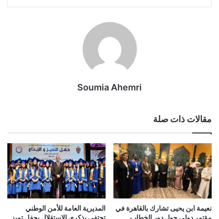
Soumia Ahemri
مقالات ذات صلة
نعيمة ابن يحيى تشارك بالقاهرة في
المديرية العامة للأمن الوطني
مؤتمر دولي حول دور الخطاب
تحتفي بذكرى الاستقلال بحفل تميز