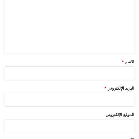
ل
ت
ع
ل
ي
ق
*
الاسم
*
البريد الإلكتروني
*
الموقع الإلكتروني