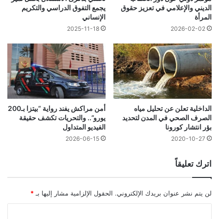
الديني والإعلامي في تعزيز حقوق
يجمع التفوق الدراسي والتكريم
المرأة
الإنساني
2025-11-18
2026-02-02
الداخلية تعلن عن تحليل مياه
أمن مراكش يفند رواية “بيتزا بـ200
الصرف الصحي في المدن لتحديد
يورو”.. والتحريات تكشف حقيقة
بؤر انتشار كورونا
الفيديو المتداول
2026-06-15
2020-10-27
اترك تعليقاً
لن يتم نشر عنوان بريدك الإلكتروني.
الحقول الإلزامية مشار إليها بـ
*
ا