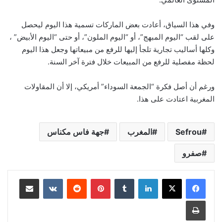
وفي هذا السياق، أعادت بعض الماركات تسمية هذا اليوم ليحصل
على لقب “اليوم المبهج”، أو “اليوم الملون”، أو حتى “اليوم الأبيض” ،
وكلها أساليب تجارية تلجأ إليها للرفع من مبيعاتها وجعل هذا اليوم
لحظة مفصلية للرفع من المبيعات خلال فترة آخر السنة.
ورغم أن أصل فكرة “الجمعة السوداء” أمريكي، إلا أن المقاولات
المغربية اعتادت على هذا.
Sefrou
المغرب
جهة فاس مكناس
صفرو
لينكدإن
بينتيريست
مشاركة عبر البريد
طباعة