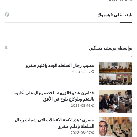
تابعنا على فيسبوك
بواسطة يوسف مسكين
تنصيب رجال السلطة الجدد بإقليم صفرو
2023-08-17
خدامين عندو فالزريبة…لخصم ينهال على أغلبيته
بالشتم وبلوكاج يلوح في الأفق
2023-08-16
حصري : هذه لائحة الانتقالات التي شملت رجال
السلطة بإقليم صفرو
2023-08-07