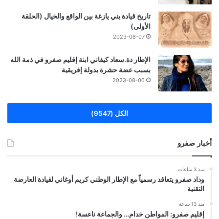
تاريخ قيادة بني يازغة بين الواقع والخيال (الحلقة
الأولى)
2023-08-07
الإطار دة.سعاد كيفاني ابنة إقليم صفرو في ذمة الله
بسبب عضة حشرة بدولة إفريقية
2023-08-06
الكل (9547)
أخبار صفرو
منذ 3 ساعات
وداد صفرو يتعاقد رسمياً مع الإطار الوطني كريم أوغاني لقيادة العارضة
التقنية
منذ 13 ساعة
إقليم صفرو: المواطن خدام… والجماعة ناعسة!