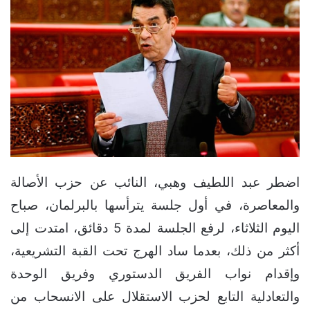
اضطر عبد اللطيف وهبي، النائب عن حزب الأصالة
والمعاصرة، في أول جلسة يترأسها بالبرلمان، صباح
اليوم الثلاثاء، لرفع الجلسة لمدة 5 دقائق، امتدت إلى
أكثر من ذلك، بعدما ساد الهرج تحت القبة التشريعية،
وإقدام نواب الفريق الدستوري وفريق الوحدة
والتعادلية التابع لحزب الاستقلال على الانسحاب من