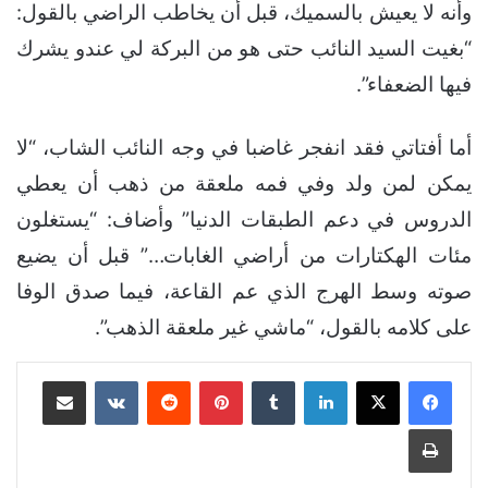
وأنه لا يعيش بالسميك، قبل أن يخاطب الراضي بالقول:
“بغيت السيد النائب حتى هو من البركة لي عندو يشرك
فيها الضعفاء”.
أما أفتاتي فقد انفجر غاضبا في وجه النائب الشاب، “لا
يمكن لمن ولد وفي فمه ملعقة من ذهب أن يعطي
الدروس في دعم الطبقات الدنيا” وأضاف: “يستغلون
مئات الهكتارات من أراضي الغابات…” قبل أن يضيع
صوته وسط الهرج الذي عم القاعة، فيما صدق الوفا
على كلامه بالقول، “ماشي غير ملعقة الذهب”.
لينكدإن
بينتيريست
مشاركة عبر البريد
طباعة