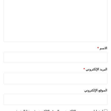
ل
ت
ع
ل
ي
ق
*
الاسم
*
البريد الإلكتروني
*
الموقع الإلكتروني