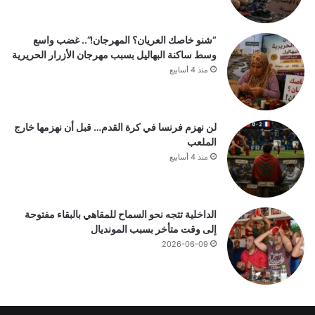
“شنو خاصك العريان؟ المهرجان!”.. غضب واسع
وسط ساكنة البهاليل بسبب مهرجان الأزرار الحريرية
منذ 4 أسابيع
لن نهزم فرنسا في كرة القدم… قبل أن نهزمها خارج
الملعب
منذ 4 أسابيع
الداخلية تتجه نحو السماح للمقاهي بالبقاء مفتوحة
إلى وقت متأخر بسبب المونديال
2026-06-09