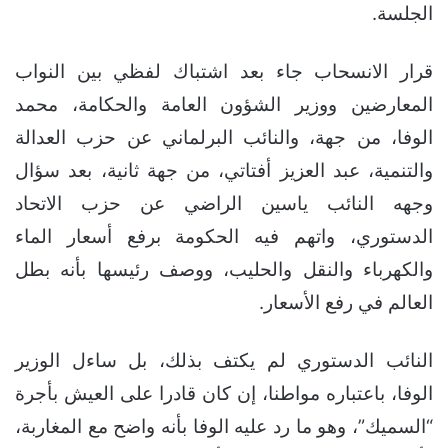
الجلسة.
قرار الانسحاب جاء بعد اشتباك لفظي بين النواب
المعارضين ووزير الشؤون العامة والحكامة، محمد
الوفا، من جهة، والنائب البرلماني عن حزب العدالة
والتنمية، عبد العزيز أفتاتي، من جهة ثانية، بعد سؤال
وجهه النائب ياسين الراضي عن حزب الاتحاد
الدستوري، واتهم فيه الحكومة برفع أسعار الماء
والكهرباء والنقل والحليب، ووصف رئيسها بأنه بطل
العالم في رفع الأسعار.
النائب الدستوري لم يكتف بذلك، بل ساءل الوزير
الوفا، باعتباره مواطنا، إن كان قادرا على العيش بأجرة
“السميك”، وهو ما رد عليه الوفا بأنه واضح مع المغاربة،