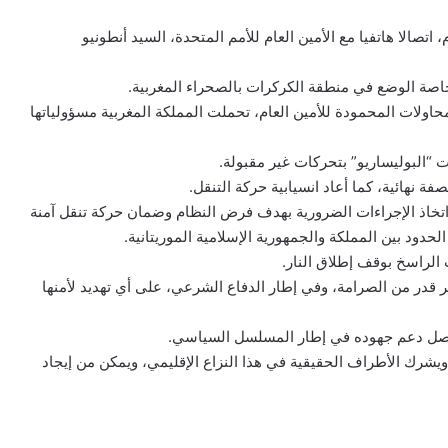
صالا هاتفيا مع الأمين العام للأمم المتحدة، السيد أنطونيو
اصة الوضع في منطقة الكركرات بالصحراء المغربية.
محاولات المحمودة للأمين العام، تحملت المملكة المغربية مسؤولياتها
 “البوليساريو” بتحركات غير مقبولة.
ة نهائية، كما أعاد انسيابية حركة التنقل.
 اتخاذ الإجراءات الضرورية بهدف فرض النظام وضمان حركة تنقل آمنة
حدود بين المملكة والجمهورية الإسلامية الموريتانية.
الراسخ بوقف إطلاق النار.
بر قدر من الصرامة، وفي إطار الدفاع الشرعي، على أي تهديد لأمنها
ستواصل دعم جهوده في إطار المسلسل السياسي.
شرك الأطراف الحقيقية في هذا النزاع الإقليمي، ويمكن من إيجاد