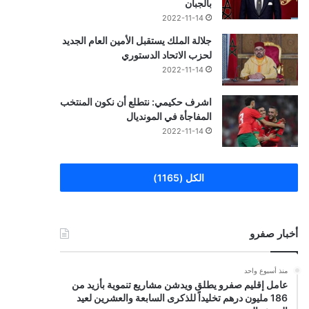
بالجبان
2022-11-14
جلالة الملك يستقبل الأمين العام الجديد
لحزب الاتحاد الدستوري
2022-11-14
اشرف حكيمي: نتطلع أن نكون المنتخب
المفاجأة في المونديال
2022-11-14
الكل (1165)
أخبار صفرو
منذ أسبوع واحد
عامل إقليم صفرو يطلق ويدشن مشاريع تنموية بأزيد من
186 مليون درهم تخليداً للذكرى السابعة والعشرين لعيد