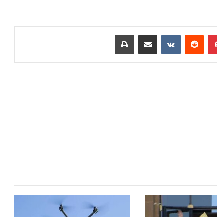
بينتيريست
مشاركة عبر البريد
طباعة