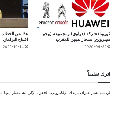
كورونا/ شركة (هواوي) ومجموعة (بيجو-
هذا نص الخطاب 
سيتروين) تمنحان هبتين للمغرب
افتتاح البرلمان
2022-10-14
2020-04-22
اترك تعليقاً
لن يتم نشر عنوان بريدك الإلكتروني.
الحقول الإلزامية مشار إليها بـ
ا
ل
ت
ع