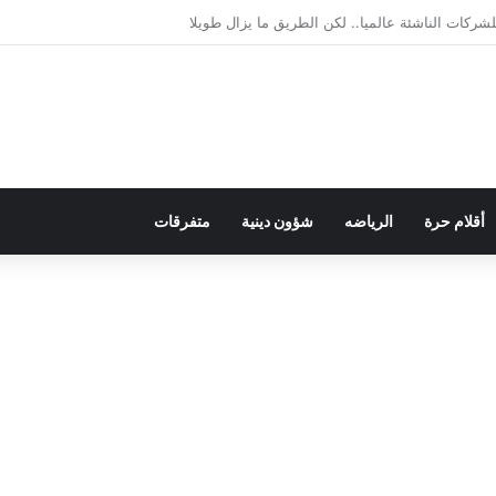
يمقراطية بلسان الاستعمار
أقلام حرة
الرياضه
شؤون دينية
متفرقات