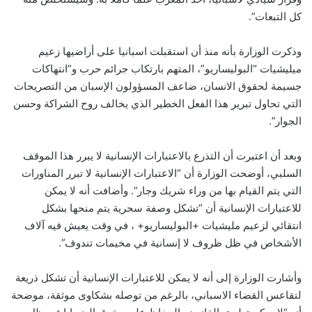
كل التبعات”.
وذكرت الوزارة بأنه منذ أن استقبلت اسبانيا على أراضيها زعيم
ميليشيات “البوليساريو”، المتهم بارتكاب جرائم حرب و”انتهاكات
جسيمة لحقوق الانسان، ضاعف المسؤولون الإسبان من التصريحات
التي تحاول تبرير هذا الفعل الخطير الذي يخالف روح الشراكة وحسن
الجوار”.
وبعد أن اعتبرت أن التذرع بالاعتبارات الإنسانية لا يبرر هذا الموقف
السلبي، أوضحت الوزارة أن “الاعتبارات الإنسانية لا تبرر المناورات
التي يتم القيام بها من وراء شريك وجار”. وأضافت أنه لا يمكن
للاعتبارات الإنسانية أن “تشكل وصفة سحرية يتم منحها بشكل
انتقائي لزعيم مليشيات +البوليساريو+ ، في وقت يعيش فيه آلاف
الأشخاص في ظل ظروف لا إنسانية في مخيمات تندوف”.
وأشارت الوزارة إلى أنه لا يمكن للاعتبارات الإنسانية أن تشكل ذريعة
لتقاعس القضاء الاسباني، بالرغم من توصله بشكاوى موثقة، موضحة