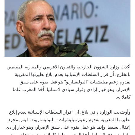
أكدت وزارة الشؤون الخارجية والتعاون الافريقي والمغاربة المقيمين
بالخارج، أن قرار السلطات الإسبانية بعدم إبلاغ نظيرتها المغربية
بقدوم زعيم ميليشيات “البوليساريو” هو فعل يقوم على سبق
الإصرار، وهو خيار إرادي وقرار سيادي لاسبانيا، أخذ المغرب علما
كاملا به.
وأوضحت الوزارة ، في بلاغ، أن “قرار السلطات الإسبانية بعدم إبلاغ
نظيرتها المغربية بقدوم زعيم ميليشيات +البوليساريو+، ليس مجرد
إغفال بسيط. وإنما هو عمل يقوم على سبق الإصرار، وهو خيار إرادي
وقرار سيادي لاسبانيا، أخذ المغرب علما كاملا به. وسيستخلص منه