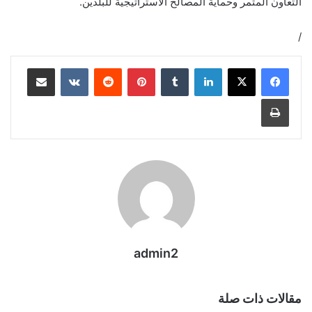
التعاون المثمر وحماية المصالح الاستراتيجية للبلدين.
/
لينكدإن
بينتيريست
مشاركة عبر البريد
طباعة
admin2
مقالات ذات صلة