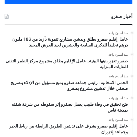
أخبار صفرو
منذ أسبوع واحد
عامل إقليم صفرو يطلق ويدشن مشاريع تنموية بأزيد من 186 مليون
درهم تخليداً للذكرى السابعة والعشرين لعيد العرش المجيد
منذ أسبوع واحد
صفرو تعزز بنيتها البيئية.. عامل الإقليم يطلق مشروع مركز الطمر التقني
للنفايات المنزلية
منذ أسبوع واحد
الحمى الانتخابية : رئيس جماعة صفرو يمنع مسؤول من الإدلاء بتصريح
صحفي خلال تدشين مشروع بصفرو
منذ أسبوع واحد
فتح تحقيق في وفاة طبيب يعمل بصفرو إثر سقوطه من شرفة شقته
بمدينة فاس
منذ أسبوع واحد
عامل إقليم صفرو يشرف على تدشين الطريق الرابطة بين رباط الخير
وجماعة إغزران