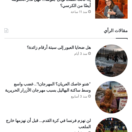
أيضًا من الكرسي؟
منذ 11 ساعة
مقالات الرأي
هل ضحايا العبور إلى سبتة أرقام زائدة؟
منذ 3 أيام
“شنو خاصك العريان؟ المهرجان!”.. غضب واسع
وسط ساكنة البهاليل بسبب مهرجان الأزرار الحريرية
منذ 3 أسابيع
لن نهزم فرنسا في كرة القدم… قبل أن نهزمها خارج
الملعب