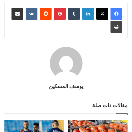
لينكدإن
بينتيريست
مشاركة عبر البريد
طباعة
يوسف المسكين
مقالات ذات صلة