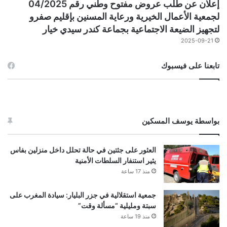
إعلان عن طلب عروض مفتوح وطني رقم 04/2025
لجمعية الأعمال الخيرية ورعاية المسنين بإقليم صفرو
لتجهيز الضيعة الاجتماعية بجماعة كندر سيدي خيار
2025-09-21
تابعنا على فيسبوك
بواسطة يوسف المسكين
العثور على جثتين في حالة تحلل داخل منزلين بفاس
يثير استنفار السلطات الأمنية
منذ 17 ساعة
جمعية استقلالية في جزر البليار: سيادة المغرب على
سبتة ومليلية “مسألة وقت”
منذ 19 ساعة