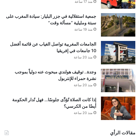
منذ 17 ساعة
جمعية استقلالية في جزر البليار: سيادة المغرب على
سبتة ومليلية “مسألة وقت”
منذ 19 ساعة
الجامعات المغربية تواصل الغياب عن قائمة أفضل
10 جامعات في إفريقيا
منذ 20 ساعة
وجدة.. توقيف هولندي مبحوث عنه دولياً بموجب
نشرة حمراء للإنتربول
منذ 20 ساعة
إذا كانت الصلاة تُؤدَّى جلوسًا… فهل تُدار الحكومة
أيضًا من الكرسي؟
منذ 20 ساعة
مقالات الرأي