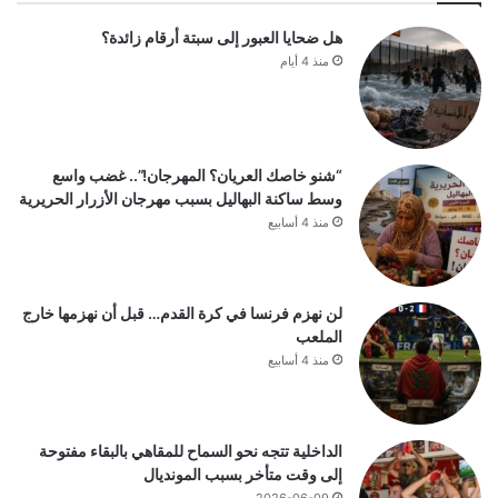
هل ضحايا العبور إلى سبتة أرقام زائدة؟
منذ 4 أيام
“شنو خاصك العريان؟ المهرجان!”.. غضب واسع
وسط ساكنة البهاليل بسبب مهرجان الأزرار الحريرية
منذ 4 أسابيع
لن نهزم فرنسا في كرة القدم… قبل أن نهزمها خارج
الملعب
منذ 4 أسابيع
الداخلية تتجه نحو السماح للمقاهي بالبقاء مفتوحة
إلى وقت متأخر بسبب المونديال
2026-06-09