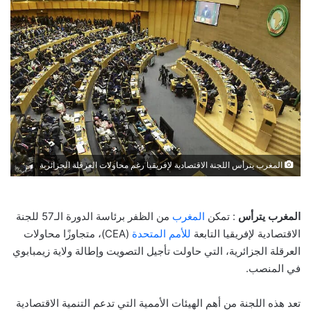
المغرب يترأس اللجنة الاقتصادية لإفريقيا رغم محاولات العرقلة الجزائرية
المغرب يترأس
: تمكن
المغرب
من الظفر برئاسة الدورة الـ57 للجنة
الاقتصادية لإفريقيا التابعة
للأمم المتحدة
(CEA)، متجاوزًا محاولات
العرقلة الجزائرية، التي حاولت تأجيل التصويت وإطالة ولاية زيمبابوي
في المنصب.
تعد هذه اللجنة من أهم الهيئات الأممية التي تدعم التنمية الاقتصادية