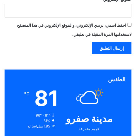
احفظ اسمي، بريدي الإلكتروني، والموقع الإلكتروني في هذا المتصفح
لاستخدامها المرة المقبلة في تعليقي.
الطقس
81
℉
مدينة صفرو
96º - 81º
31%
1.95 ميل/ساعة
غيوم متفرقة