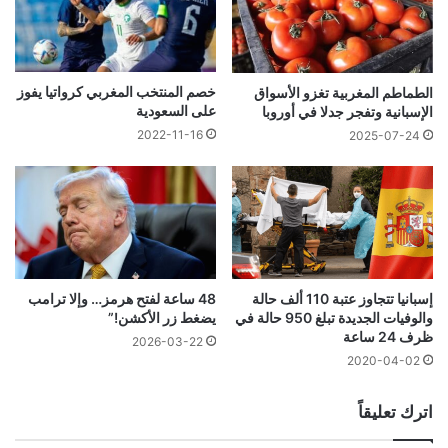
خصم المنتخب المغربي كرواتيا يفوز
الطماطم المغربية تغزو الأسواق
على السعودية
الإسبانية وتفجر جدلا في أوروبا
2022-11-16
2025-07-24
إسبانيا تتجاوز عتبة 110 ألف حالة
48 ساعة لفتح هرمز… وإلا ترامب
والوفيات الجديدة تبلغ 950 حالة في
يضغط زر الأكشن!”
ظرف 24 ساعة
2026-03-22
2020-04-02
اترك تعليقاً