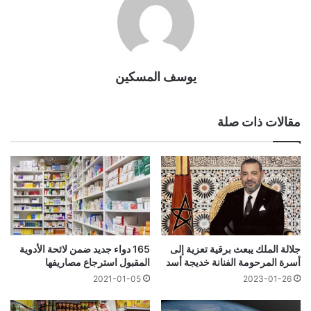
يوسف المسكين
مقالات ذات صلة
جلالة الملك يبعث برقية تعزية إلى
165 دواء جديد ضمن لائحة الأدوية
أسرة المرحومة الفنانة خديجة أسد
المقبول استرجاع مصاريفها
2021-01-05
2023-01-26