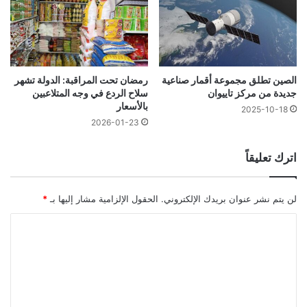
الصين تطلق مجموعة أقمار صناعية
رمضان تحت المراقبة: الدولة تشهر
جديدة من مركز تاييوان
سلاح الردع في وجه المتلاعبين
بالأسعار
2025-10-18
2026-01-23
اترك تعليقاً
لن يتم نشر عنوان بريدك الإلكتروني.
الحقول الإلزامية مشار إليها بـ
*
ا
ل
ت
ع
ل