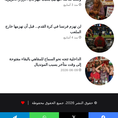
منذ 3 أسابيع
لن نهزم فرنسا في كرة القدم… قبل أن نهزمها خارج
الملعب
منذ 4 أسابيع
الداخلية تتجه نحو السماح للمقاهي بالبقاء مفتوحة
إلى وقت متأخر بسبب المونديال
2026-06-09
© حقوق النشر 2026، جميع الحقوق محفوظة |