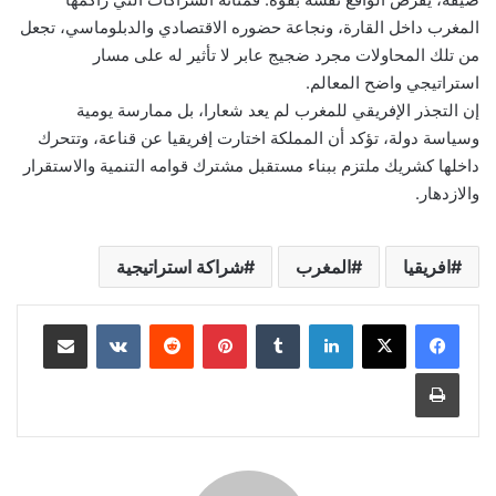
المغرب داخل القارة، ونجاعة حضوره الاقتصادي والدبلوماسي، تجعل
من تلك المحاولات مجرد ضجيج عابر لا تأثير له على مسار
استراتيجي واضح المعالم.
إن التجذر الإفريقي للمغرب لم يعد شعارا، بل ممارسة يومية
وسياسة دولة، تؤكد أن المملكة اختارت إفريقيا عن قناعة، وتتحرك
داخلها كشريك ملتزم ببناء مستقبل مشترك قوامه التنمية والاستقرار
والازدهار.
افريقيا
المغرب
شراكة استراتيجية
لينكدإن
بينتيريست
مشاركة عبر البريد
طباعة