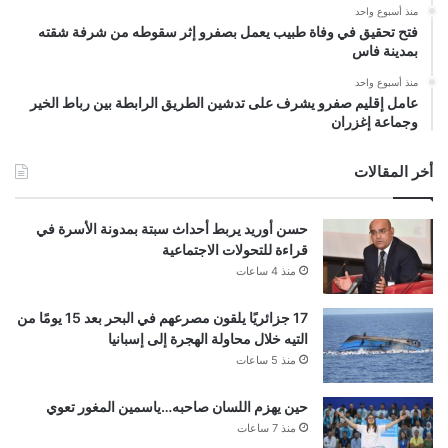
منذ أسبوع واحد
فتح تحقيق في وفاة طبيب يعمل بصفرو إثر سقوطه من شرفة شقته
بمدينة فاس
منذ أسبوع واحد
عامل إقليم صفرو يشرف على تدشين الطريق الرابطة بين رباط الخير
وجماعة إغزران
أخر المقالات
حسن أوريد يربط أحداث سبتة بمدونة الأسرة في
قراءة للتحولات الاجتماعية
منذ 4 ساعات
17 جزائريًا يلقون مصرعهم في البحر بعد 15 يومًا من
التيه خلال محاولة الهجرة إلى إسبانيا
منذ 5 ساعات
حين يهزم اللسان صاحبه…ياسمين المغور تعوي
منذ 7 ساعات