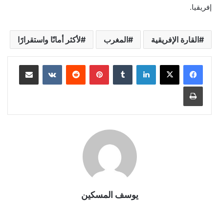
إفريقيا.
القارة الإفريقية
المغرب
لأكثر أمانًا واستقرارًا
لينكدإن
بينتيريست
مشاركة عبر البريد
طباعة
يوسف المسكين