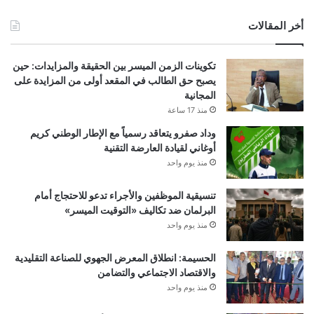
أخر المقالات
تكوينات الزمن الميسر بين الحقيقة والمزايدات: حين
يصبح حق الطالب في المقعد أولى من المزايدة على
المجانية
منذ 17 ساعة
وداد صفرو يتعاقد رسمياً مع الإطار الوطني كريم
أوغاني لقيادة العارضة التقنية
منذ يوم واحد
تنسيقية الموظفين والأجراء تدعو للاحتجاج أمام
البرلمان ضد تكاليف «التوقيت الميسر»
منذ يوم واحد
الحسيمة: انطلاق المعرض الجهوي للصناعة التقليدية
والاقتصاد الاجتماعي والتضامن
منذ يوم واحد