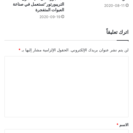
التريبورتور”تستعمل في صناعة
2020-08-11
العبوات المتفجرة
2020-09-19
اترك تعليقاً
لن يتم نشر عنوان بريدك الإلكتروني.
الحقول الإلزامية مشار إليها بـ
*
ا
ل
ت
ع
ل
ي
ق
*
الاسم
*