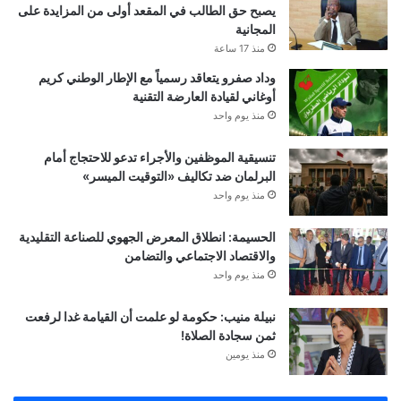
يصبح حق الطالب في المقعد أولى من المزايدة على
المجانية
منذ 17 ساعة
وداد صفرو يتعاقد رسمياً مع الإطار الوطني كريم
أوغاني لقيادة العارضة التقنية
منذ يوم واحد
تنسيقية الموظفين والأجراء تدعو للاحتجاج أمام
البرلمان ضد تكاليف «التوقيت الميسر»
منذ يوم واحد
الحسيمة: انطلاق المعرض الجهوي للصناعة التقليدية
والاقتصاد الاجتماعي والتضامن
منذ يوم واحد
نبيلة منيب: حكومة لو علمت أن القيامة غدا لرفعت
ثمن سجادة الصلاة!
منذ يومين