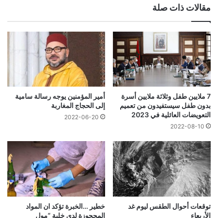
مقالات ذات صلة
7 ملايين طفل وثلاثة ملايين أسرة
أمير المؤمنين يوجه رسالة سامية
بدون طفل سيستفيدون من تعميم
إلى الحجاج المغاربة
التعويضات العائلية في 2023
2022-06-20
2022-08-10
توقعات أحوال الطقس ليوم غد
خطير …الخبرة تؤكد ان المواد
الأربعاء
المحجوزة لدى خلية “مول