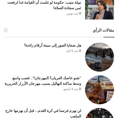
نبيلة منيب: حكومة لو علمت أن القيامة غدا لرفعت
ثمن سجادة الصلاة!
منذ يومين
مقالات الرأي
هل ضحايا العبور إلى سبتة أرقام زائدة؟
منذ 6 أيام
“شنو خاصك العريان؟ المهرجان!”.. غضب واسع
وسط ساكنة البهاليل بسبب مهرجان الأزرار الحريرية
منذ 4 أسابيع
لن نهزم فرنسا في كرة القدم… قبل أن نهزمها خارج
الملعب