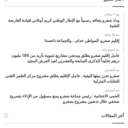
منذ 7 ساعات
وداد صفرو يتعاقد رسمياً مع الإطار الوطني كريم أوغاني لقيادة العارضة
التقنية
منذ 16 ساعة
إقليم صفرو: المواطن خدام… والجماعة ناعسة!
منذ أسبوع واحد
عامل إقليم صفرو يطلق ويدشن مشاريع تنموية بأزيد من 186 مليون
درهم تخليداً للذكرى السابعة والعشرين لعيد العرش المجيد
منذ أسبوعين
صفرو تعزز بنيتها البيئية.. عامل الإقليم يطلق مشروع مركز الطمر التقني
للنفايات المنزلية
منذ أسبوعين
الحمى الانتخابية : رئيس جماعة صفرو يمنع مسؤول من الإدلاء بتصريح
صحفي خلال تدشين مشروع بصفرو
أخر المقالات