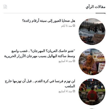
مقالات الرأي
هل ضحايا العبور إلى سبتة أرقام زائدة؟
منذ 5 أيام
“شنو خاصك العريان؟ المهرجان!”.. غضب واسع
وسط ساكنة البهاليل بسبب مهرجان الأزرار الحريرية
منذ 4 أسابيع
لن نهزم فرنسا في كرة القدم… قبل أن نهزمها خارج
الملعب
منذ 4 أسابيع