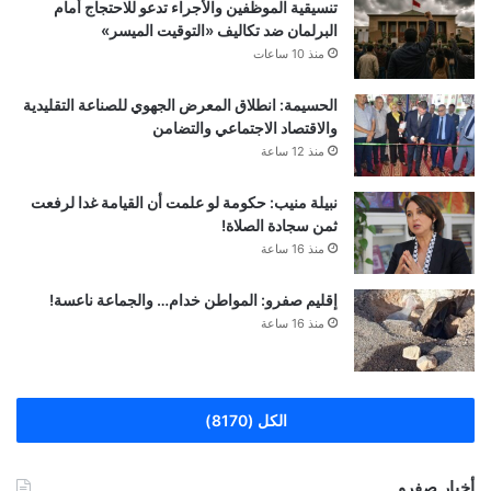
تنسيقية الموظفين والأجراء تدعو للاحتجاج أمام
البرلمان ضد تكاليف «التوقيت الميسر»
منذ 10 ساعات
الحسيمة: انطلاق المعرض الجهوي للصناعة التقليدية
والاقتصاد الاجتماعي والتضامن
منذ 12 ساعة
نبيلة منيب: حكومة لو علمت أن القيامة غدا لرفعت
ثمن سجادة الصلاة!
منذ 16 ساعة
إقليم صفرو: المواطن خدام… والجماعة ناعسة!
منذ 16 ساعة
الكل (8170)
أخبار صفرو