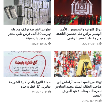
رواق التوعية والتحسيس.. الأمن
تطوان: الشرطة توقف محاولة
الوطني يراهن على تحصين الناشئة
تهريب 30 ألف قرص طبي مخدر
من مخاطر العصر الرقمي
عبر معبر باب سبتة
2025-10-27
2025-05-18
تهنئة من السيد امحمد أزلماض إلى
حملة التبرع بالدم بكلية الشريعة
صاحب الجلالة الملك محمد السادس
بفاس… كل قطرة حياة
نصره الله بمناسبة عيد العرش
2025-12-11
المجيد
2024-07-26