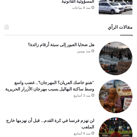
المسؤولية القانونية
منذ 4 ساعات
مقالات الرأي
هل ضحايا العبور إلى سبتة أرقام زائدة؟
منذ يومين
“شنو خاصك العريان؟ المهرجان!”.. غضب واسع
وسط ساكنة البهاليل بسبب مهرجان الأزرار الحريرية
منذ 3 أسابيع
لن نهزم فرنسا في كرة القدم… قبل أن نهزمها خارج
الملعب
منذ 4 أسابيع