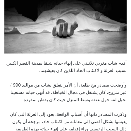
أقدم شاب مغربي ثلاثيني على إنهاء حياته شنقا بمدينة القصر الكبير،
بسبب العزلة والاكتئاب الحاد اللذين كان يعيشهما.
وأوضحت مصادر مح طلعة، أن الأمر يتعلق بشاب من مواليد 1990،
غير متزوج، كان يشتغل في مجال الخياطة، قد أنهى حياته مستعينا
بحبل لفه حول عنقه وسط المنزل حيث كان يقطن بمفرده.
وذكرت المصادر ذاتها أن أسباب الواقعة، يعود إلى العزلة التي كان
يعيشها بشكل أفضى إلى معاناته من اكتئاب حاد، مرجحة أن يكون
ذلك السبب الرئيسي وراء إقدامه على إنهاء حياته بهذه الطريقة