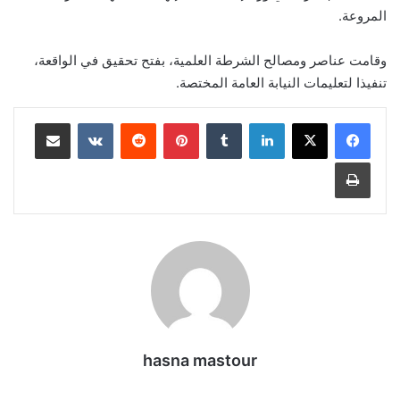
المروعة.
وقامت عناصر ومصالح الشرطة العلمية، بفتح تحقيق في الواقعة،
تنفيذا لتعليمات النيابة العامة المختصة.
لينكدإن
بينتيريست
مشاركة عبر البريد
طباعة
hasna mastour