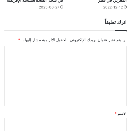
المغربي في قطر
في سجل القيادة الشبابية الإفريقية
2022-12-12
2025-06-27
اترك تعليقاً
لن يتم نشر عنوان بريدك الإلكتروني.
الحقول الإلزامية مشار إليها بـ
*
ا
ل
ت
ع
ل
ي
ق
*
الاسم
*