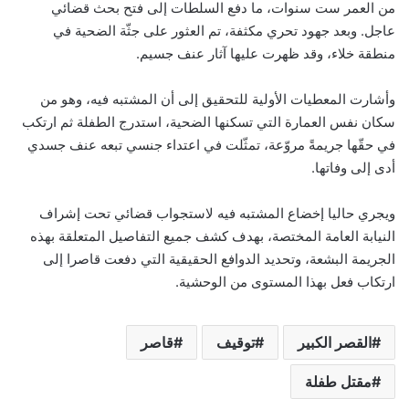
من العمر ست سنوات، ما دفع السلطات إلى فتح بحث قضائي
عاجل. وبعد جهود تحري مكثفة، تم العثور على جثّة الضحية في
منطقة خلاء، وقد ظهرت عليها آثار عنف جسيم.
وأشارت المعطيات الأولية للتحقيق إلى أن المشتبه فيه، وهو من
سكان نفس العمارة التي تسكنها الضحية، استدرج الطفلة ثم ارتكب
في حقّها جريمةً مروّعة، تمثّلت في اعتداء جنسي تبعه عنف جسدي
أدى إلى وفاتها.
ويجري حاليا إخضاع المشتبه فيه لاستجواب قضائي تحت إشراف
النيابة العامة المختصة، بهدف كشف جميع التفاصيل المتعلقة بهذه
الجريمة البشعة، وتحديد الدوافع الحقيقية التي دفعت قاصرا إلى
ارتكاب فعل بهذا المستوى من الوحشية.
القصر الكبير
توقيف
قاصر
مقتل طفلة