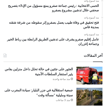
منذ أسبوع واحد
الحمى الانتخابية : رئيس جماعة صفرو يمنع مسؤول من الإدلاء بتصريح
صحفي خلال تدشين مشروع بصفرو
منذ أسبوع واحد
فتح تحقيق في وفاة طبيب يعمل بصفرو إثر سقوطه من شرفة شقته
بمدينة فاس
منذ أسبوع واحد
عامل إقليم صفرو يشرف على تدشين الطريق الرابطة بين رباط الخير
وجماعة إغزران
أخر المقالات
العثور على جثتين في حالة تحلل داخل منزلين بفاس
يثير استنفار السلطات الأمنية
منذ ساعة واحدة
جمعية استقلالية في جزر البليار: سيادة المغرب على
سبتة ومليلية “مسألة وقت”
منذ 3 ساعات