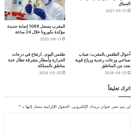
السياق
2021-05-01
المغرب يسجل 1069 إصابة جديدة
مؤكدة بكورونا خلال 24 ساعة
2020-08-17
أحوال الطقس بالمغرب: ضباب
طقس اليوم.. ارتفاع في درجات
صباحي وزخات رعدية ورياح قوية
الحرارة وأمطار متفرقة تطال عدة
بعدد من المناطق
مناطق بالمملكة
2024-03-20
2026-04-23
اترك تعليقاً
لن يتم نشر عنوان بريدك الإلكتروني.
الحقول الإلزامية مشار إليها بـ
*
ا
ل