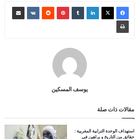
لينكدإن
بينتيريست
مشاركة عبر البريد
طباعة
يوسف المسكين
مقالات ذات صلة
استهداف الوحدة الترابية المغربية :
حقائق من التاريخ و براهين في