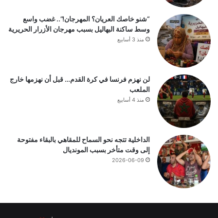
“شنو خاصك العريان؟ المهرجان!”.. غضب واسع
وسط ساكنة البهاليل بسبب مهرجان الأزرار الحريرية
منذ 3 أسابيع
لن نهزم فرنسا في كرة القدم… قبل أن نهزمها خارج
الملعب
منذ 4 أسابيع
الداخلية تتجه نحو السماح للمقاهي بالبقاء مفتوحة
إلى وقت متأخر بسبب المونديال
2026-06-09