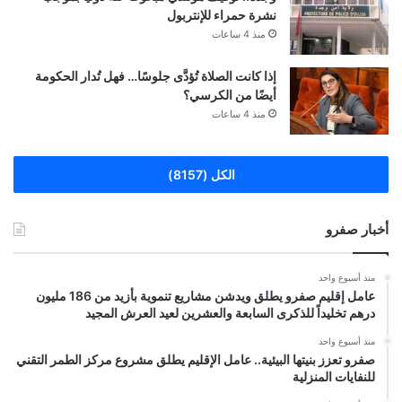
نشرة حمراء للإنتربول
منذ 4 ساعات
إذا كانت الصلاة تُؤدَّى جلوسًا… فهل تُدار الحكومة
أيضًا من الكرسي؟
منذ 4 ساعات
الكل (8157)
أخبار صفرو
منذ أسبوع واحد
عامل إقليم صفرو يطلق ويدشن مشاريع تنموية بأزيد من 186 مليون
درهم تخليداً للذكرى السابعة والعشرين لعيد العرش المجيد
منذ أسبوع واحد
صفرو تعزز بنيتها البيئية.. عامل الإقليم يطلق مشروع مركز الطمر التقني
للنفايات المنزلية