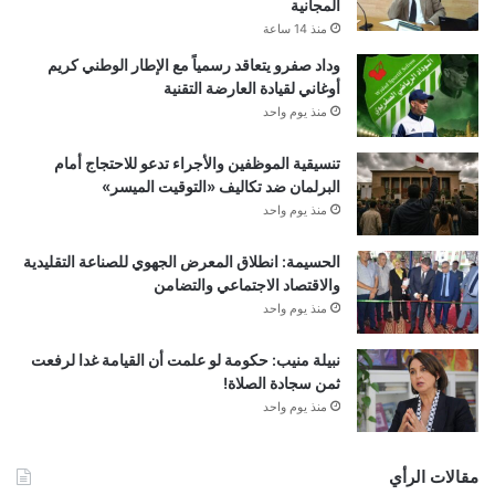
المجانية
منذ 14 ساعة
وداد صفرو يتعاقد رسمياً مع الإطار الوطني كريم
أوغاني لقيادة العارضة التقنية
منذ يوم واحد
تنسيقية الموظفين والأجراء تدعو للاحتجاج أمام
البرلمان ضد تكاليف «التوقيت الميسر»
منذ يوم واحد
الحسيمة: انطلاق المعرض الجهوي للصناعة التقليدية
والاقتصاد الاجتماعي والتضامن
منذ يوم واحد
نبيلة منيب: حكومة لو علمت أن القيامة غدا لرفعت
ثمن سجادة الصلاة!
منذ يوم واحد
مقالات الرأي