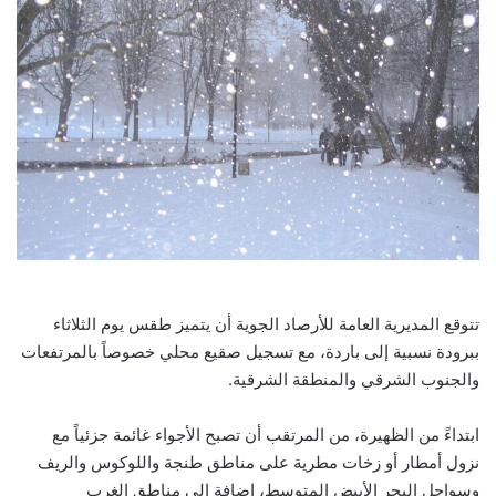
تتوقع المديرية العامة للأرصاد الجوية أن يتميز طقس يوم الثلاثاء
ببرودة نسبية إلى باردة، مع تسجيل صقيع محلي خصوصاً بالمرتفعات
والجنوب الشرقي والمنطقة الشرقية.
ابتداءً من الظهيرة، من المرتقب أن تصبح الأجواء غائمة جزئياً مع
نزول أمطار أو زخات مطرية على مناطق طنجة واللوكوس والريف
وسواحل البحر الأبيض المتوسط، إضافة إلى مناطق الغرب