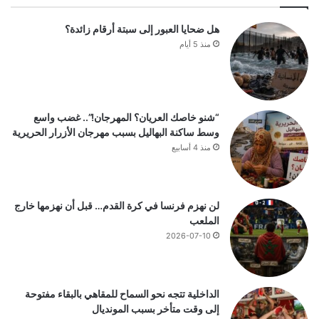
هل ضحايا العبور إلى سبتة أرقام زائدة؟
منذ 5 أيام
“شنو خاصك العريان؟ المهرجان!”.. غضب واسع
وسط ساكنة البهاليل بسبب مهرجان الأزرار الحريرية
منذ 4 أسابيع
لن نهزم فرنسا في كرة القدم… قبل أن نهزمها خارج
الملعب
2026-07-10
الداخلية تتجه نحو السماح للمقاهي بالبقاء مفتوحة
إلى وقت متأخر بسبب المونديال