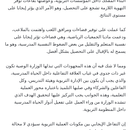
البناء المفكك داخل المؤسسات التربوية، وعوضتها بقاعات توفر
التهوية اللازمة تشجع على التحصيل، وهو الأمر الذي يؤثر إيجابا على
مستوى النتائج.
كما عملت على توفير فضاءات ومرافق اللعب واهتمت بالملاعب،
ودعمت ماديا الجمعيات الرياضية، وهي فضاءات تؤثر إيجابا على
نفسية المتعلم والتقليل من بعض الضغوط النفسية المدرسية، وهو ما
يسمح له بالإقبال على التحصيل بشكل أفضل.
ومما لا شك فيه أن هذه المجهودات التي تبذلها الوزارة الوصية تكون
غير ذات جدوى في غياب العلاقة التفاعلية داخل الحياة المدرسية،
والذي يجب أن يكون بين الإدارة التربوية وهيئة التدريس، وكل
الفاعلين والشركاء وفي صلبها التلميذ باعتباره محور العملية
التعلمية، وهذه الجوانب يجب التركيز عليها لتحقيق الهدف الذي
تنشده الوزارة من وراء العمل على تفعيل أدوار الحياة المدرسية
داخل المنظومة التربوية.
إن التفاعل الإيجابي بين مكونات العملية التربوية سيؤدي لا محالة