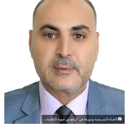
الحياة المدرسية ودورها في الرفع من جودة التعلمات