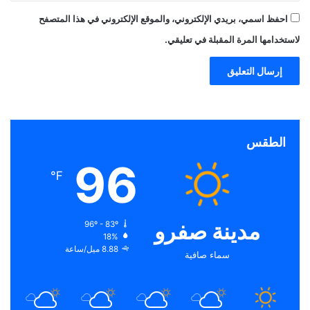
احفظ اسمي، بريدي الإلكتروني، والموقع الإلكتروني في هذا المتصفح
لاستخدامها المرة المقبلة في تعليقي.
الطقس
96
℉
مدينة صفرو
96º - 83º
18%
8.88 ميل/ساعة
سماء صافية