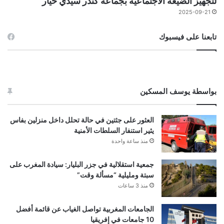
لتجهيز الضيعة الاجتماعية بجماعة كندر سيدي خيار
2025-09-21
تابعنا على فيسبوك
بواسطة يوسف المسكين
العثور على جثتين في حالة تحلل داخل منزلين بفاس
يثير استنفار السلطات الأمنية
منذ ساعة واحدة
جمعية استقلالية في جزر البليار: سيادة المغرب على
سبتة ومليلية “مسألة وقت”
منذ 3 ساعات
الجامعات المغربية تواصل الغياب عن قائمة أفضل
10 جامعات في إفريقيا