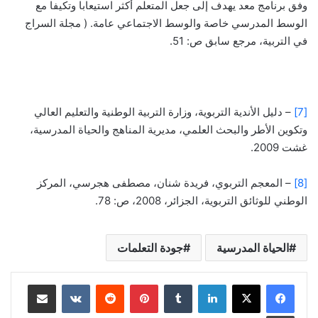
وفق برنامج معد يهدف إلى جعل المتعلم أكثر استيعابا وتكيفا مع
الوسط المدرسي خاصة والوسط الاجتماعي عامة. ( مجلة السراج
في التربية، مرجع سابق ص: 51.
[7]
– دليل الأندية التربوية، وزارة التربية الوطنية والتعليم العالي
وتكوين الأطر والبحث العلمي، مديرية المناهج والحياة المدرسية،
غشت 2009.
[8]
– المعجم التربوي، فريدة شنان، مصطفى هجرسي، المركز
الوطني للوثائق التربوية، الجزائر، 2008، ص: 78.
الحياة المدرسية
جودة التعلمات
لينكدإن
بينتيريست
مشاركة عبر البريد
طباعة