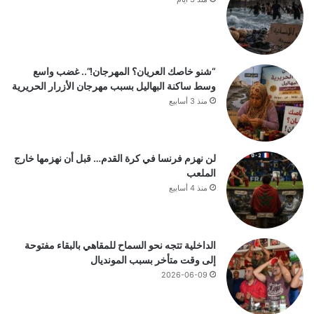
“شنو خاصك العريان؟ المهرجان!”.. غضب واسع
وسط ساكنة البهاليل بسبب مهرجان الأزرار الحريرية
منذ 3 أسابيع
لن نهزم فرنسا في كرة القدم… قبل أن نهزمها خارج
الملعب
منذ 4 أسابيع
الداخلية تتجه نحو السماح للمقاهي بالبقاء مفتوحة
إلى وقت متأخر بسبب المونديال
2026-06-09