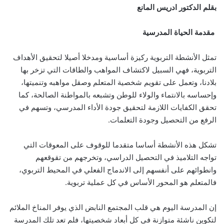
بقلم الدكتور ادريس المانع
مقدمة الحياة المدرسية
تمثل الأنشطة التربوية ركيزة أساسية ومدخلا أصيلا لتحقيق الأهداف
التربوية، فهي السبيل لاكتشاف المواهب والطاقات التي تزخر بها
بلادنا، وتعمل على تقويم شخصية المتعلم وصقل مواهبه وتنميتها،
وإحساسه بالانتماء والولاء للوطن وتشبعه بالمواطنة الصالحة، كما
تحقق الكفايات اللازمة لتحقيق جودة الأداء المدرسي، وتسهم في
الرفع من التحصيل وجودة التعلمات.
تشكل هذه الأنشطة أساسا متقدما للوقوف على المعوقات التي
تواجه التلاميذ في التحصيل الدراسي، وتخرجهم من تقوقعهم
وانطوائهم على أنفسهم إلى الاندماج الفعلي في المحيط التربوي،
فالمتعلم هو المحور الأساس في كل عملية تربوية.
إن المدرسة اليوم هي قلب المجتمع النابض الذي يوفر المناخ الملائم
لتكوين ناشئة متوازنة في كل أبعاد شخصيتها، فلم تعد تلك المدرسة