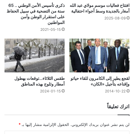
ذكرى تأسيس الأمن الوطني .. 65
افتتاح فعاليات موسم مولاي عبد الله
سنة من التضحية في سبيل الحفاظ
أمغار بالجديدة وسط أجواء احتفالية
على استقرار الوطن وأمن
2025-08-09
المواطنين
2021-05-15
لقجع يطير إلى الكامرون للقاء حياتو
طقس الثلاثاء…توقعات بهطول
وإقناعه بتأجيل «الكان»
أمطار وثلوج بهذه المناطق
2024-01-15
2014-10-22
اترك تعليقاً
لن يتم نشر عنوان بريدك الإلكتروني.
الحقول الإلزامية مشار إليها بـ
*