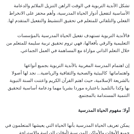
تشكل الأندية التربوية في الوقت الراهن التنزيل الملائم والدعامة
الأساسية لتفعيل أدوار الحياة المدرسية، وأهم محفز على الانخراط
الفعلي والتلقائي للمتعلم في تحقيق التنشيط والتفعيل المتقدم لها.
فالأندية التربوية تستهدف تفعيل الحياة المدرسية بالمؤسسات
التعليمية والرقي بأفعالها، فهي تروم تحقيق تربية سليمة للمتعلم من
خلال التعلم الذاتي موازاة مع المساهمة في العمل الجماعي.
إن اهتمام المدرسة المغربية بالأندية التربوية بجميع أنواعها
واهتماماتها كالبيئية والصحية والثقافية والرياضية… نجد لها أصولا
بالشريعة الإسلامية، حيث اهتم القرآن الكريم واعتنت السنة النبوية
بها وكذا بالتلميذ باعتباره موردا بشريا مهما ودعامة أساسية لتحقيق
التنمية المستدامة بالمجتمع.
أولا: مفهوم الحياة المدرسية
يمكن تعريف الحياة المدرسية بأنها الحياة التي يعيشها المتعلمون في
جميع الأوقات والأماكن المدرسية (أوقات الدراسة والاستراحة