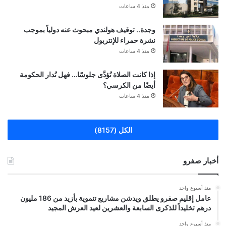
منذ 4 ساعات
وجدة.. توقيف هولندي مبحوث عنه دولياً بموجب
نشرة حمراء للإنتربول
منذ 4 ساعات
إذا كانت الصلاة تُؤدَّى جلوسًا… فهل تُدار الحكومة
أيضًا من الكرسي؟
منذ 4 ساعات
الكل (8157)
أخبار صفرو
منذ أسبوع واحد
عامل إقليم صفرو يطلق ويدشن مشاريع تنموية بأزيد من 186 مليون
درهم تخليداً للذكرى السابعة والعشرين لعيد العرش المجيد
منذ أسبوع واحد