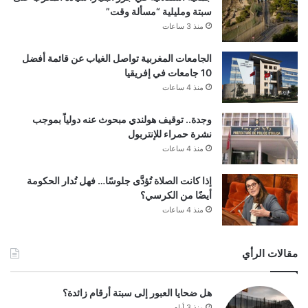
سبتة ومليلية “مسألة وقت”
منذ 3 ساعات
الجامعات المغربية تواصل الغياب عن قائمة أفضل
10 جامعات في إفريقيا
منذ 4 ساعات
وجدة.. توقيف هولندي مبحوث عنه دولياً بموجب
نشرة حمراء للإنتربول
منذ 4 ساعات
إذا كانت الصلاة تُؤدَّى جلوسًا… فهل تُدار الحكومة
أيضًا من الكرسي؟
منذ 4 ساعات
مقالات الرأي
هل ضحايا العبور إلى سبتة أرقام زائدة؟
منذ 3 أيام