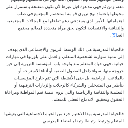
معه، ومن ثم فهي مدعوة قبل غيرها لأن تكون منفتحة باستمرار على
محيطها باعتماد نهج تربوي قوامه استحضار المجتمع في صلب
اهتماماتها، الأمر الذي يستدعي دعم تفاعلها مع المجالات المجتمعية
والثقافية والاقتصادية لتكون بحق مرآة متجددة لمعالم مجتمع
الغد
[5]
.
فالحياة المدرسية هي ذلك الوسط التربوي والاجتماعي الذي يهدف
إلى تنمية متوازنة لشخصية المتعلم، والعمل على بلورتها في مهارات
حياتية، فهي حياة المتعلم منذ ولوجه باب المؤسسة التربوية إلى حين
خروجه منها، سواء داخل الفصول الصفية أو أثناء الاستراحة أو
بالملاعب الرياضية، بل حتى الأنشطة التي تتم خارج المؤسسات
بتأطير من المتدخلين والشركاء كالرحلات والزيارات الترفيهية أو
التعلمية والثقافية والرياضية والتي تروم تنمية قيم المواطنة ومراعاة
الحقوق وتحقيق الاندماج الفعلي للمتعلم.
فالحياة المدرسية بهذا الاعتبار جزء من الحياة الاجتماعية التي يعيشها
المتعلم وترتبط ارتباطا وثيقا بالفضاء المدرسي.