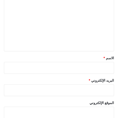
ا
ل
ت
ع
ل
ي
ق
*
الاسم
*
البريد الإلكتروني
*
الموقع الإلكتروني