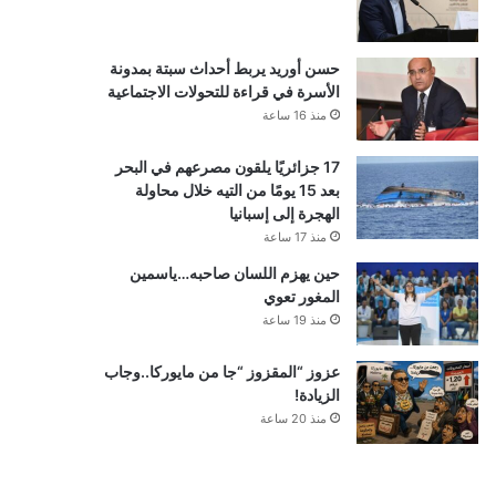
حسن أوريد يربط أحداث سبتة بمدونة
الأسرة في قراءة للتحولات الاجتماعية
منذ 16 ساعة
17 جزائريًا يلقون مصرعهم في البحر
بعد 15 يومًا من التيه خلال محاولة
الهجرة إلى إسبانيا
منذ 17 ساعة
حين يهزم اللسان صاحبه…ياسمين
المغور تعوي
منذ 19 ساعة
عزوز “المقزوز “جا من مايوركا..وجاب
الزيادة!
منذ 20 ساعة