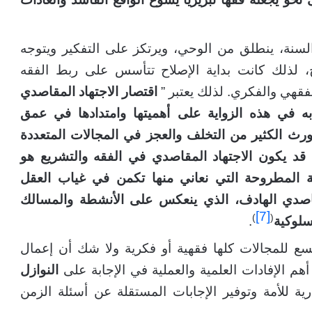
السنة، ينطلق من الوحي، ويرتكز على التفكير ويتوجه
خ، لذلك كانت بداية الإصلاح تتأسس على ربط الفقه
فقهي والفكري. لذلك يعتبر ”
اقتصار الاجتهاد المقاصدي
ه في هذه الزواية على أهميتها وامتدادها في عمق
ورث الكثير من التخلف والعجز في المجالات المتعددة
 قد يكون الاجتهاد المقاصدي في الفقه والتشريع هو
ة المطروحة التي نعاني منها تكمن في غياب العقل
اصدي الهادف، الذي ينعكس على الأنشطة والمسالك
[7]
)
(
سلوكية
.
سع للمجالات كلها فقهية أو فكرية ولا شك أن إعمال
هم الإفادات العلمية والعملية في الإجابة على
النوازل
ية للأمة وتوفير الإجابات المستقلة عن أسئلة الزمن