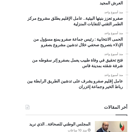
العرش المجيد
منذ أسبوع واحد
صفرو تعزز بنيتها البيئية.. عامل الإقليم يطلق مشروع مركز
الطمر التقني للنفايات المنزلية
منذ أسبوع واحد
الحمى الانتخابية : رئيس جماعة صفرو يمنع مسؤول من
الإدلاء بتصريح صحفي خلال تدشين مشروع بصفرو
منذ أسبوع واحد
فتح تحقيق في وفاة طبيب يعمل بصفرو إثر سقوطه من
شرفة شقته بمدينة فاس
منذ أسبوع واحد
عامل إقليم صفرو يشرف على تدشين الطريق الرابطة بين
رباط الخير وجماعة إغزران
أخر المقالات
المجلس الوطني للصحافة.. الذي نريد
منذ 10 ساعات