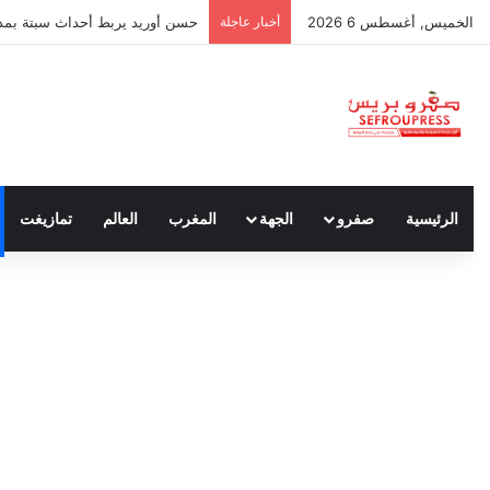
الخميس, أغسطس 6 2026
أخبار عاجلة
حسن أوريد يربط أحداث سبتة بمدون
الرئيسية
صفرو
الجهة
المغرب
العالم
تمازيغت