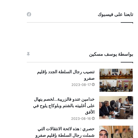
تابعنا على فيسبوك
بواسطة يوسف مسكين
تنصيب رجال السلطة الجدد بإقليم
صفرو
2023-08-17
خدامين عندو فالزريبة…لخصم ينهال
على أغلبيته بالشتم وبلوكاج يلوح في
الأفق
2023-08-16
حصري : هذه لائحة الانتقالات التي
شملت رجال السلطة بإقليم صفرو