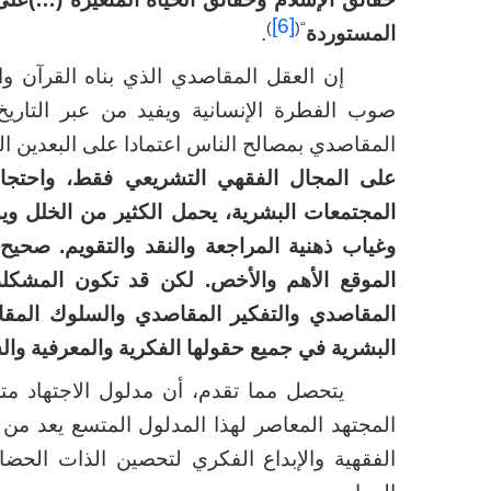
[6]
)
“(
المستوردة
.
إن العقل المقاصدي الذي بناه القرآن و
صوب الفطرة الإنسانية ويفيد من عبر التاري
المقاصدي بمصالح الناس اعتمادا على البعدين ال
على المجال الفقهي التشريعي فقط، واحتجاب
المجتمعات البشرية، يحمل الكثير من الخلل وي
وغياب ذهنية المراجعة والنقد والتقويم. صحيح
الموقع الأهم والأخص. لكن قد تكون المشكل
المقاصدي والتفكير المقاصدي والسلوك المق
البشرية في جميع حقولها الفكرية والمعرفية وال
يتحصل مما تقدم،
أ
ن مدلول الاجتهاد مت
المجتهد المعاصر لهذا المدلول المتسع يعد من أ
الفقهية والإبداع الفكري لتحصين الذات الحضار