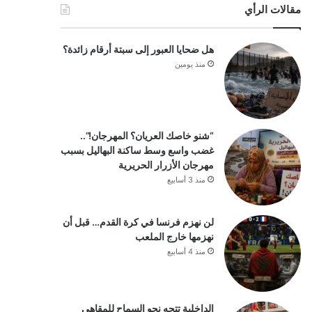
مقالات الرأي
هل ضحايا العبور إلى سبتة أرقام زائدة؟
منذ يومين
“شنو خاصك العريان؟ المهرجان!”..
غضب واسع وسط ساكنة البهاليل بسبب
مهرجان الأزرار الحريرية
منذ 3 أسابيع
لن نهزم فرنسا في كرة القدم… قبل أن
نهزمها خارج الملعب
منذ 4 أسابيع
الداخلية تتجه نحو السماح للمقاهي