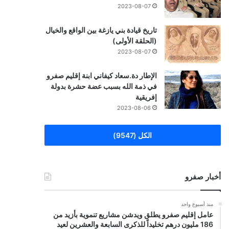
2023-08-07
تاريخ قيادة بني يازغة بين الواقع والخيال
(الحلقة الأولى)
2023-08-07
الإطار دة.سعاد كيفاني ابنة إقليم صفرو
في ذمة الله بسبب عضة حشرة بدولة
إفريقية
2023-08-06
الكل (9547)
أخبار صفرو
منذ أسبوع واحد
عامل إقليم صفرو يطلق ويدشن مشاريع تنموية بأزيد من
186 مليون درهم تخليداً للذكرى السابعة والعشرين لعيد