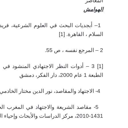
المعاصر
الهوامش
1
السلام ، القاهرة.
[1]
2
– المرجع نفسه ، ص 55.
[1]
الطبعة 1 عام 2000، دار الفكر، دمشق
4- الاجتهاد والمقاصد، نور الدين مختار الخادمي ، ص 40، طبعة 1 عام 2010، دار السلام القاهرة
1431-2010، مركز الدراسات والأبحاث وإحياء الترات ، الرباط.