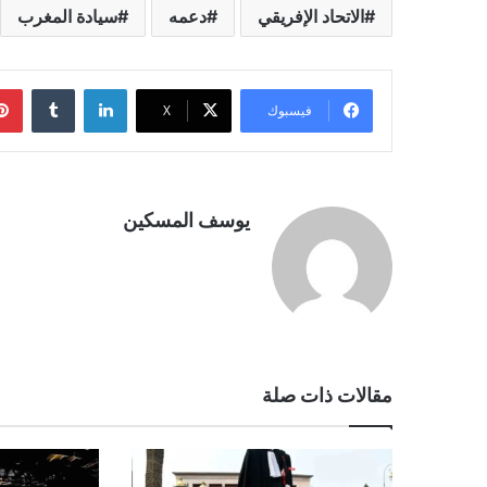
الاتحاد الإفريقي
دعمه
سيادة المغرب
لينكدإن
فيسبوك
‫X
يوسف المسكين
مقالات ذات صلة