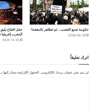
حكومة تصنع الغضب… ثم تتظاهر بالدهشة!
حفل افتتاح يليق
المغرب إفريقيا 
2026-06-29
2025-12-22
اترك تعليقاً
لن يتم نشر عنوان بريدك الإلكتروني.
الحقول الإلزامية مشار إليها بـ
ا
ل
ت
ع