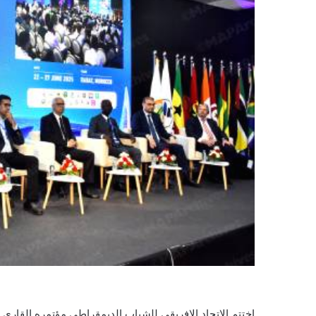
اختتم الاتحاد الإفريقي للشباب الديمقراطي مؤتمره القاري ا