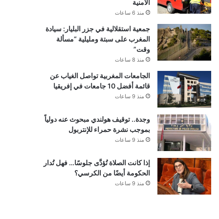
الأمنية
منذ 6 ساعات
جمعية استقلالية في جزر البليار: سيادة
المغرب على سبتة ومليلية “مسألة
وقت”
منذ 8 ساعات
الجامعات المغربية تواصل الغياب عن
قائمة أفضل 10 جامعات في إفريقيا
منذ 9 ساعات
وجدة.. توقيف هولندي مبحوث عنه دولياً
بموجب نشرة حمراء للإنتربول
منذ 9 ساعات
إذا كانت الصلاة تُؤدَّى جلوسًا… فهل تُدار
الحكومة أيضًا من الكرسي؟
منذ 9 ساعات