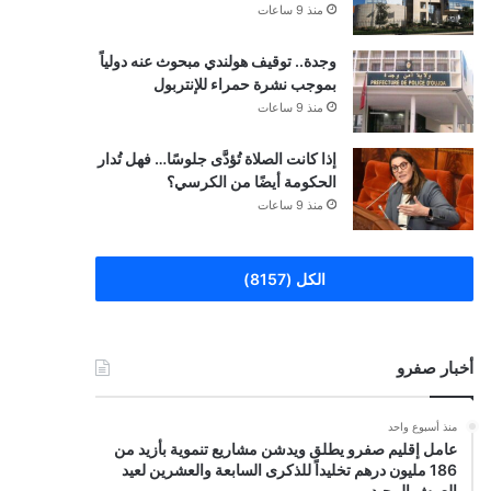
منذ 9 ساعات
وجدة.. توقيف هولندي مبحوث عنه دولياً
بموجب نشرة حمراء للإنتربول
منذ 9 ساعات
إذا كانت الصلاة تُؤدَّى جلوسًا… فهل تُدار
الحكومة أيضًا من الكرسي؟
منذ 9 ساعات
الكل (8157)
أخبار صفرو
منذ أسبوع واحد
عامل إقليم صفرو يطلق ويدشن مشاريع تنموية بأزيد من
186 مليون درهم تخليداً للذكرى السابعة والعشرين لعيد
العرش المجيد