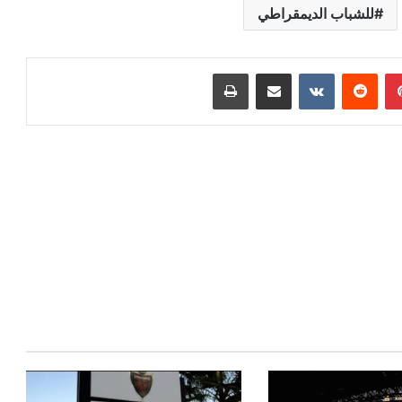
للشباب الديمقراطي
بينتيريست
مشاركة عبر البريد
طباعة