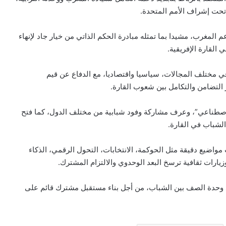
تحت إشراف الأمم المتحدة.
 المغرب، مشيدا بما تمثله مبادرة الحكم الذاتي من خيار جاد لإنهاء
 القارة الإفريقية.
 في مختلف المجالات، سياسيا واقتصاديا، مع الدفاع عن قيم
ز التضامن والتكامل بين شعوب القارة.
لاصطناعي”، وعرف مشاركة وفود شبابية من مختلف الدول، كما فتح
لشباب في القارة.
واضيع دقيقة مثل الحوكمة، الانتخابات، التحول الرقمي، الذكاء
زيارات ثقافية ترسخ البعد الوحدوي والالتزام المشترك.
يد وحدة الصف بين الشباب، من أجل بناء مستقبل مشترك قائم على