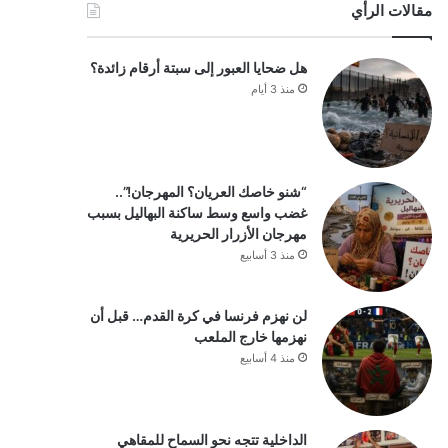
مقالات الرأي
هل ضحايا العبور إلى سبتة أرقام زائدة؟
منذ 3 أيام
“شنو خاصك العريان؟ المهرجان!”..
غضب واسع وسط ساكنة البهاليل بسبب
مهرجان الأزرار الحريرية
منذ 3 أسابيع
لن نهزم فرنسا في كرة القدم… قبل أن
نهزمها خارج الملعب
منذ 4 أسابيع
الداخلية تتجه نحو السماح للمقاهي