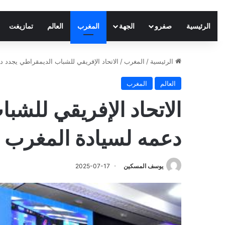
الرئيسية
صفرو
الجهة
المغرب
العالم
تمازيغت
الرئيسية
/
المغرب
/
الاتحاد الإفريقي للشباب الديمقراطي يجدد د
العالم
المغرب
الاتحاد الإفريقي للشب
دعمه لسيادة المغرب و
يوسف المسكين
2025-07-17