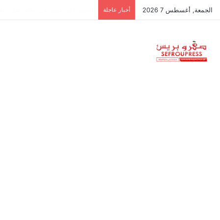
الجمعة, أغسطس 7 2026
أخبار عاجلة
جمعية استقلالية في جزر البليار: س