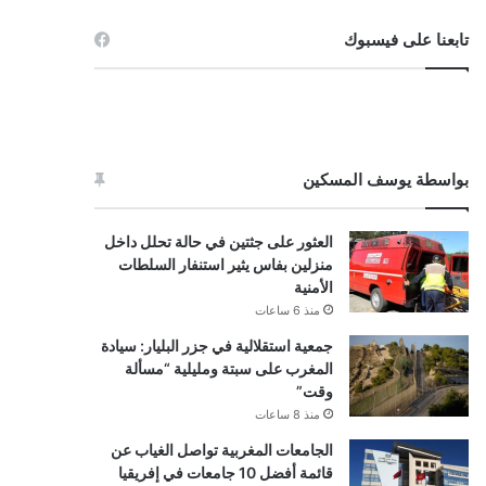
تابعنا على فيسبوك
بواسطة يوسف المسكين
العثور على جثتين في حالة تحلل داخل
منزلين بفاس يثير استنفار السلطات
الأمنية
منذ 6 ساعات
جمعية استقلالية في جزر البليار: سيادة
المغرب على سبتة ومليلية “مسألة
وقت”
منذ 8 ساعات
الجامعات المغربية تواصل الغياب عن
قائمة أفضل 10 جامعات في إفريقيا